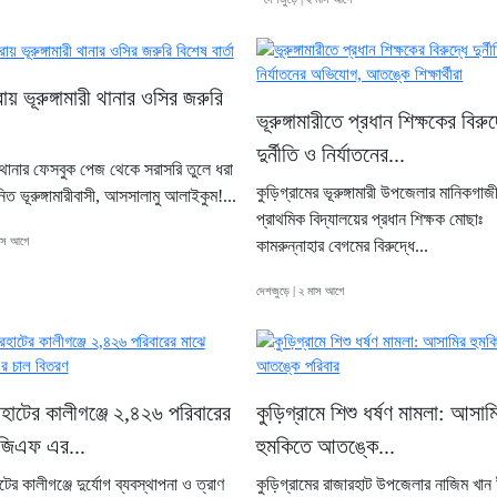
ায় ভূরুঙ্গামারী থানার ওসির জরুরি
ভূরুঙ্গামারীতে প্রধান শিক্ষকের বিরুদ
দুর্নীতি ও নির্যাতনের...
রী থানার ফেসবুক পেজ থেকে সরাসরি তুলে ধরা
কুড়িগ্রামের ভূরুঙ্গামারী উপজেলার মানিকগাজ
িত ভূরুঙ্গামারীবাসী, আসসালামু আলাইকুম!...
প্রাথমিক বিদ্যালয়ের প্রধান শিক্ষক মোছাঃ
মাস আগে
কামরুন্‌নাহার বেগমের বিরুদ্ধে...
দেশজুড়ে | ২ মাস আগে
হাটের কালীগঞ্জে ২,৪২৬ পরিবারের
কুড়িগ্রামে শিশু ধর্ষণ মামলা: আসাম
িজিএফ এর...
হুমকিতে আতঙ্কে...
ের কালীগঞ্জে দুর্যোগ ব্যবস্থাপনা ও ত্রাণ
কুড়িগ্রামের রাজারহাট উপজেলার নাজিম খান