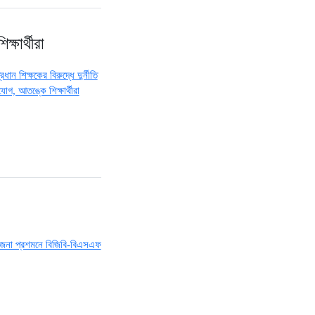
্ষার্থীরা