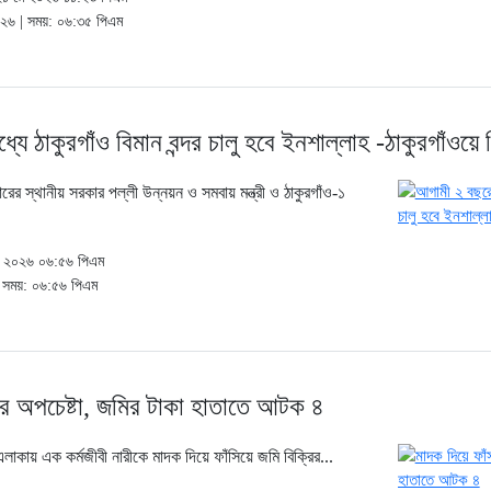
২০২৬ | সময়: ০৬:৩৫ পিএম
ে ঠাকুরগাঁও বিমান বন্দর চালু হবে ইনশাল্লাহ -ঠাকুরগাঁওয়ে 
ারের স্থানীয় সরকার পল্লী উন্নয়ন ও সমবায় মন্ত্রী ও ঠাকুরগাঁও-১
মে ২০২৬ ০৬:৫৬ পিএম
| সময়: ০৬:৫৬ পিএম
োর অপচেষ্টা, জমির টাকা হাতাতে আটক ৪
লাকায় এক কর্মজীবী নারীকে মাদক দিয়ে ফাঁসিয়ে জমি বিক্রির...