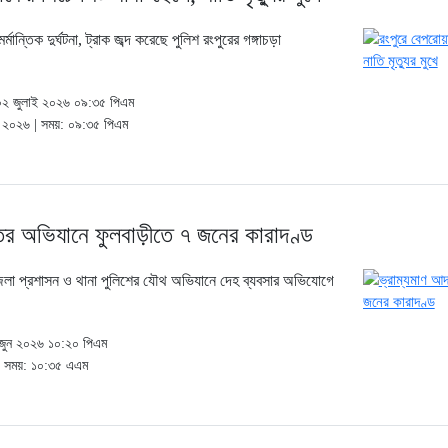
্মান্তিক দুর্ঘটনা, ট্রাক জব্দ করেছে পুলিশ রংপুরের গঙ্গাচড়া
, ০২ জুলাই ২০২৬ ০৯:৩৫ পিএম
াই ২০২৬ | সময়: ০৯:৩৫ পিএম
ের অভিযানে ফুলবাড়ীতে ৭ জনের কারাদণ্ড
েলা প্রশাসন ও থানা পুলিশের যৌথ অভিযানে দেহ ব্যবসার অভিযোগে
৫ জুন ২০২৬ ১০:২০ পিএম
 | সময়: ১০:৩৫ এএম