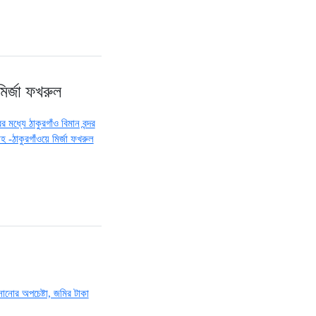
মির্জা ফখরুল