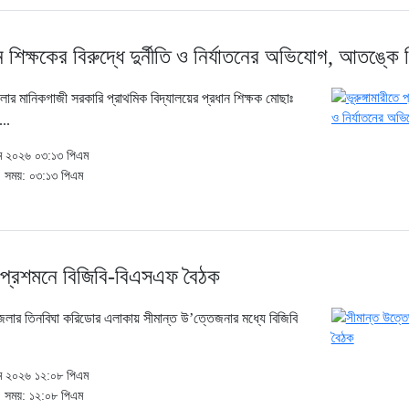
ান শিক্ষকের বিরুদ্ধে দুর্নীতি ও নির্যাতনের অভিযোগ, আতঙ্কে শিক
জেলার মানিকগাজী সরকারি প্রাথমিক বিদ্যালয়ের প্রধান শিক্ষক মোছাঃ
...
মে ২০২৬ ০৩:১৩ পিএম
| সময়: ০৩:১৩ পিএম
 প্রশমনে বিজিবি-বিএসএফ বৈঠক
েলার তিনবিঘা করিডোর এলাকায় সীমান্ত উ’ত্তেজনার মধ্যে বিজিবি
মে ২০২৬ ১২:০৮ পিএম
| সময়: ১২:০৮ পিএম