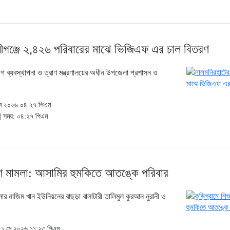
ীগঞ্জে ২,৪২৬ পরিবারের মাঝে ভিজিএফ এর চাল বিতরণ
যোগ ব্যবস্থাপনা ও ত্রাণ মন্ত্রণালয়ের অধীন উপজেলা প্রশাসন ও
মে ২০২৬ ০৪:২৭ পিএম
| সময়: ০৪:২৭ পিএম
র্ষণ মামলা: আসামির হুমকিতে আতঙ্কে পরিবার
লার নাজিম খান ইউনিয়নের বাছড়া বালাটারী তালিমুল কুরআন নুরানী ও
 ২১ মে ২০২৬ ১১:২৩ পিএম