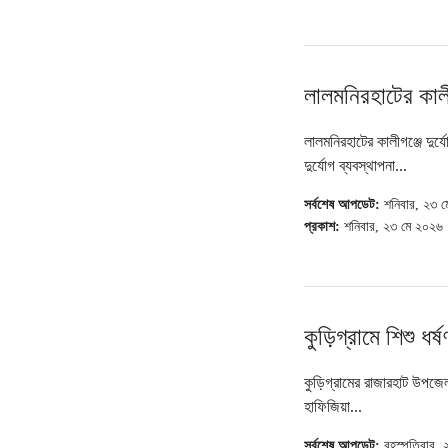
লালমনিরহাটের কাল
লালমনিরহাটের কালীগঞ্জে দুর্
দুর্যোগ ব্যবস্থাপনা...
সর্বশেষ আপডেট:
শনিবার, ২৩ 
প্রকাশ:
শনিবার, ২৩ মে ২০২৬ 
কুড়িগ্রামে শিশু ধ
কুড়িগ্রামের রাজারহাট উপজে
হাফিজিয়া...
সর্বশেষ আপডেট:
বৃহস্পতিবার,