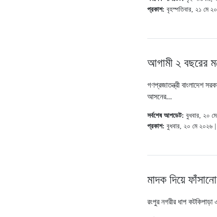
প্রকাশ:
বৃহস্পতিবার, ২১ মে 
আগামী ২ বছরের মধ্য
গণপ্রজাতন্ত্রী বাংলাদেশ সরক
আসনের...
সর্বশেষ আপডেট:
বুধবার, ২০ 
প্রকাশ:
বুধবার, ২০ মে ২০২৬ 
মাদক দিয়ে ফাঁসান
রংপুর নগরীর ধাপ কটকিপাড়া এ