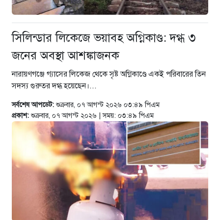
সিলিন্ডার লিকেজে ভয়াবহ অগ্নিকাণ্ড: দগ্ধ ৩
জনের অবস্থা আশঙ্কাজনক
নারায়ণগঞ্জে গ্যাসের লিকেজ থেকে সৃষ্ট অগ্নিকাণ্ডে একই পরিবারের তিন
সদস্য গুরুতর দগ্ধ হয়েছেন।...
সর্বশেষ আপডেট:
শুক্রবার, ০৭ আগস্ট ২০২৬ ০৩:৪৯ পিএম
প্রকাশ:
শুক্রবার, ০৭ আগস্ট ২০২৬ | সময়: ০৩:৪৯ পিএম