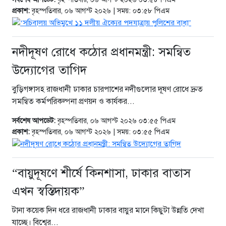
প্রকাশ:
বৃহস্পতিবার, ০৬ আগস্ট ২০২৬ | সময়: ০৩:৫৮ পিএম
নদীদূষণ রোধে কঠোর প্রধানমন্ত্রী: সমন্বিত
উদ্যোগের তাগিদ
বুড়িগঙ্গাসহ রাজধানী ঢাকার চারপাশের নদীগুলোর দূষণ রোধে দ্রুত
সমন্বিত কর্মপরিকল্পনা প্রণয়ন ও কার্যকর...
সর্বশেষ আপডেট:
বৃহস্পতিবার, ০৬ আগস্ট ২০২৬ ০৩:৫৫ পিএম
প্রকাশ:
বৃহস্পতিবার, ০৬ আগস্ট ২০২৬ | সময়: ০৩:৫৫ পিএম
“বায়ুদূষণে শীর্ষে কিনশাসা, ঢাকার বাতাস
এখন স্বস্তিদায়ক”
টানা কয়েক দিন ধরে রাজধানী ঢাকার বায়ুর মানে কিছুটা উন্নতি দেখা
যাচ্ছে। বিশ্বের...