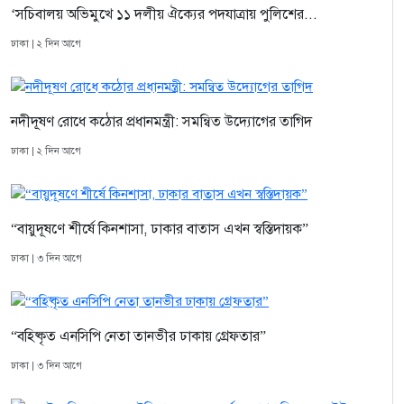
‘সচিবালয় অভিমুখে ১১ দলীয় ঐক্যের পদযাত্রায় পুলিশের...
ঢাকা | ২ দিন আগে
নদীদূষণ রোধে কঠোর প্রধানমন্ত্রী: সমন্বিত উদ্যোগের তাগিদ
ঢাকা | ২ দিন আগে
“বায়ুদূষণে শীর্ষে কিনশাসা, ঢাকার বাতাস এখন স্বস্তিদায়ক”
ঢাকা | ৩ দিন আগে
“বহিষ্কৃত এনসিপি নেতা তানভীর ঢাকায় গ্রেফতার”
ঢাকা | ৩ দিন আগে