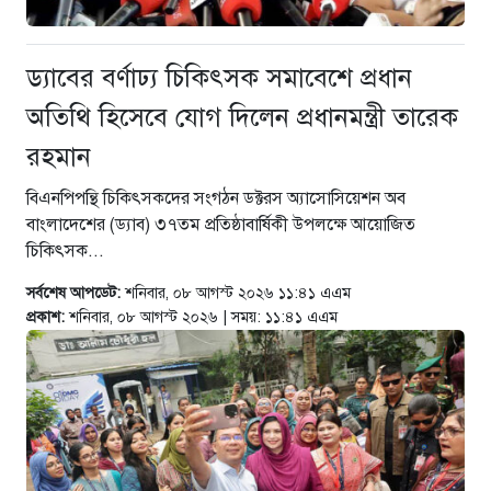
ড্যাবের বর্ণাঢ্য চিকিৎসক সমাবেশে প্রধান
অতিথি হিসেবে যোগ দিলেন প্রধানমন্ত্রী তারেক
রহমান
বিএনপিপন্থি চিকিৎসকদের সংগঠন ডক্টরস অ্যাসোসিয়েশন অব
বাংলাদেশের (ড্যাব) ৩৭তম প্রতিষ্ঠাবার্ষিকী উপলক্ষে আয়োজিত
চিকিৎসক...
সর্বশেষ আপডেট:
শনিবার, ০৮ আগস্ট ২০২৬ ১১:৪১ এএম
প্রকাশ:
শনিবার, ০৮ আগস্ট ২০২৬ | সময়: ১১:৪১ এএম