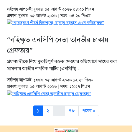
সর্বশেষ আপডেট:
বুধবার, ০৫ আগস্ট ২০২৬ ০৪:২০ পিএম
প্রকাশ:
বুধবার, ০৫ আগস্ট ২০২৬ | সময়: ০৪:২০ পিএম
“বহিষ্কৃত এনসিপি নেতা তানভীর ঢাকায়
গ্রেফতার”
প্রধানমন্ত্রীকে নিয়ে কুরুচিপূর্ণ বক্তব্য দেওয়ার অভিযোগে দায়ের করা
মামলায় জাতীয় নাগরিক পার্টির (এনসিপি)...
সর্বশেষ আপডেট:
বুধবার, ০৫ আগস্ট ২০২৬ ১২:২৭ পিএম
প্রকাশ:
বুধবার, ০৫ আগস্ট ২০২৬ | সময়: ১২:২৭ পিএম
১
২
…
৪৮
পরের »