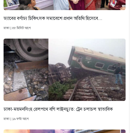
ড্যাবের বর্ণাঢ্য চিকিৎসক সমাবেশে প্রধান অতিথি হিসেবে...
ঢাকা | ৫৫ মিনিট আগে
ঢাকা-ময়মনসিংহ রেলপথে বগি লাইনচ্যুত: ট্রেন চলাচল স্বাভাবিক
ঢাকা | ১৯ ঘণ্টা আগে