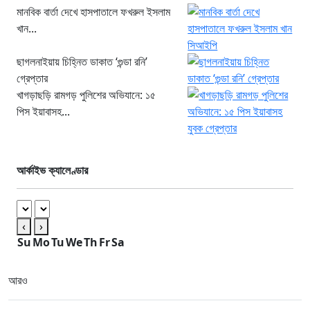
মানবিক বার্তা দেখে হাসপাতালে ফখরুল ইসলাম
খান...
ছাগলনাইয়ায় চিহ্নিত ডাকাত ‘গুন্ডা রনি’
গ্রেপ্তার
খাগড়াছড়ি রামগড় পুলিশের অভিযানে: ১৫
পিস ইয়াবাসহ...
আর্কাইভ ক্যালেণ্ডার
‹
›
Su
Mo
Tu
We
Th
Fr
Sa
আরও