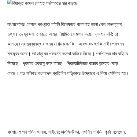
বাংলাদেশের একজন প্রখ্যাত গাইনি বিশেষজ্ঞর গবেষণায় জানা গেল চাঞ্চল্যকর
তথ্য। ডেঙ্গুর মশা তাড়াতে আমরা নিয়মিত যে মশার কয়েল ব্যবহার করি; তা
আমাদের স্বাস্থ্যব্যবস্থার জন্য মারাত্মক হুমকি। আরও বড় হুমকি নারীর প্রজনন
স্বাস্থ্যর জন্য। তা মানুষের প্রজনন ক্ষমতা কমিয়ে দিচ্ছে। গর্ভপাতের হার বাড়িয়ে
দিয়েছে। পুরুষের শুক্রানু কমে যাচ্ছে। প্রিম্যাচিউরজ বাচ্চার জন্মহার বেড়ে
গেছে। গত শনিবার বাংলাদেশ প্রতিদিন পত্রিকার উদ্যোগে এ নিয়ে সেমিনার হয়।
বাংলাদেশ প্রতিদিন জানায়, গাইনোকোলজিস্ট ডা. নওশিন শারমিন পূরবী বলেছেন,