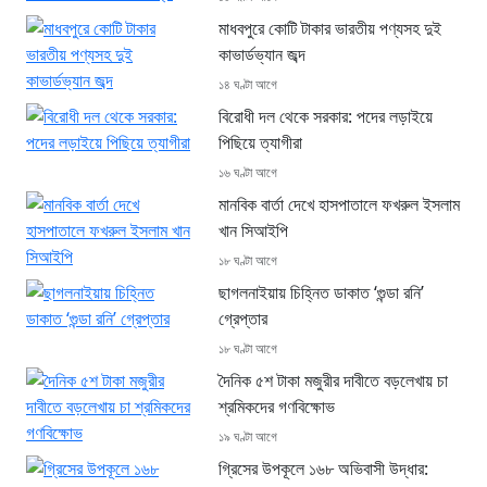
মাধবপুরে কোটি টাকার ভারতীয় পণ্যসহ দুই
কাভার্ডভ্যান জব্দ
১৪ ঘণ্টা আগে
বিরোধী দল থেকে সরকার: পদের লড়াইয়ে
পিছিয়ে ত্যাগীরা
১৬ ঘণ্টা আগে
মানবিক বার্তা দেখে হাসপাতালে ফখরুল ইসলাম
খান সিআইপি
১৮ ঘণ্টা আগে
ছাগলনাইয়ায় চিহ্নিত ডাকাত ‘গুন্ডা রনি’
গ্রেপ্তার
১৮ ঘণ্টা আগে
দৈনিক ৫শ টাকা মজুরীর দাবীতে বড়লেখায় চা
শ্রমিকদের গণবিক্ষোভ
১৯ ঘণ্টা আগে
গ্রিসের উপকূলে ১৬৮ অভিবাসী উদ্ধার: