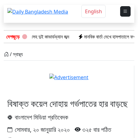
English
ভারতীয় পণ্যসহ দুই কাভার্ডভ্যান জব্দ
দেশজুড়ে
মানবিক বার্তা দেখে হাসপাতালে ফখরুল ইসল
/ স্বাস্থ্য
বিষাক্ত কয়েল দোহায় গর্ভপাতের হার বাড়ছে
বাংলাদেশ মিডিয়া প্রতিবেদক
সোমবার, ২০ জানুয়ারি ২০২০
৩২৫ বার পঠিত