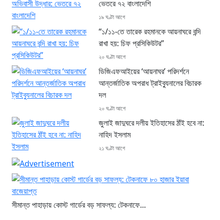
ভেতরে ৭২ বাংলাদেশি
১৯ ঘণ্টা আগে
“১/১১-তে তারেক রহমানকে আয়নাঘরে বন্দি
রাখা হয়: চিফ প্রসিকিউটর”
২০ ঘণ্টা আগে
ডিজিএফআইয়ের ‘আয়নাঘর’ পরিদর্শনে
আন্তর্জাতিক অপরাধ ট্রাইব্যুনালের বিচারক
দল
২০ ঘণ্টা আগে
জুলাই জাদুঘরে দলীয় ইতিহাসের ঠাঁই হবে না:
নাহিদ ইসলাম
২১ ঘণ্টা আগে
সীমান্ত পাহাড়ায় কোস্ট গার্ডের বড় সাফল্য: টেকনাফে...