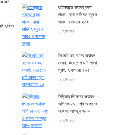
া এ এস
থাইল্যান্ডে ভয়াবহ বন্দুক
হামলা: দাদা-দাদিসহ স্কুলে
আরও ৭ জনকে হত্যা
 এই ছবিতে
২০ ঘণ্টা আগে
সিলেটে দুই বাসের ভয়াবহ
সংঘর্ষ: ঝরে গেল ৮টি তাজা
প্রাণ, হাসপাতালে ২৫
২০ ঘণ্টা আগে
সিলিন্ডার লিকেজে ভয়াবহ
অগ্নিকাণ্ড: দগ্ধ ৩ জনের
অবস্থা আশঙ্কাজনক
২০ ঘণ্টা আগে