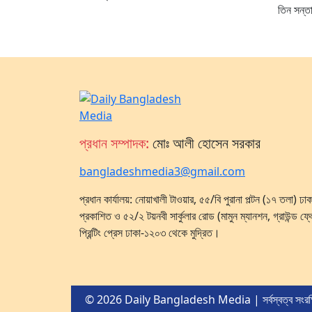
তিন সন্তা
প্রধান সম্পাদক:
মোঃ আলী হোসেন সরকার
bangladeshmedia3@gmail.com
প্রধান কার্যালয়: নোয়াখালী টাওয়ার, ৫৫/বি পুরানা পল্টন (১৭ তলা) 
প্রকাশিত ও ৫২/২ টয়নবী সার্কুলার রোড (মামুন ম্যানশন, গ্রাউন্ড ফ্
প্রিন্টিং প্রেস ঢাকা-১২০৩ থেকে মুদ্রিত।
© 2026 Daily Bangladesh Media | সর্বস্বত্ব সংরক্