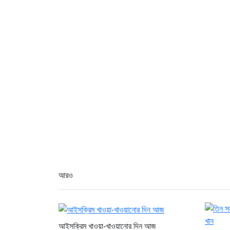
আরও
আইসক্রিম খাওয়া-খাওয়ানোর দিন আজ