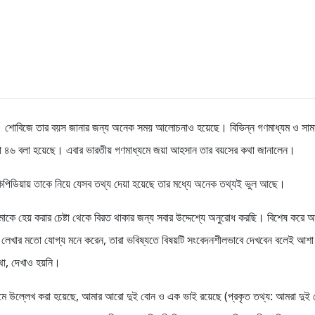
। শোবিজে তার বয়স জানার জন্য অনেক সময় আলোচনাও হয়েছে। বিভিন্ন গণমাধ্যম ও সাম
া ৪৬ বলা হয়েছে। এবার ভারতীয় গণমাধ্যমে জয়া আহসান তার বয়সের কথা জানালেন।
িডিয়ায় তাকে নিয়ে যেসব তথ্য দেয়া হয়েছে তার মধ্যে অনেক তথ্যই ভুল আছে।
াকে হেয় করার চেষ্টা থেকে বিরত থাকার জন্য সবার উদ্দেশ্যে অনুরোধ করছি। বিশেষ করে 
লম লেখার মতো যোগ্য মনে করেন, তারা ভবিষ্যতে বিষয়টি সংবেদনশীলভাবে দেখবেন বলেই আশ
থা, দেখাও হয়নি।
ধ্যমে উল্লেখ করা হয়েছে, আমার আরো দুই বোন ও এক ভাই রয়েছে (প্রকৃত তথ্য: আমরা দুই