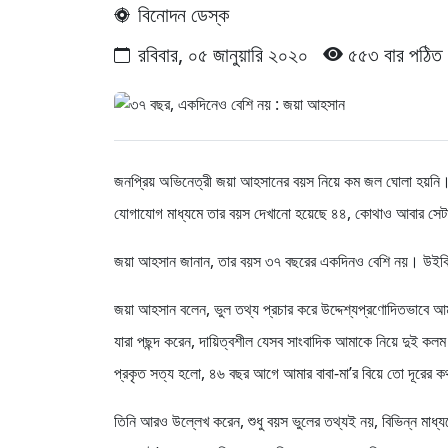
বিনোদন ডেস্ক
রবিবার, ০৫ জানুয়ারি ২০২০
৫৫৩ বার পঠিত
জনপ্রিয় অভিনেত্রী জয়া আহসানের বয়স নিয়ে কম জল ঘোলা হয়নি
যোগাযোগ মাধ্যমে তার বয়স দেখানো হয়েছে ৪৪, কোথাও আবার সেট
জয়া আহসান জানান, তার বয়স ৩৭ বছরের একদিনও বেশি নয়। উইকিপ
জয়া আহসান বলেন, ভুল তথ্য প্রচার করে উদ্দেশ্যপ্রণোদিতভাবে আম
যারা পছন্দ করেন, দায়িত্বশীল যেসব সাংবাদিক আমাকে নিয়ে দুই ক
প্রকৃত সত্য হলো, ৪৬ বছর আগে আমার বাবা-মা’র বিয়ে তো দূরের ক
তিনি আরও উল্লেখ করেন, শুধু বয়স ভুলের তথ্যই নয়, বিভিন্ন মা