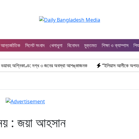
আন্তর্জাতিক
সিলেট সংবাদ
খেলাধুলা
বিনোদন
মুক্তমত
শিক্ষা ও ক্যাম্পাস
শিশ
্নিকাণ্ড: দগ্ধ ৩ জনের অবস্থা আশঙ্কাজনক
“ইলিয়াস আলীকে অপহরণ-হত্যা মামলা:
নয় : জয়া আহসান