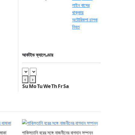
আর্কাইভ ক্যালেণ্ডার
‹
›
Su
Mo
Tu
We
Th
Fr
Sa
মাকা
পাকিস্তানি বরের সঙ্গে নাজনীনের বাগদান সম্পন্ন