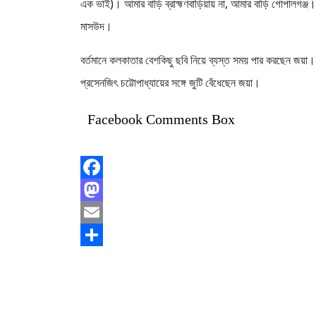
এক ভাই)। আমার বাড়ি ব্রাহ্মণবাড়িয়ায় না, আমার বাড়ি গোপালগঞ্জ।
মাসউদ।
বর্তমানে কলকাতার বেশকিছু ছবি নিয়ে ব্যস্ত সময় পার করছেন জয়া
প্রসেনজিৎ চট্টোপাধ্যায়ের সঙ্গে জুটি বেঁধেছেন জয়া।
Facebook Comments Box
Facebook
Mastodon
Email
Share