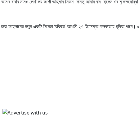
 আমার বাবার নামও লেখা হয় আলী আহসান সিডনী কিন্তু আমার বাবা ছিলেন বীর মুক্তিযোদ্ধ
। জয়া আহসানের নতুন একটি সিনেমা ‘রবিবার’ আগামী ২৭ ডিসেম্বর কলকাতায় মুক্তি পাবে।