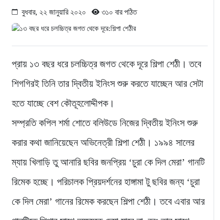
বুধবার, ২২ জানুয়ারি ২০২০
৩১০ বার পঠিত
প্রায় ১৩ বছর ধরে চলচ্চিত্র জগত থেকে দূরে শিল্পা শেঠী। তবে
শিগগিরই তিনি তার দ্বিতীয় ইনিংস শুরু করতে যাচ্ছেন আর সেটা
হতে যাচ্ছে বেশ কৌতূহলোদ্দীপক।
সম্প্রতি কপিল শর্মা শোতে বলিউডে নিজের দ্বিতীয় ইনিংস শুরু
করার কথা জানিয়েছেন অভিনেত্রী শিল্পা শেঠী। ১৯৯৪ সালের
ম্যায় খিলাড়ি তু আনারি ছবির জনপ্রিয় ‘চুরা কে দিল মেরা’ গানটি
রিমেক হচ্ছে। পরিচালক প্রিয়দর্শনের হাঙ্গামা টু ছবির জন্য ‘চুরা
কে দিল মেরা’ গানের রিমেক করছেন শিল্পা শেঠী। তবে এবার আর