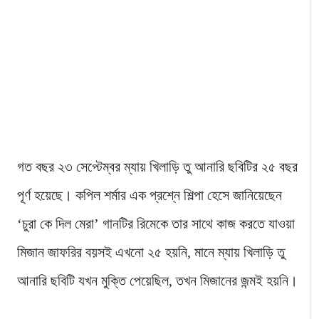
গত বছর ২৩ সেপ্টেম্বর ম্যায় খিলাড়ি তু আনারি ছবিটির ২৫ বছর
পূর্ণ হয়েছে। কপিল শর্মার এক প্রশ্নে শিল্পা হেসে জানিয়েছেন
‘চুরা কে দিল মেরা’ গানটির রিমেকে তার সাথে কাজ করতে যাওয়া
মিজান জাফরির বয়সই এখনো ২৫ হয়নি, মানে ম্যায় খিলাড়ি তু
আনারি ছবিটি যখন মুক্তি পেয়েছিল, তখন মিজানের জন্মই হয়নি।