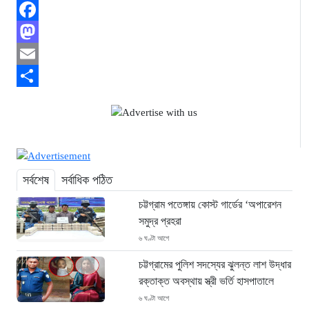
Facebook
Mastodon
Email
Share
সর্বশেষ
সর্বাধিক পঠিত
চট্টগ্রাম পতেঙ্গায় কোস্ট গার্ডের ‘অপারেশন
সমুদ্র প্রহরা
৬ ঘণ্টা আগে
চট্টগ্রামের পুলিশ সদস্যের ঝুলন্ত লাশ উদ্ধার
রক্তাক্ত অবস্থায় স্ত্রী ভর্তি হাসপাতালে
৬ ঘণ্টা আগে