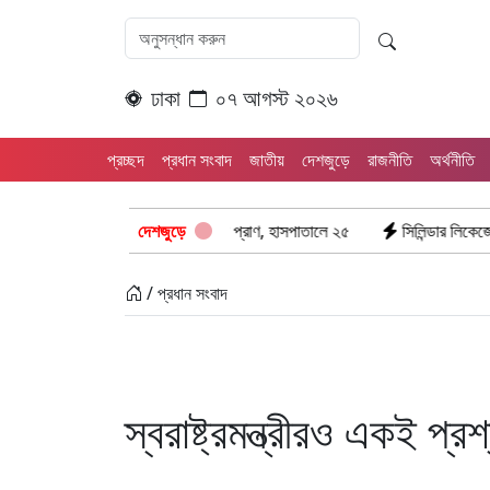
ঢাকা
০৭ আগস্ট ২০২৬
প্রচ্ছদ
প্রধান সংবাদ
জাতীয়
দেশজুড়ে
রাজনীতি
অর্থনীতি
ংঘর্ষ: ঝরে গেল ৮টি তাজা প্রাণ, হাসপাতালে ২৫
দেশজুড়ে
সিলিন্ডার লিকেজে ভয়াবহ অগ্নি
/ প্রধান সংবাদ
স্বরাষ্ট্রমন্ত্রীরও একই প্রশ