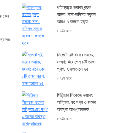
থাইল্যান্ডে ভয়াবহ বন্দুক
হামলা: দাদা-দাদিসহ স্কুলে
রু কেন
আরও ৭ জনকে হত্যা
৫ ঘণ্টা আগে
দ্যালয়
সিলেটে দুই বাসের ভয়াবহ
সংঘর্ষ: ঝরে গেল ৮টি তাজা
প্রাণ, হাসপাতালে ২৫
৫ ঘণ্টা আগে
সিলিন্ডার লিকেজে ভয়াবহ
অগ্নিকাণ্ড: দগ্ধ ৩ জনের
অবস্থা আশঙ্কাজনক
৫ ঘণ্টা আগে