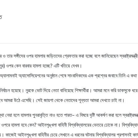
ত
ুর ও তার সঙ্গীদের ওপর হামলায় জড়িতদের গ্রেফতার করা হচ্ছে বলে জানিয়েছেন স্বরাষ্ট্রমন্ত্রী
নুর) ওপর কেন বারবার হামলা হচ্ছে? এটি খতিয়ে দেখব।
অ্যালামনাই অ্যাসোসিয়েশনের অনুষ্ঠান শেষে সাংবাদিকদের এক প্রশ্নের জবাবে তিনি এ কথ
সদ নির্বাচন হয়েছে। নুরকে ভোট দিয়ে নেতা বানিয়েছে শিক্ষার্থীরা। আমরা মনে করি ডাকসুকে ধর
বে আমরা উঠে এসেছি। সেই জায়গা থেকে নেতাদের শূন্যতা আমরা দেখতে চাই না।
থা নেয়া হলে হামলার পুনরাবৃত্তি নাও হতে পারত– এ বিষয়ে দৃষ্টি আকর্ষণ করা হলে স্বরাষ্ট্রমন্ত
র ওপরে হামলা হবে কেন? আইনশৃঙ্খলা বাহিনী বিশ্ববিদ্যালয়ের ভেতরে ঢোকে না। বিশ্ববিদ্য
য়। কাজেই আইনশৃঙ্খলা বাহিনীর চেয়ে সেখানে এ ধরনের ঘটনায় বিশ্ববিদ্যালয় প্রশাসনই কার