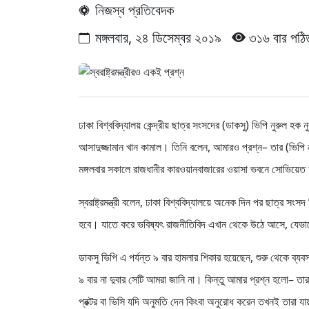
নিজস্ব প্রতিবেদক
মঙ্গলবার, ২৪ ডিসেম্বর ২০১৯
৩১৬ বার পঠি
ঢাকা বিশ্ববিদ্যালয় কেন্দ্রীয় ছাত্র সংসদের (ডাকসু) ভিপি নুরুল হক ন
আসাদুজ্জামান খান কামাল। তিনি বলেন, আমারও প্রশ্ন– তার (ভিপি 
মঙ্গলবার সকালে রাজধানীর কারওয়ানবাজারের ওয়াসা ভবনে সোভিয়েত 
স্বরাষ্ট্রমন্ত্রী বলেন, ঢাকা বিশ্ববিদ্যালয়ে অনেক দিন পর ছাত্র সং
হবে। যাতে করে ভবিষ্যৎ রাজনীতিবিদ এখান থেকে উঠে আসে, যেভা
ডাকসু ভিপি এ পর্যন্ত ৯ বার হামলার শিকার হয়েছেন, শুরু থেকে ব্যবস্
৯ বার না দুবার সেটি আমরা জানি না। কিন্তু আমার প্রশ্ন হলো– তা
প্রক্টর বা ভিসি যদি অনুমতি দেন কিংবা অনুরোধ করেন তখনই তারা যা