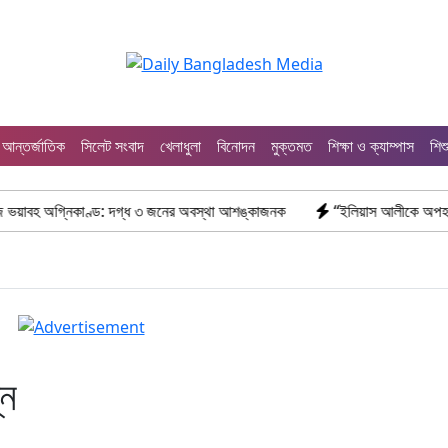
আন্তর্জাতিক
সিলেট সংবাদ
খেলাধুলা
বিনোদন
মুক্তমত
শিক্ষা ও ক্যাম্পাস
শিশ
কাণ্ড: দগ্ধ ৩ জনের অবস্থা আশঙ্কাজনক
“ইলিয়াস আলীকে অপহরণ-হত্যা মামলা: স
্ন