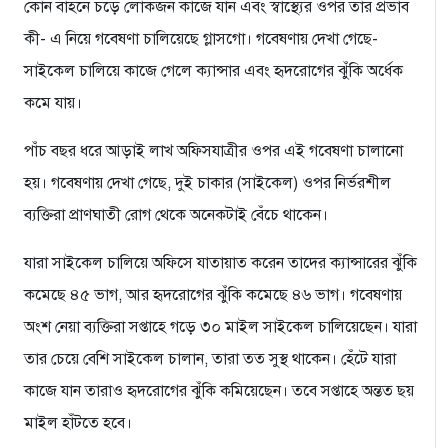
কোন বাহনে চড়ে লোকজন কাজে যান এবং স্বাস্থ্যের ওপর তার প্রভাব
কী- এ নিয়ে গবেষণা চালিয়েছে গ্লাসগো। গবেষণায় দেখা গেছে-
সাইকেল চালিয়ে কাজে গেলে ক্যান্সার এবং হৃদরোগের ঝুঁকি অর্ধেক
কমে যায়।
পাঁচ বছর ধরে আড়াই লাখ অফিসযাত্রীর ওপর এই গবেষণা চালানো
হয়। গবেষণায় দেখা গেছে, দুই চাকার (সাইকেল) ওপর নির্ভরশীল
ব্যক্তিরা প্রাণঘাতী রোগ থেকে অনেকটাই বেঁচে থাকেন।
যারা সাইকেল চালিয়ে অফিসে যাতায়াত করেন তাদের ক্যান্সারের ঝুঁকি
কমেছে ৪৫ ভাগ, আর হৃদরোগের ঝুঁকি কমেছে ৪৬ ভাগ। গবেষণায়
অংশ নেয়া ব্যক্তিরা সপ্তাহে গড়ে ৩০ মাইল সাইকেল চালিয়েছেন। যারা
তার চেয়ে বেশি সাইকেল চালান, তারা তত সুস্থ থাকেন। হেঁটে যারা
কাজে যান তারাও হৃদরোগের ঝুঁকি কমিয়েছেন। তবে সপ্তাহে অন্তত ছয়
মাইল হাঁটতে হবে।