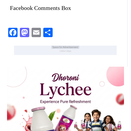
Facebook Comments Box
Facebook
Mastodon
Email
Share