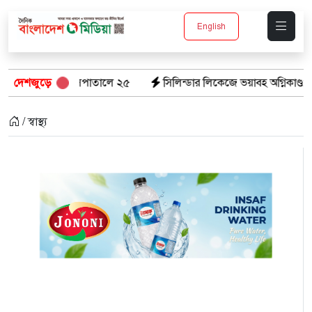
English
রাণ, হাসপাতালে ২৫
দেশজুড়ে
সিলিন্ডার লিকেজে ভয়াবহ অগ্নিকাণ্ড: দগ্ধ ৩ জনের 
/ স্বাস্থ্য