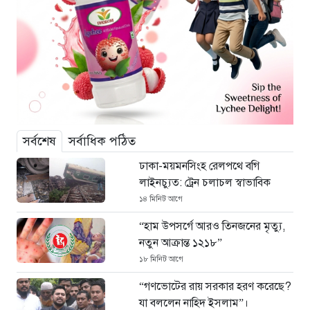
সর্বশেষ
সর্বাধিক পঠিত
ঢাকা-ময়মনসিংহ রেলপথে বগি
লাইনচ্যুত: ট্রেন চলাচল স্বাভাবিক
১৪ মিনিট আগে
“হাম উপসর্গে আরও তিনজনের মৃত্যু,
নতুন আক্রান্ত ১২১৮”
১৮ মিনিট আগে
“গণভোটের রায় সরকার হরণ করেছে?
যা বললেন নাহিদ ইসলাম”।