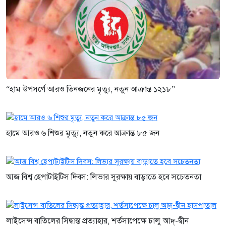
“হাম উপসর্গে আরও তিনজনের মৃত্যু, নতুন আক্রান্ত ১২১৮”
হামে আরও ৬ শিশুর মৃত্যু, নতুন করে আক্রান্ত ৮৫ জন
আজ বিশ্ব হেপাটাইটিস দিবস: লিভার সুরক্ষায় বাড়াতে হবে সচেতনতা
লাইসেন্স বাতিলের সিদ্ধান্ত প্রত্যাহার, শর্তসাপেক্ষে চালু আদ্-দ্বীন