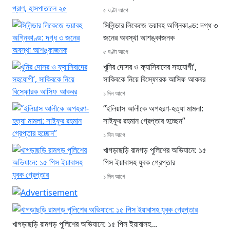
৫ ঘণ্টা আগে
সিলিন্ডার লিকেজে ভয়াবহ অগ্নিকাণ্ড: দগ্ধ ৩
জনের অবস্থা আশঙ্কাজনক
৫ ঘণ্টা আগে
খুনির দোসর ও ফ্যাসিবাদের সহযোগী’,
সাকিবকে নিয়ে বিস্ফোরক আসিফ আকবর
১ দিন আগে
“ইলিয়াস আলীকে অপহরণ-হত্যা মামলা:
সাইফুর রহমান গ্রেপ্তার হচ্ছেন”
১ দিন আগে
খাগড়াছড়ি রামগড় পুলিশের অভিযানে: ১৫
পিস ইয়াবাসহ যুবক গ্রেপ্তার
১ দিন আগে
খাগড়াছড়ি রামগড় পুলিশের অভিযানে: ১৫ পিস ইয়াবাসহ...