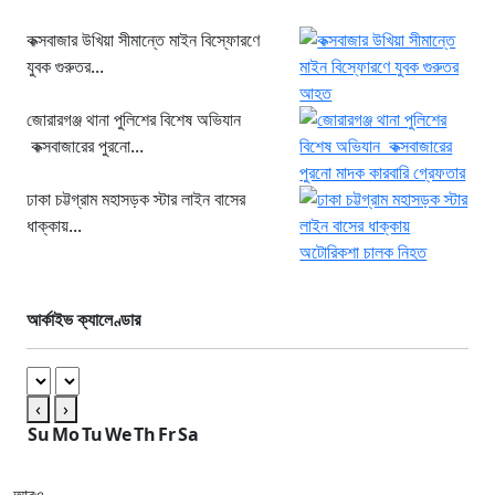
কক্সবাজার উখিয়া সীমান্তে মাইন বিস্ফোরণে
যুবক গুরুতর...
জোরারগঞ্জ থানা পুলিশের বিশেষ অভিযান
কক্সবাজারের পুরনো...
ঢাকা চট্টগ্রাম মহাসড়ক স্টার লাইন বাসের
ধাক্কায়...
আর্কাইভ ক্যালেণ্ডার
‹
›
Su
Mo
Tu
We
Th
Fr
Sa