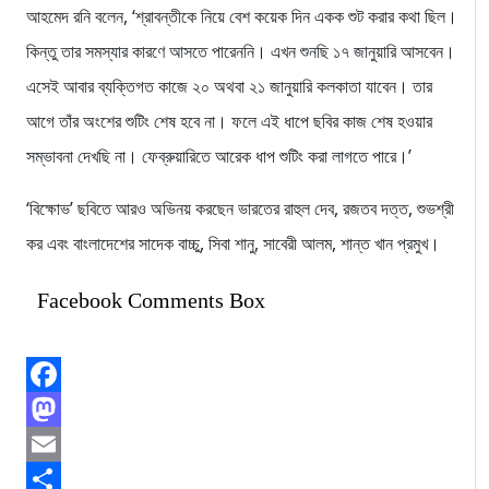
আহমেদ রনি বলেন, ‘শ্রাবন্তীকে নিয়ে বেশ কয়েক দিন একক শুট করার কথা ছিল।
কিন্তু তার সমস্যার কারণে আসতে পারেননি। এখন শুনছি ১৭ জানুয়ারি আসবেন।
এসেই আবার ব্যক্তিগত কাজে ২০ অথবা ২১ জানুয়ারি কলকাতা যাবেন। তার
আগে তাঁর অংশের শুটিং শেষ হবে না। ফলে এই ধাপে ছবির কাজ শেষ হওয়ার
সম্ভাবনা দেখছি না। ফেব্রুয়ারিতে আরেক ধাপ শুটিং করা লাগতে পারে।’
‘বিক্ষোভ’ ছবিতে আরও অভিনয় করছেন ভারতের রাহুল দেব, রজতব দত্ত, শুভশ্রী
কর এবং বাংলাদেশের সাদেক বাচ্চু, সিবা শানু, সাবেরী আলম, শান্ত খান প্রমুখ।
Facebook Comments Box
Facebook
Mastodon
Email