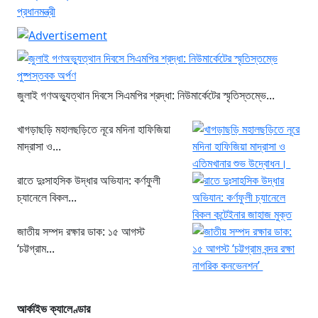
জুলাই গণঅভ্যুত্থান দিবসে সিএমপির শ্রদ্ধা: নিউমার্কেটের স্মৃতিস্তম্ভে...
খাগড়াছড়ি মহালছড়িতে নূরে মদিনা হাফিজিয়া
মাদ্রাসা ও...
রাতে দুঃসাহসিক উদ্ধার অভিযান: কর্ণফুলী
চ্যানেলে বিকল...
জাতীয় সম্পদ রক্ষার ডাক: ১৫ আগস্ট
‘চট্টগ্রাম...
আর্কাইভ ক্যালেণ্ডার