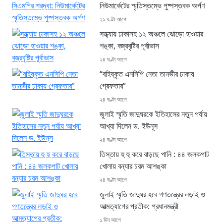
নিউমার্কেটের স্মৃতিস্তম্ভে পুষ্পস্তবক অর্পণ
২১ ঘণ্টা আগে
সন্ধ্যায় ঢাকাসহ ১২ অঞ্চলে ঝোড়ো হাওয়ার
শঙ্কা, বজ্রবৃষ্টির পূর্বাভাস
২৪ ঘণ্টা আগে
“বহিষ্কৃত এনসিপি নেতা তানভীর ঢাকায়
গ্রেফতার”
২৪ ঘণ্টা আগে
জুলাই স্মৃতি জাদুঘরকে ইতিহাসের নতুন পর্যায়
আখ্যা দিলেন ড. ইউনূস
২৪ ঘণ্টা আগে
তিস্তায় হু হু করে বাড়ছে পানি : ৪৪ জলকপাট
খোলায় বন্যার চরম আশঙ্কা
২৪ ঘণ্টা আগে
জুলাই স্মৃতি জাদুঘর হবে গণতন্ত্রের লড়াই ও
আত্মত্যাগের প্রতীক: প্রধানমন্ত্রী
১ দিন আগে