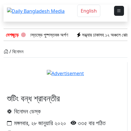
English
কেটের স্মৃতিস্তম্ভে পুষ্পস্তবক অর্পণ
দেশজুড়ে
সন্ধ্যায় ঢাকাসহ ১২ অঞ্চলে ঝোড়ো হাওয়ার শঙ্ক
/ বিনোদন
শুটিং বন্ধ শ্রাবন্তীর
বিনোদন ডেস্ক
মঙ্গলবার, ২৮ জানুয়ারি ২০২০
৩৩৫ বার পঠিত