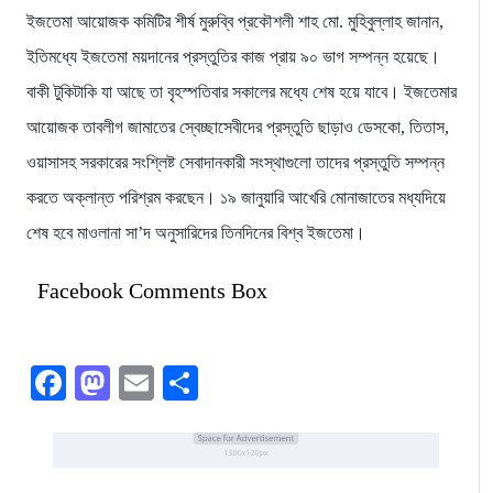
ইজতেমা আয়োজক কমিটির শীর্ষ মুরুব্বি প্রকৌশলী শাহ মো. মুহিবুল্লাহ জানান,
ইতিমধ্যে ইজতেমা ময়দানের প্রস্তুতির কাজ প্রায় ৯০ ভাগ সম্পন্ন হয়েছে।
বাকী টুকিটাকি যা আছে তা বৃহস্পতিবার সকালের মধ্যে শেষ হয়ে যাবে। ইজতেমার
আয়োজক তাবলীগ জামাতের স্বেচ্ছাসেবীদের প্রস্তুতি ছাড়াও ডেসকো, তিতাস,
ওয়াসাসহ সরকারের সংশ্লিষ্ট সেবাদানকারী সংস্থাগুলো তাদের প্রস্তুতি সম্পন্ন
করতে অক্লান্ত পরিশ্রম করছেন। ১৯ জানুয়ারি আখেরি মোনাজাতের মধ্যদিয়ে
শেষ হবে মাওলানা সা’দ অনুসারিদের তিনদিনের বিশ্ব ইজতেমা।
Facebook Comments Box
Facebook
Mastodon
Email
Share