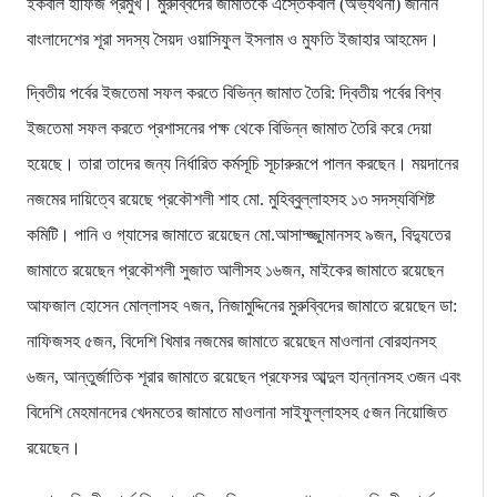
ইকবাল হাফিজ প্রমুখ। মুরুব্বিদের জামাতকে এস্তেকবাল (অভ্যর্থনা) জানান
বাংলাদেশের শূরা সদস্য সৈয়দ ওয়াসিফুল ইসলাম ও মুফতি ইজাহার আহমেদ।
দ্বিতীয় পর্বের ইজতেমা সফল করতে বিভিন্ন জামাত তৈরি: দ্বিতীয় পর্বের বিশ্ব
ইজতেমা সফল করতে প্রশাসনের পক্ষ থেকে বিভিন্ন জামাত তৈরি করে দেয়া
হয়েছে। তারা তাদের জন্য নির্ধারিত কর্মসূচি সূচারুরূপে পালন করছেন। ময়দানের
নজমের দায়িত্বে রয়েছে প্রকৌশলী শাহ মো. মুহিব্বুল্লাহসহ ১৩ সদস্যবিশিষ্ট
কমিটি। পানি ও গ্যাসের জামাতে রয়েছেন মো.আসাদ্জ্জুামানসহ ৯জন, বিদ্যুতের
জামাতে রয়েছেন প্রকৌশলী সুজাত আলীসহ ১৬জন, মাইকের জামাতে রয়েছেন
আফজাল হোসেন মোল্লাসহ ৭জন, নিজামুদ্দিনের মুরুব্বিদের জামাতে রয়েছেন ডা:
নাফিজসহ ৫জন, বিদেশি খিমার নজমের জামাতে রয়েছেন মাওলানা বোরহানসহ
৬জন, আন্তুর্জাতিক শূরার জামাতে রয়েছেন প্রফেসর আব্দুল হান্নানসহ ৩জন এবং
বিদেশি মেহমানদের খেদমতের জামাতে মাওলানা সাইফুল্লাহসহ ৫জন নিয়োজিত
রয়েছেন।