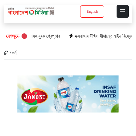
English
 ইয়াবাসহ যুবক গ্রেপ্তার
দেশজুড়ে
কক্সবাজার উখিয়া সীমান্তে মাইন বিস্ফোরণে যুবক গুরু
/ ধর্ম