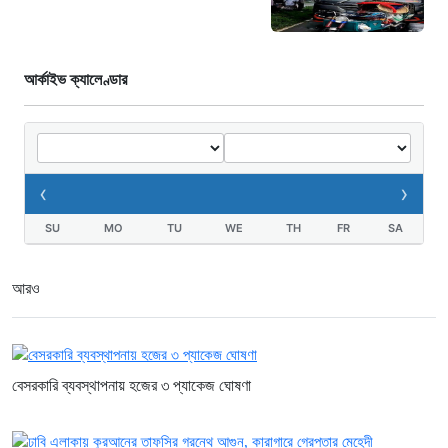
আর্কাইভ ক্যালেণ্ডার
‹
›
SU
MO
TU
WE
TH
FR
SA
আরও
বেসরকারি ব্যবস্থাপনায় হজের ৩ প্যাকেজ ঘোষণা