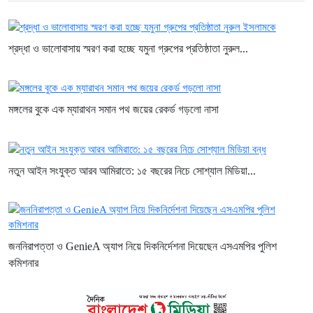
শ্রদ্ধা ও ভালোবাসায় স্মরণ করা হচ্ছে যমুনা গ্রুপের প্রতিষ্ঠাতা নুরুল...
মঙ্গলের বুকে এক ম্যারাথন সমান পথ জয়ের রেকর্ড গড়লো নাসা
নতুন আইন সংযুক্ত আরব আমিরাতে: ১৫ বছরের নিচে সোশ্যাল মিডিয়া...
জননিরাপত্তা ও GenieA অ্যাপ নিয়ে দিকনির্দেশনা দিয়েছেন এসএমপির পুলিশ
কমিশনার