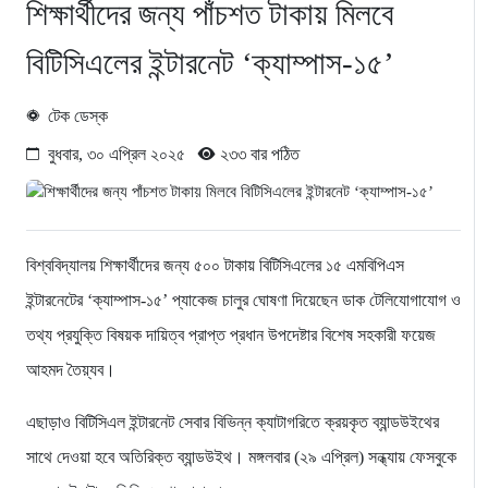
শিক্ষার্থীদের জন্য পাঁচশত টাকায় মিলবে
বিটিসিএলের ইন্টারনেট ‘ক্যাম্পাস-১৫’
টেক ডেস্ক
বুধবার, ৩০ এপ্রিল ২০২৫
২৩৩ বার পঠিত
বিশ্ববিদ্যালয় শিক্ষার্থীদের জন্য ৫০০ টাকায় বিটিসিএলের ১৫ এমবিপিএস
ইন্টারনেটের ‘ক্যাম্পাস-১৫’ প্যাকেজ চালুর ঘোষণা দিয়েছেন ডাক টেলিযোগাযোগ ও
তথ্য প্রযুক্তি বিষয়ক দায়িত্ব প্রাপ্ত প্রধান উপদেষ্টার বিশেষ সহকারী ফয়েজ
আহমদ তৈয়্যব।
এছাড়াও বিটিসিএল ইন্টারনেট সেবার বিভিন্ন ক্যাটাগরিতে ক্রয়কৃত ব্যান্ডউইথের
সাথে দেওয়া হবে অতিরিক্ত ব্যান্ডউইথ। মঙ্গলবার (২৯ এপ্রিল) সন্ধ্যায় ফেসবুকে