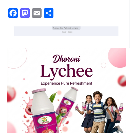
Facebook
Mastodon
Email
Share