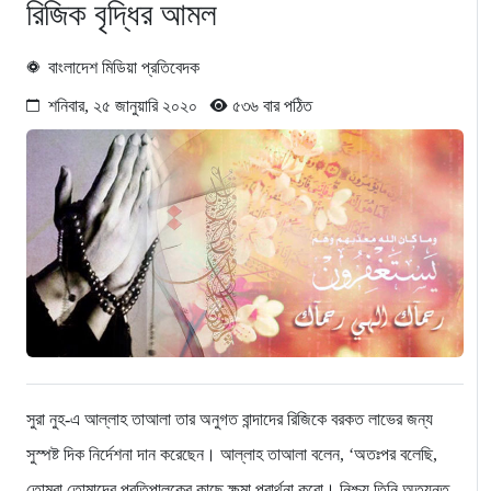
রিজিক বৃদ্ধির আমল
বাংলাদেশ মিডিয়া প্রতিবেদক
শনিবার, ২৫ জানুয়ারি ২০২০
৫৩৬ বার পঠিত
সুরা নুহ-এ আল্লাহ তাআলা তার অনুগত বান্দাদের রিজিকে বরকত লাভের জন্য
সুস্পষ্ট দিক নির্দেশনা দান করেছেন। আল্লাহ তাআলা বলেন, ‘অতঃপর বলেছি,
তোমরা তোমাদের প্রতিপালকের কাছে ক্ষমা প্রার্থনা করো। নিশ্চয় তিনি অত্যন্ত