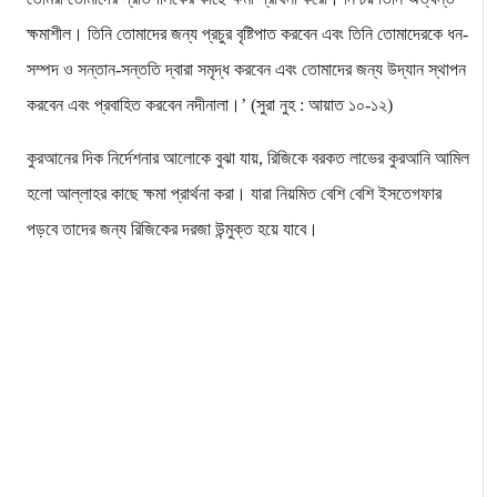
ক্ষমাশীল। তিনি তোমাদের জন্য প্রচুর বৃষ্টিপাত করবেন এবং তিনি তোমাদেরকে ধন-
সম্পদ ও সন্তান-সন্ততি দ্বারা সমৃদ্ধ করবেন এবং তোমাদের জন্য উদ্যান স্থাপন
করবেন এবং প্রবাহিত করবেন নদীনালা।’ (সুরা নুহ : আয়াত ১০-১২)
কুরআনের দিক নির্দেশনার আলোকে বুঝা যায়, রিজিকে বরকত লাভের কুরআনি আমিল
হলো আল্লাহর কাছে ক্ষমা প্রার্থনা করা। যারা নিয়মিত বেশি বেশি ইসতেগফার
পড়বে তাদের জন্য রিজিকের দরজা উন্মুক্ত হয়ে যাবে।