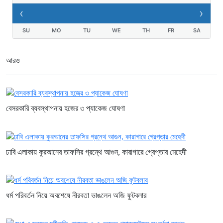
‹
›
SU
MO
TU
WE
TH
FR
SA
আরও
বেসরকারি ব্যবস্থাপনায় হজের ৩ প্যাকেজ ঘোষণা
ঢাবি এলাকায় কুরআনের তাফসির গ্রন্থে আগুন, কারাগারে গ্রেপ্তার মেহেদী
ধর্ম পরিবর্তন নিয়ে অবশেষে নীরবতা ভাঙলেন অজি ফুটবলার