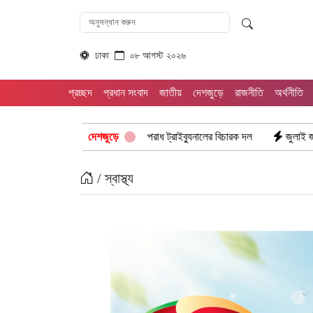
ঢাকা
০৮ আগস্ট ২০২৬
প্রচ্ছদ
প্রধান সংবাদ
জাতীয়
দেশজুড়ে
রাজনীতি
অর্থনীতি
 আন্তর্জাতিক অপরাধ ট্রাইব্যুনালের বিচারক দল
দেশজুড়ে
জুলাই জাদুঘরে দলীয় ইতিহাসের 
/ স্বাস্থ্য