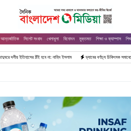
আন্তর্জাতিক
সিলেট সংবাদ
খেলাধুলা
বিনোদন
মুক্তমত
শিক্ষা ও ক্যাম্পাস
শিশ
ঠাঁই হবে না: নাহিদ ইসলাম
ড্যাবের বর্ণাঢ্য চিকিৎসক সমাবেশে প্রধান অতিথি হিসেব