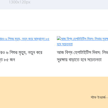
ও ৬ শিশুর মৃত্যু, নতুন করে
আজ বিশ্ব হেপাটাইটিস দিবস: লিভ
্ত ৮৫ জন
সুরক্ষায় বাড়াতে হবে সচেতনতা
স্টাফ ইনচার্