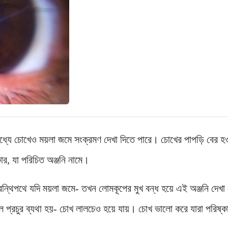
মধ্যে চোখেও ময়লা জমে সংক্রমণ দেখা দিতে পারে। চোখের পাপড়ি বের হ
ার, যা পরিচিত অঞ্জনি নামে।
গ্রন্থিপথে যদি ময়লা জমে- তখন লোমকূপের মুখ বন্ধ হয়ে এই অঞ্জনি দেখ
ে প্রচুর ব্যথা হয়- চোখ লালচেও হয়ে যায়। চোখ ভালো করে যারা পরিষ্ক