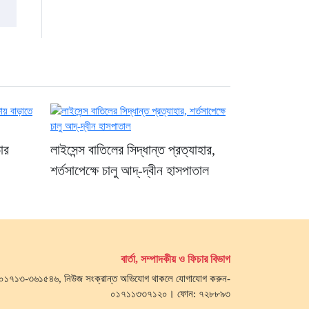
ার
লাইসেন্স বাতিলের সিদ্ধান্ত প্রত্যাহার,
শর্তসাপেক্ষে চালু আদ্-দ্বীন হাসপাতাল
বার্তা, সম্পাদকীয় ও ফিচার বিভাগ
জ- ০১৭১৩-৩৬১৫৪৬, নিউজ সংক্রান্ত অভিযোগ থাকলে যোগাযোগ করুন-
০১৭১১৩৩৭১২০। ফোন: ৭২৮৮৯৩