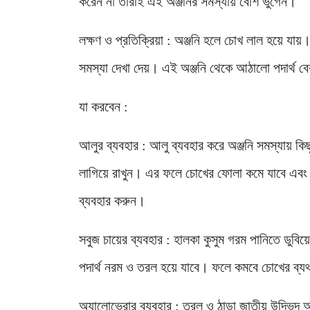
করেন না তারাই এই অঞ্জনির সমস্যায় বেশি ভুগেন।
লক্ষণ ও প্রতিক্রিয়া : অঞ্জনি হলে চোখ লাল হয়ে 
সমস্যা দেখা দেয়। এই অঞ্জনি থেকে আঠালো পদার্থ বে
যা করবেন :
আলুর ব্যবহার : আলু ব্যবহার করে অঞ্জনি সমস্যায় ক
লাগিয়ে রাখুন। এর ফলে চোখের ফোলা কমে যাবে এবং 
ব্যবহার করুন।
সবুজ চায়ের ব্যবহার : হালকা কুসুম গরম পানিতে ডুবি
পদার্থ নরম ও তরল হয়ে যাবে। ফলে কমবে চোখের ব্য
অ্যালোভেরার ব্যবহার : তরল ও ঠান্ডা জাতীয় উদ্ভি