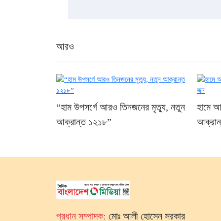
আরও
“হাম উপসর্গে আরও তিনজনের মৃত্যু, নতুন
হামে আর
আক্রান্ত ১২১৮”
আক্রান
প্রধান সম্পাদক:
মোঃ আলী হোসেন সরকার