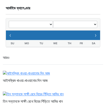
আর্কাইভ ক্যালেণ্ডার
‹
›
SU
MO
TU
WE
TH
FR
SA
আরও
আইসক্রিম খাওয়া-খাওয়ানোর দিন আজ
তিন সন্তানকে সাক্ষী রেখে বিয়ের পিঁড়িতে আমির খান