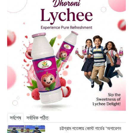
সর্বশেষ
সর্বাধিক পঠিত
চট্টগ্রাম পতেঙ্গায় কোস্ট গার্ডের ‘অপারেশন