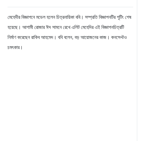
মেহেদীর বিজ্ঞাপনে মডেল হলেন চিত্রনায়িকা ববি। সম্প্রতি বিজ্ঞাপনটির শূটিং শেষ
হয়েছে। আগামী রোজার ঈদ সামনে রেখে এলিট মেহেদির এই বিজ্ঞাপনচিত্রটি
নির্মাণ করেছেন রাকিব আহমেদ। ববি বলেন, বড় আয়োজনের কাজ। কনসেপ্টও
চমৎকার।