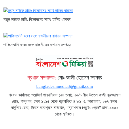
নতুন নাটকে মাহি: বিনোদনের সাথে হাসির ধামাকা
পাকিস্তানি বরের সঙ্গে নাজনীনের বাগদান সম্পন্ন
প্রধান সম্পাদক:
মোঃ আলী হোসেন সরকার
bangladeshmedia3@gmail.com
প্রধান কার্যালয়: ওয়েষ্টার্ণ পান্থনিবাস (২য় তলা), ৬৯/০ বীর উত্তম কাজী নুরুজ্জামান
রোড, পান্থপথ, ঢাকা-১২১৫ থেকে প্রকাশিত ও ২/১-এ, আরামবাগ, ১৬৭ ইনার
সার্কুলার রোড, ইডেন কমপ্লেক্স মতিঝিল, “ন্যাশনাল প্রিন্টিং প্রেস” ঢাকা-১০০০
থেকে মুদ্রিত।