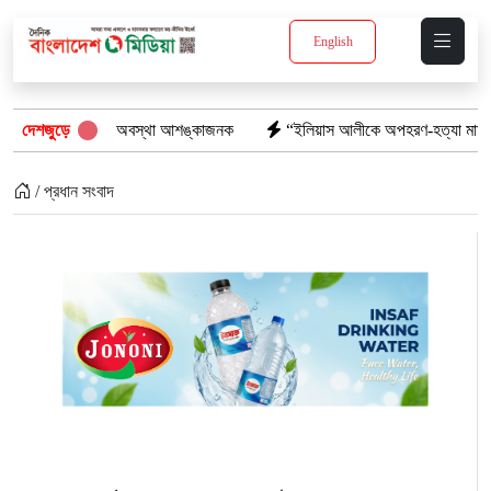
English
 ৩ জনের অবস্থা আশঙ্কাজনক
দেশজুড়ে
“ইলিয়াস আলীকে অপহরণ-হত্যা মামলা: সাইফুর রহমান 
/ প্রধান সংবাদ