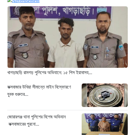
খুনির দোসর ও ফ্যাসিবাদের সহযোগী’,
সাকিবকে নিয়ে বিস্ফোরক আসিফ আকবর
২১ ঘণ্টা আগে
“ইলিয়াস আলীকে অপহরণ-হত্যা মামলা:
সাইফুর রহমান গ্রেপ্তার হচ্ছেন”
২১ ঘণ্টা আগে
খাগড়াছড়ি রামগড় পুলিশের অভিযানে: ১৫
পিস ইয়াবাসহ যুবক গ্রেপ্তার
২১ ঘণ্টা আগে
খাগড়াছড়ি রামগড় পুলিশের অভিযানে: ১৫ পিস ইয়াবাসহ...
কক্সবাজার উখিয়া সীমান্তে মাইন বিস্ফোরণে
যুবক গুরুতর আহত
কক্সবাজার উখিয়া সীমান্তে মাইন বিস্ফোরণে
যুবক গুরুতর...
২১ ঘণ্টা আগে
জোরারগঞ্জ থানা পুলিশের বিশেষ অভিযান
কক্সবাজারের পুরনো মাদক কারবারি গ্রেফতার
জোরারগঞ্জ থানা পুলিশের বিশেষ অভিযান
২১ ঘণ্টা আগে
কক্সবাজারের পুরনো...
ঢাকা চট্টগ্রাম মহাসড়ক স্টার লাইন বাসের