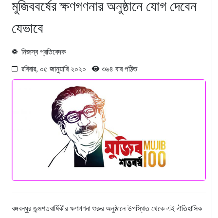
মুজিববর্ষের ক্ষণগণনার অনুষ্ঠানে যোগ দেবেন
যেভাবে
নিজস্ব প্রতিবেদক
রবিবার, ০৫ জানুয়ারি ২০২০
৩৬৪ বার পঠিত
বঙ্গবন্ধুর জন্মশতবার্ষিকীর ক্ষণগণনা শুরুর অনুষ্ঠানে উপস্থিত থেকে এই ঐতিহাসিক