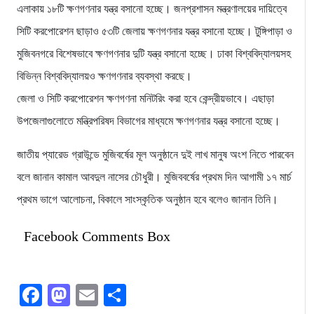
এলাকায় ১৮টি ক্ষণগণনার যন্ত্র বসানো হচ্ছে। জনপ্রশাসন মন্ত্রণালয়ের দায়িত্বে
সিটি করপোরেশন ছাড়াও ৫৩টি জেলায় ক্ষণগণনার যন্ত্র বসানো হচ্ছে। টুঙ্গিপাড়া ও
মুজিবনগরে বিশেষভাবে ক্ষণগণনার দুটি যন্ত্র বসানো হচ্ছে। ঢাকা বিশ্ববিদ্যালয়সহ
বিভিন্ন বিশ্ববিদ্যালয়ও ক্ষণগণনার ব্যবস্থা করছে।
জেলা ও সিটি করপোরেশন ক্ষণগণনা মনিটরিং করা হবে কেন্দ্রীয়ভাবে। এছাড়া
উপজেলাগুলোতে মন্ত্রিপরিষদ বিভাগের মাধ্যমে ক্ষণগণনার যন্ত্র বসানো হচ্ছে।
জাতীয় প্যারেড গ্রাউন্ডে মুজিবর্ষের মূল অনুষ্ঠানে দুই লাখ মানুষ অংশ নিতে পারবেন
বলে জানান কামাল আবদুল নাসের চৌধুরী। মুজিববর্ষের প্রথম দিন আগামী ১৭ মার্চ
প্রথম ভাগে আলোচনা, বিকালে সাংস্কৃতিক অনুষ্ঠান হবে বলেও জানান তিনি।
Facebook Comments Box
Facebook
Mastodon
Email
Share