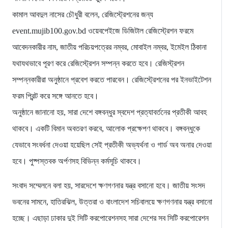
কামাল আবদুল নাসের চৌধুরী বলেন, রেজিস্ট্রেশনের জন্য
event.mujib100.gov.bd ওয়েবপেইজে ডিজিটাল রেজিস্ট্রেশন ফরমে
আবেদনকারীর নাম, জাতীয় পরিচয়পত্রের নম্বর, মোবাইল নম্বর, ইমেইল ঠিকানা
যথাযথভাবে পূরণ করে রেজিস্ট্রেশন সম্পন্ন করতে হবে। রেজিস্ট্রশন
সম্পন্নকারীরা অনুষ্ঠানে প্রবেশ করতে পারবেন। রেজিস্ট্রেশনের পর ইনভাইটেশন
ফরম প্রিন্ট করে সঙ্গে আনতে হবে।
অনুষ্ঠানে জানানো হয়, সারা দেশে বঙ্গবন্ধুর স্বদেশ প্রত্যাবর্তনের প্রতীকী আবহ
থাকবে। একটি বিমান অবতরণ করবে, আলোক প্রক্ষেপণ থাকবে। বঙ্গবন্ধুকে
যেভাবে সংবর্ধনা দেওয়া হয়েছিল সেই প্রতীকী অভ্যর্থনা ও গার্ড অব অনার দেওয়া
হবে। পুষ্পস্তবক অর্পণসহ বিভিন্ন কর্মসূচি থাকবে।
সংবাদ সম্মেলনে বলা হয়, সারদেশে ক্ষণগণনার যন্ত্র বসানো হবে। জাতীয় সংসদ
ভবনের সামনে, হাতিরঝিল, উত্তরা ও বাংলাদেশ সচিবালয়ে ক্ষণগণনার যন্ত্র বসানো
হচ্ছে। এছাড়া ঢাকার দুই সিটি করপোরেশনসহ সারা দেশের সব সিটি করপোরেশন