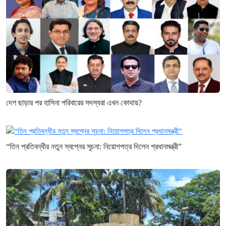
দেশ ছাড়ার পর হাসিনা পরিবারের সদস্যরা এখন কোথায়?
“তিন প্রতিবন্ধীর নতুন স্বপ্নের সূচনা: নিয়োগপত্র দিলেন প্রধানমন্ত্রী”