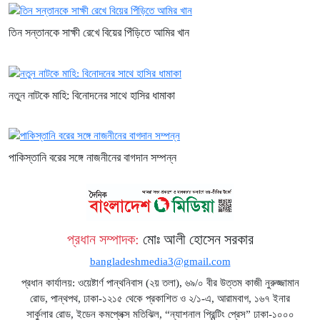
তিন সন্তানকে সাক্ষী রেখে বিয়ের পিঁড়িতে আমির খান
নতুন নাটকে মাহি: বিনোদনের সাথে হাসির ধামাকা
পাকিস্তানি বরের সঙ্গে নাজনীনের বাগদান সম্পন্ন
প্রধান সম্পাদক:
মোঃ আলী হোসেন সরকার
bangladeshmedia3@gmail.com
প্রধান কার্যালয়: ওয়েষ্টার্ণ পান্থনিবাস (২য় তলা), ৬৯/০ বীর উত্তম কাজী নুরুজ্জামান
রোড, পান্থপথ, ঢাকা-১২১৫ থেকে প্রকাশিত ও ২/১-এ, আরামবাগ, ১৬৭ ইনার
সার্কুলার রোড, ইডেন কমপ্লেক্স মতিঝিল, “ন্যাশনাল প্রিন্টিং প্রেস” ঢাকা-১০০০