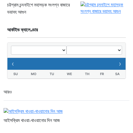
চট্টগ্রাম চন্দনাইশে মহাসড়ক সংলগ্ন বাজারে
ভয়াবহ আগুন
আর্কাইভ ক্যালেণ্ডার
‹
›
SU
MO
TU
WE
TH
FR
SA
আরও
আইসক্রিম খাওয়া-খাওয়ানোর দিন আজ