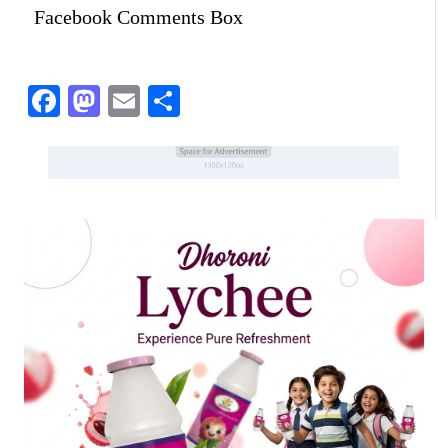
Facebook Comments Box
Facebook
Mastodon
Email
Share