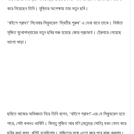
করে নিয়েছেন তিনি। মুক্তির অপেক্ষায় তার নতুন ছবি।
‘বাইশে শ্রাবণ’ সিনেমার সিক্যুয়েল ‘দ্বিতীয় পুরুষ’ এ দেখা যাবে তাকে। নির্মাতা
সৃজিত মুখোপাধ্যায়ের নতুন ছবির শুরু হয়েছে জোর প্রচারণা। ট্রেলারে পেয়েছে
ভালো সাড়া।
ছবিতে কাজের অভিজ্ঞতা নিয়ে তিনি বলেন, ‘বাইশে শ্রাবণ’-এর যে সিক্যুয়েল হতে
পারে, সেটা কখনও ভাবিনি। কিন্তু সৃজিত আর মণি (মহেন্দ্র সোনি) যখন ফোন করে
ছবির কথা বলল, খুশিই হয়েছিলাম। সৃজিতের সঙ্গে এতো বছর পরে কাজ করলাম।