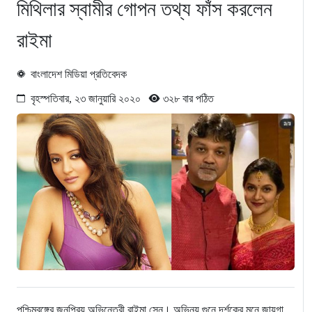
মিথিলার স্বামীর গোপন তথ্য ফাঁস করলেন
রাইমা
বাংলাদেশ মিডিয়া প্রতিবেদক
বৃহস্পতিবার, ২৩ জানুয়ারি ২০২০
৩২৮ বার পঠিত
পশ্চিমবঙ্গের জনপ্রিয় অভিনেত্রী রাইমা সেন। অভিনয় গুনে দর্শকের মনে জায়গা