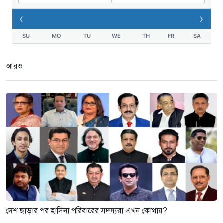
‹
›
SU
MO
TU
WE
TH
FR
SA
আরও
দেশ ছাড়ার পর হাসিনা পরিবারের সদস্যরা এখন কোথায়?