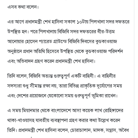
এসব কথা বলেন।
এর আগে প্রধানমন্ত্রী শেখ হাসিনা সকাল ১০টায় পিলখানা সদর দফতরে
উপস্থিত হন। পরে পিলখানায় বিজিবি সদর দফতরের বীর-উত্তম
আনোয়ার হোসেন প্যারেড গ্রাউন্ডে বিজিবি দিবসের কুচকাওয়াজ
অনুষ্ঠানে প্রধান অতিথি হিসেবে উপস্থিত থেকে কুচকাওয়াজ পরিদর্শন
এবং অভিবাদন গ্রহণ করেন প্রধানমন্ত্রী শেখ হাসিনা।
তিনি বলেন, বিজিবি অত্যন্ত গুরুত্বপূর্ণ একটি বাহিনী। এ বাহিনীর
সদস্যরা শুধু সীমান্ত রক্ষা নয়, তারা বিভিন্ন প্রাকৃতিক দুর্যোগের সময়
এবং দেশের প্রয়োজনে যেকোনো সময় গুরুত্বপূর্ণ ভূমিকা রাখেন।
এ সময় মিয়ানমার থেকে বাংলাদেশে আসা কয়েক লাখ রোহিঙ্গাদের
থাকা-খাওয়াসহ যাবতীয় ব্যবস্থাপনা গ্রহণ করার কথা উল্লেখ করেন
তিনি। প্রধানমন্ত্রী শেখ হাসিনা বলেন, চোরাচালান, মাদক, সন্ত্রাস, অবৈধ