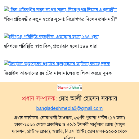
“তিন প্রতিবন্ধীর নতুন স্বপ্নের সূচনা: নিয়োগপত্র দিলেন প্রধানমন্ত্রী”
হবিগঞ্জে পরিস্থিতি স্বাভাবিক, প্রত্যাহার হলো ১৪৪ ধারা
জিয়াউল আহসানের ফ্ল্যাটের মালামালের তালিকা করছে দুদক
প্রধান সম্পাদক:
মোঃ আলী হোসেন সরকার
bangladeshmedia3@gmail.com
প্রধান কার্যালয়: নোয়াখালী টাওয়ার, ৫৫/বি পুরানা পল্টন (১৭ তলা)
ঢাকা-১০০০ থেকে প্রকাশিত ও ৫২/২ টয়নবী সার্কুলার রোড (মামুন
ম্যানশন, গ্রাউন্ড ফ্লোর), ওয়ারি, বিএস প্রিন্টিং প্রেস ঢাকা-১২০৩ থেকে
মুদ্রিত।