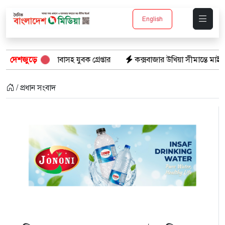
English
সহ যুবক গ্রেপ্তার
দেশজুড়ে
কক্সবাজার উখিয়া সীমান্তে মাইন বিস্ফোরণে যুবক
/ প্রধান সংবাদ