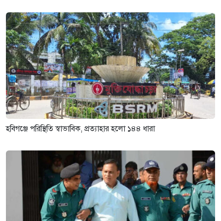
হবিগঞ্জে পরিস্থিতি স্বাভাবিক, প্রত্যাহার হলো ১৪৪ ধারা