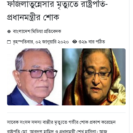
ফজিলাতুন্নেসার মৃত্যুতে রাষ্ট্রপতি-
প্রধানমন্ত্রীর শোক
বাংলাদেশ মিডিয়া প্রতিবেদক
বৃহস্পতিবার, ০২ জানুয়ারি ২০২০
৩২৯ বার পঠিত
সাবেক সংসদ সদস্য বাপ্পীর মৃত্যুতে গভীর শোক প্রকাশ করেছেন
রাষ্ট্রপতি মো. আবদুল হামিদ ও প্রধানমন্ত্রী শেখ হাসিনা। আজ