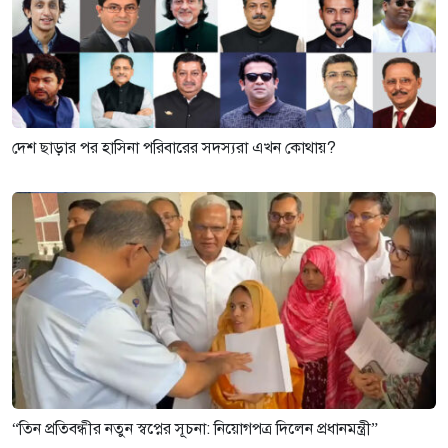
দেশ ছাড়ার পর হাসিনা পরিবারের সদস্যরা এখন কোথায়?
“তিন প্রতিবন্ধীর নতুন স্বপ্নের সূচনা: নিয়োগপত্র দিলেন প্রধানমন্ত্রী”