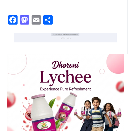
Facebook
Mastodon
Email
Share