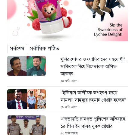
সর্বশেষ
সর্বাধিক পঠিত
খুনির দোসর ও ফ্যাসিবাদের সহযোগী’,
সাকিবকে নিয়ে বিস্ফোরক আসিফ
আকবর
১৯ ঘণ্টা আগে
“ইলিয়াস আলীকে অপহরণ-হত্যা
মামলা: সাইফুর রহমান গ্রেপ্তার হচ্ছেন”
১৯ ঘণ্টা আগে
খাগড়াছড়ি রামগড় পুলিশের অভিযানে:
১৫ পিস ইয়াবাসহ যুবক গ্রেপ্তার
২০ ঘণ্টা আগে