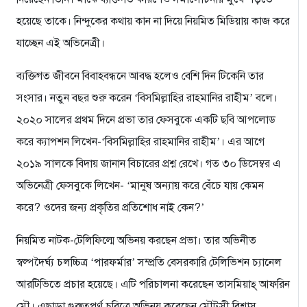
হয়েছে তাকে। নিন্দুকের কথায় কান না দিয়ে নিয়মিত মিডিয়ায় কাজ করে
যাচ্ছেন এই অভিনেত্রী।
ব্যক্তিগত জীবনে বিবাহবন্ধনে আবদ্ধ হলেও বেশি দিন টিকেনি তার
সংসার। নতুন বছর শুরু করেন ‘বিসমিল্লাহির রাহমানির রাহীম’ বলে।
২০২০ সালের প্রথম দিনে প্রভা তার ফেসবুকে একটি ছবি আপলোড
করে ক্যাপশন লিখেন-‘বিসমিল্লাহির রাহমানির রাহীম’। এর আগে
২০১৯ সালকে বিদায় জানান বিচারের প্রশ্ন রেখে। গত ৩০ ডিসেম্বর এ
অভিনেত্রী ফেসবুকে লিখেন- ‘মানুষ অন্যায় করে বেঁচে যায় কেমন
করে? ওদের জন্য প্রকৃতির প্রতিশোধ নাই কেন?’
নিয়মিত নাটক-টেলিফিল্মে অভিনয় করছেন প্রভা। তার অভিনীত
স্বল্পদৈর্ঘ্য চলচ্চিত্র ‘পারফর্মার’ সম্প্রতি বেসরকারি টেলিভিশন চ্যানেল
আরটিভিতে প্রচার হয়েছে। এটি পরিচালনা করেছেন তাসমিয়াহ্ আফরিন
মৌ। এছাড়া গুরুত্বপূর্ণ চরিত্রে অভিনয় করেছেন মৌটুসী বিশ্বাস,