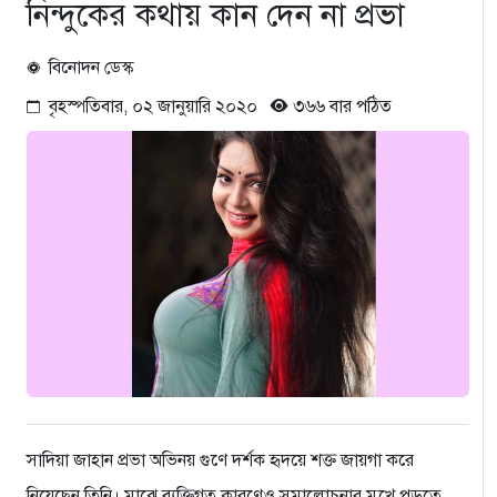
নিন্দুকের কথায় কান দেন না প্রভা
বিনোদন ডেস্ক
বৃহস্পতিবার, ০২ জানুয়ারি ২০২০
৩৬৬ বার পঠিত
সাদিয়া জাহান প্রভা অভিনয় গুণে দর্শক হৃদয়ে শক্ত জায়গা করে
নিয়েছেন তিনি। মাঝে ব্যক্তিগত কারণেও সমালোচনার মুখে পড়তে