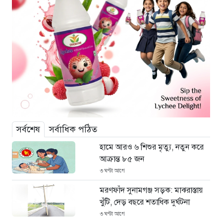
সর্বশেষ
সর্বাধিক পঠিত
হামে আরও ৬ শিশুর মৃত্যু, নতুন করে
আক্রান্ত ৮৫ জন
৩ ঘণ্টা আগে
মরণফাঁদ সুনামগঞ্জ সড়ক: মাঝরাস্তায়
খুঁটি, দেড় বছরে শতাধিক দুর্ঘটনা
৩ ঘণ্টা আগে