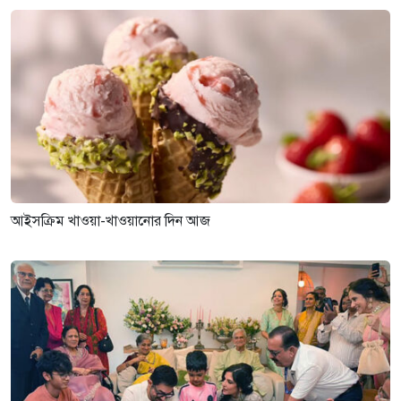
আইসক্রিম খাওয়া-খাওয়ানোর দিন আজ