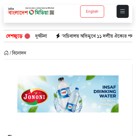
English
 দুর্ঘটনা
দেশজুড়ে
‘সচিবালয় অভিমুখে ১১ দলীয় ঐক্যের পদযাত্রায় পুলিশের বাধ
/ বিনোদন