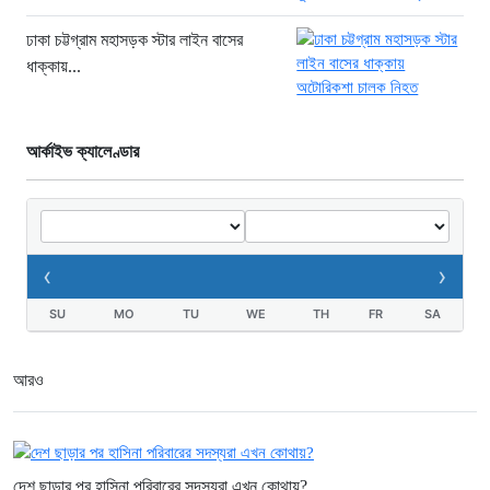
উদ্যোগের তাগিদ
ঢাকা চট্টগ্রাম মহাসড়ক স্টার লাইন বাসের
১৯ ঘণ্টা আগে
ধাক্কায়...
আর্কাইভ ক্যালেণ্ডার
‹
›
SU
MO
TU
WE
TH
FR
SA
আরও
দেশ ছাড়ার পর হাসিনা পরিবারের সদস্যরা এখন কোথায়?