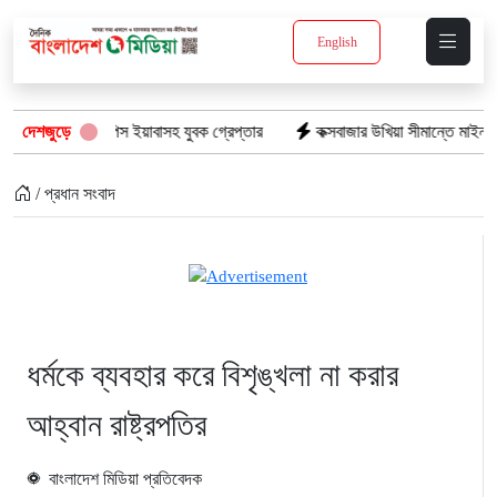
English
িযানে: ১৫ পিস ইয়াবাসহ যুবক গ্রেপ্তার
দেশজুড়ে
কক্সবাজার উখিয়া সীমান্তে মাইন বিস্ফো
/ প্রধান সংবাদ
ধর্মকে ব্যবহার করে বিশৃঙ্খলা না করার
আহ্বান রাষ্ট্রপতির
বাংলাদেশ মিডিয়া প্রতিবেদক