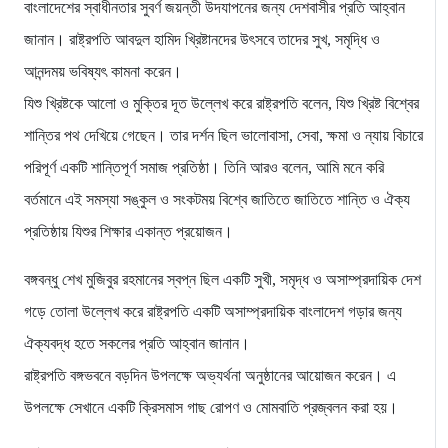
বাংলাদেশের স্বাধীনতার সুবর্ণ জয়ন্তী উদযাপনের জন্য দেশবাসীর প্রতি আহ্বান
জানান। রাষ্ট্রপতি আবদুল হামিদ খ্রিষ্টানদের উৎসবে তাদের সুখ, সমৃদ্ধি ও
আনন্দময় ভবিষ্যৎ কামনা করেন।
যিশু খ্রিষ্টকে আলো ও মুক্তির দূত উল্লেখ করে রাষ্ট্রপতি বলেন, যিশু খ্রিষ্ট বিশ্বের
শান্তির পথ দেখিয়ে গেছেন। তার দর্শন ছিল ভালোবাসা, সেবা, ক্ষমা ও ন্যায় বিচারে
পরিপূর্ণ একটি শান্তিপূর্ণ সমাজ প্রতিষ্ঠা। তিনি আরও বলেন, আমি মনে করি
বর্তমানে এই সমস্যা সঙ্কুল ও সংকটময় বিশ্বে জাতিতে জাতিতে শান্তি ও ঐক্য
প্রতিষ্ঠায় যিশুর শিক্ষার একান্ত প্রয়োজন।
বঙ্গবন্ধু শেখ মুজিবুর রহমানের স্বপ্ন ছিল একটি সুখী, সমৃদ্ধ ও অসাম্প্রদায়িক দেশ
গড়ে তোলা উল্লেখ করে রাষ্ট্রপতি একটি অসাম্প্রদায়িক বাংলাদেশ গড়ার জন্য
ঐক্যবদ্ধ হতে সকলের প্রতি আহ্বান জানান।
রাষ্ট্রপতি বঙ্গভবনে বড়দিন উপলক্ষে অভ্যর্থনা অনুষ্ঠানের আয়োজন করেন। এ
উপলক্ষে সেখানে একটি ক্রিসমাস গাছ রোপণ ও মোমবাতি প্রজ্বলন করা হয়।