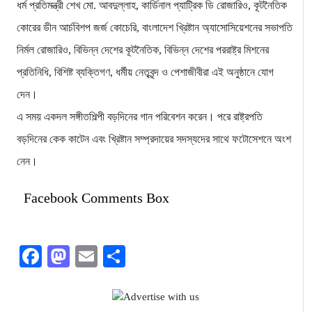
ধর্ম প্রতিমন্ত্রী শেখ মো. আবদুল্লাহ, কার্ডিনাল প্যাট্রিক ডি রোজারিও, কূটনৈতিক
কোরের ডীন আর্চবিশপ জর্জ কোচেরি, বাংলাদেশ খ্রিষ্টান অ্যাসোসিয়েশনের সভাপতি
নির্মল রোজারিও, বিভিন্ন দেশের কূটনৈতিক, বিভিন্ন দেশের পররাষ্ট্র মিশনের
প্রতিনিধি, বিশিষ্ট ব্যক্তিগণ, ধর্মীয় নেতৃবৃন্দ ও পেশাজীবীরা এই অনুষ্ঠানে যোগ
দেন।
এ সময় একদল সঙ্গীতশিল্পী বড়দিনের গান পরিবেশন করেন। পরে রাষ্ট্রপতি
বড়দিনের কেক কাটেন এবং খ্রিষ্টান সম্প্রদায়ের সদস্যদের সাথে ফটোসেশনে অংশ
নেন।
Facebook Comments Box
Facebook
Mastodon
Email
Share