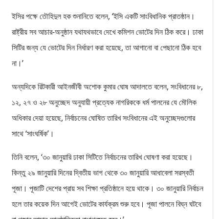
ইসির পক্ষে তৌহিদুল হক শুনানিতে বলেন, ‘ইসি একটি সাংবিধানিক প্রাতষ্ঠান।
রাষ্ট্রীয় সব আচার-অনুষ্ঠান যথাযথভাবে দেখে কমিশন ভোটের দিন ঠিক করে। ঢাকা
সিটির জন্য যে ভোটের দিন নির্ধারণ করা হয়েছে, তা আগানো বা পেছানো ঠিক হবে
না।’
অন্যদিকে রিটকারী আইনজীবী অশোক কুমার ঘোষ আদালতে বলেন, সংবিধানের ৮,
১২, ২৭ ও ২৮ অনুচ্ছেদ অনুযায়ী প্রত্যেক নাগরিককে ধর্ম পালনের যে মৌলিক
অধিকার দেয়া হয়েছে, নির্বাচনের ঘোষিত তারিখ সংবিধানের এই অনুচ্ছেদগুলোর
সাথে ‘সাংঘর্ষিক’।
তিনি বলেন, ‘৩০ জানুয়ারি ঢাকা সিটিতে নির্বাচনের তারিখ ঘোষণা করা হয়েছে।
কিন্তু ২৯ জানুয়ারি দিনের দ্বিতীয় ভাগ থেকে ৩০ জানুয়ারি আধাবেলা সরস্বতী
পূজা। পূজাটি দেশের প্রায় সব শিক্ষা প্রতিষ্ঠানে হয়ে থাকে। ৩০ জানুয়ারি নির্বাচন
হলে তার কয়েক দিন আগেই ভোটের কার্যক্রম শুরু হবে। পূজা পালনে বিঘ্ন ঘটবে