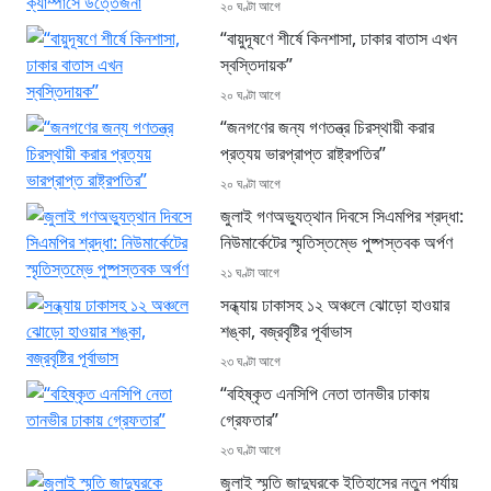
২০ ঘণ্টা আগে
“বায়ুদূষণে শীর্ষে কিনশাসা, ঢাকার বাতাস এখন
স্বস্তিদায়ক”
২০ ঘণ্টা আগে
“জনগণের জন্য গণতন্ত্র চিরস্থায়ী করার
প্রত্যয় ভারপ্রাপ্ত রাষ্ট্রপতির”
২০ ঘণ্টা আগে
জুলাই গণঅভ্যুত্থান দিবসে সিএমপির শ্রদ্ধা:
নিউমার্কেটের স্মৃতিস্তম্ভে পুষ্পস্তবক অর্পণ
২১ ঘণ্টা আগে
সন্ধ্যায় ঢাকাসহ ১২ অঞ্চলে ঝোড়ো হাওয়ার
শঙ্কা, বজ্রবৃষ্টির পূর্বাভাস
২৩ ঘণ্টা আগে
“বহিষ্কৃত এনসিপি নেতা তানভীর ঢাকায়
গ্রেফতার”
২৩ ঘণ্টা আগে
জুলাই স্মৃতি জাদুঘরকে ইতিহাসের নতুন পর্যায়