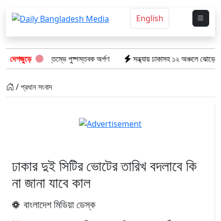
English
ের স্মৃতিস্তম্ভে পুষ্পস্তবক অর্পণ
দেশজুড়ে
সন্ধ্যায় ঢাকাসহ ১২ অঞ্চলে ঝোড়ো হাওয়ার শঙ্কা, 
/ প্রধান সংবাদ
ঢাকার দুই সিটির ভোটের তারিখ বদলাবে কি
না জানা যাবে কাল
বাংলাদেশ মিডিয়া ডেস্ক