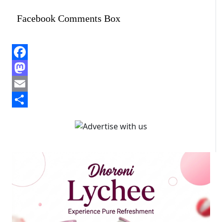
Facebook Comments Box
Facebook
Mastodon
Email
Share