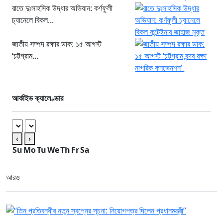
রাতে দুঃসাহসিক উদ্ধার অভিযান: কর্ণফুলী
চ্যানেলে বিকল...
জাতীয় সম্পদ রক্ষার ডাক: ১৫ আগস্ট
‘চট্টগ্রাম...
আর্কাইভ ক্যালেণ্ডার
‹
›
Su
Mo
Tu
We
Th
Fr
Sa
আরও