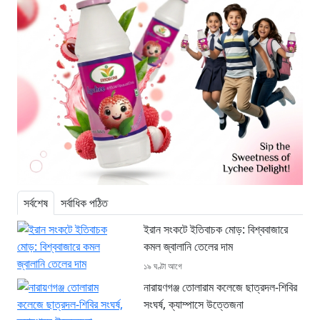
সর্বশেষ
সর্বাধিক পঠিত
ইরান সংকটে ইতিবাচক মোড়: বিশ্ববাজারে
কমল জ্বালানি তেলের দাম
১৯ ঘণ্টা আগে
নারায়ণগঞ্জ তোলারাম কলেজে ছাত্রদল-শিবির
সংঘর্ষ, ক্যাম্পাসে উত্তেজনা