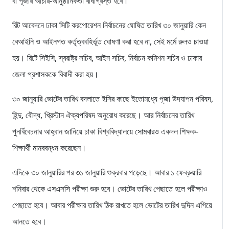
বা পূজার আচার-আনুষ্ঠানিকতা বাধাগ্রস্ত হবে।’
রিট আবেদনে ঢাকা সিটি করপোরেশন নির্বাচনের ঘোষিত তারিখ ৩০ জানুয়ারি কেন
বেআইনি ও আইনগত কর্তৃত্ববহির্ভূত ঘোষণা করা হবে না, সেই মর্মে রুলও চাওয়া
হয়। রিটে সিইসি, স্বরাষ্ট্র সচিব, আইন সচিব, নির্বাচন কমিশন সচিব ও ঢাকার
জেলা প্রশাসককে বিবাদী করা হয়।
৩০ জানুয়ারি ভোটের তারিখ বদলাতে ইসির কাছে ইতোমধ্যে পূজা উদযাপন পরিষদ,
হিন্দু, বৌদ্ধ, খ্রিস্টান ঐক্যপরিষদ অনুরোধ করেছে। আর নির্বাচনের তারিখ
পুনর্বিবেচনার আহ্বান জানিয়ে ঢাকা বিশ্ববিদ্যালয়ে সোমবারও একদল শিক্ষক-
শিক্ষার্থী মানববন্ধন করেছেন।
এদিকে ৩০ জানুয়ারির পর ৩১ জানুয়ারি শুক্রবার পড়েছে। আবার ১ ফেব্রুয়ারি
শনিবার থেকে এসএসসি পরীক্ষা শুরু হবে। ভোটের তারিখ পেছাতে হলে পরীক্ষাও
পেছাতে হবে। আবার পরীক্ষার তারিখ ঠিক রাখতে হলে ভোটের তারিখ দুদিন এগিয়ে
আনতে হবে।