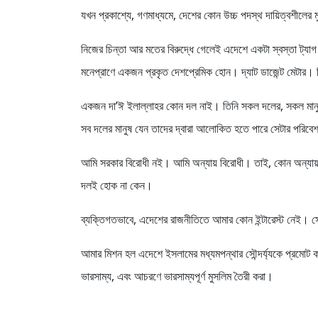
যখন প্রকাশ্যে, গণমাধ্যমে, দেশের কোন উচ্চ পদস্থ দায়িত্বশীল
নিজের চিন্তা আর মতের বিরুদ্ধে গেলেই এদেশে একটা স্বস্তা ট্য
মনেপ্রাণে একজন প্রকৃত দেশপ্রেমিক হোন। দ্যাট ডাজেন্ট মেটা
একজন দা’ঈ ইলাল্লাহর কোন দল নাই। তিনি সকল দলের, সকল মানু
সব দলের মানুষ যেন তাদের দ্বারা আলোকিত হতে পারে সেটার পরিব
আমি সরকার বিরোধী নই। আমি অন্যায় বিরোধী। তাই, কোন অন্যায় দ
দলই হোক না কেন।
ব্যক্তিগতভাবে, এদেশের রাজনীতিতে আমার কোন ইন্টারেস্ট নেই। স্যোশ
আমার মিশন হল এদেশে ইসলামের মধ্যমপন্থার সৌন্দর্য্যকে প্রমোট
ভারসাম্য, এবং আচরণে ভারসাম্যপূর্ণ মুসলিম তৈরী করা।