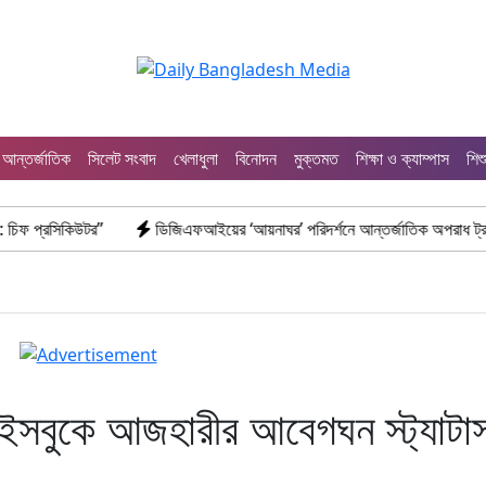
আন্তর্জাতিক
সিলেট সংবাদ
খেলাধুলা
বিনোদন
মুক্তমত
শিক্ষা ও ক্যাম্পাস
শিশ
কিউটর”
ডিজিএফআইয়ের ‘আয়নাঘর’ পরিদর্শনে আন্তর্জাতিক অপরাধ ট্রাইব্যুনালের 
 ফেইসবুকে আজহারীর আবেগঘন স্ট্যাটা