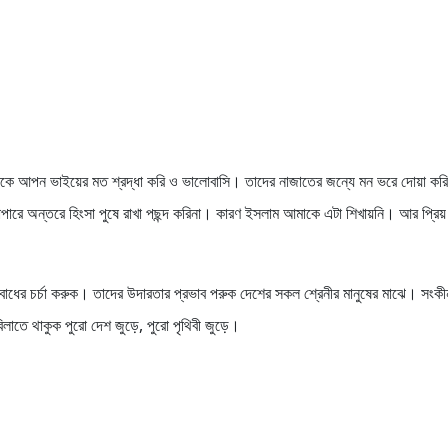
নকে আপন ভাইয়ের মত শ্রদ্ধা করি ও ভালোবাসি। তাদের নাজাতের জন্যে মন ভরে দোয়া ক
াপারে অন্তরে হিংসা পুষে রাখা পছন্দ করিনা। কারণ ইসলাম আমাকে এটা শিখায়নি। আর প্রিয়
োধের চর্চা করুক। তাদের উদারতার প্রভাব পরুক দেশের সকল শ্রেনীর মানুষের মাঝে। সংকী
িলাতে থাকুক পুরো দেশ জুড়ে, পুরো পৃথিবী জুড়ে।