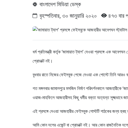
বাংলাদেশ মিডিয়া ডেস্ক
বৃহস্পতিবার, ৩০ জানুয়ারি ২০২০
৪৭৩ বার 
ধর্ম প্রতিমন্ত্রী কর্তৃক ‘জামায়াত ট্যাগ’ দেওয়া প্রসঙ্গে এক আবে
প্রোডাক্ট নই।
বুধবার রাতে নিজের ফেইসবুক পেজে দেওয়া এক পোস্টে তিনি আরও
গত মঙ্গলবার জামালপুরে মসজিদ নির্মাণ পরিদর্শনকালে আজহারীকে ‘জামা
ওয়াজ-মাহফিলে আজহারীসহ কিছু ধর্মীয় বক্তা অত্যন্ত সূক্ষ্মভাবে জা
এই প্রসঙ্গে দেওয়া আজহারীর ফেইসবুক পোস্টটি পাঠকের জন্য হুবহু
আমি কোন দলের এজেন্ট বা প্রোডাক্ট নই। আর কোন রাজনৈতিক দলের 