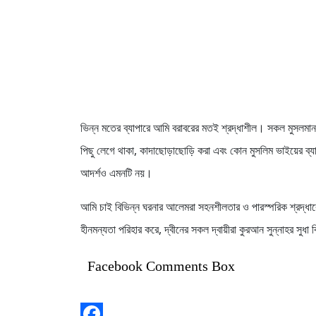
ভিন্ন মতের ব্যাপারে আমি বরাবরের মতই শ্রদ্ধাশীল। সকল মুসলমা
পিছু লেগে থাকা, কাদাছোড়াছোড়ি করা এবং কোন মুসলিম ভাইয়ের ব্য
আদর্শও এমনটি নয়।
আমি চাই বিভিন্ন ঘরনার আলেমরা সহনশীলতার ও পারস্পরিক শ্রদ্ধাব
হীনমন্যতা পরিহার করে, দ্বীনের সকল দ্বায়ীরা কুরআন সুন্নাহর সুধা ব
Facebook Comments Box