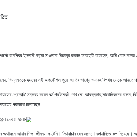
পঠিত
গঘন পোস্টে জনপ্রিয় ইসলামী বক্তা মাওলানা মিজানুর রহমান আজহারী বলেছেন, আমি কোন দলের এ
 বলেন, ভিন্নমতকে দমনের এই অপকৌশল পুরো জাতির ভাগ্যে ভয়াবহ বিপর্যয় ডেকে আনতে 
য়াতের প্রোডাক্ট’ মন্তব্য করেন ধর্ম প্রতিমন্ত্রী শেখ মো. আবদুল্লাহ সাংবাদিকদের বলেন, বি
মায়াতের প্রচারণা চালাচ্ছেন।
 তুলে দেওয়া হলো-
অর্থায়নে আমার শিক্ষা জীবনও কাটেনি। মিথ্যাচার যেন এদেশে মহামারিতে রুপ নিয়েছে। 