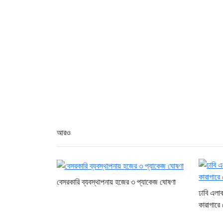
আরও
বেসরকারি ব্যবস্থাপনায় হজের ৩ প্যাকেজ ঘোষণা
ঢাবি এলা
কারাগারে 