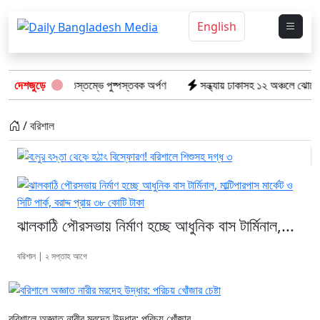
English
েটের স্মৃতিস্তম্ভে পুষ্পস্তবক অর্পণ
দেশজুড়ে
সন্ধ্যায় ঢাকাসহ ১২ অঞ্চলে ঝোড়ো হাওয়ার শঙ্কা
বালুর বস্তা থেকে হঠাৎ বিস্ফোরণ! বরিশালে
/ বরিশাল
শিশুসহ দগ্ধ ৩
ঝালকাঠি পৌরসভায় নির্মাণ হচ্ছে আধুনিক বাস টার্মিনাল,...
বরিশাল | ২ সপ্তাহ আগে
বরিশালে অজ্ঞাত নারীর মরদেহ উদ্ধার: পরিচয় খোঁজার...