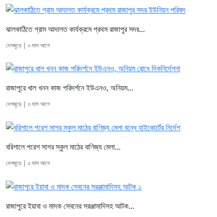
ঝালকাঠিতে গ্রাম আদালত কার্যক্রমে প্রথম রাজাপুর সদর...
দেশজুড়ে | ৩ মাস আগে
রাজাপুরে খাল খনন কাজ পরিদর্শনে ইউএনও, অনিয়ম...
দেশজুড়ে | ৩ মাস আগে
বরিশালে পরেশ সাগর স্কুল মাঠের বাণিজ্য মেলা...
দেশজুড়ে | ৩ মাস আগে
রাজাপুরে ইয়াবা ও মাদক সেবনের সরঞ্জামাদিসহ আটক...