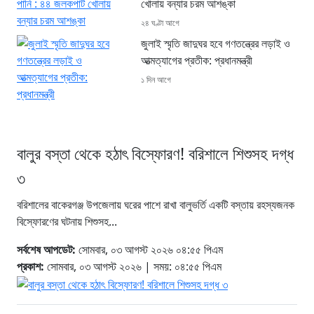
খোলায় বন্যার চরম আশঙ্কা
২৪ ঘণ্টা আগে
জুলাই স্মৃতি জাদুঘর হবে গণতন্ত্রের লড়াই ও
আত্মত্যাগের প্রতীক: প্রধানমন্ত্রী
১ দিন আগে
বালুর বস্তা থেকে হঠাৎ বিস্ফোরণ! বরিশালে শিশুসহ দগ্ধ
৩
বরিশালের বাকেরগঞ্জ উপজেলায় ঘরের পাশে রাখা বালুভর্তি একটি বস্তায় রহস্যজনক
বিস্ফোরণের ঘটনায় শিশুসহ...
সর্বশেষ আপডেট:
সোমবার, ০৩ আগস্ট ২০২৬ ০৪:৫৫ পিএম
প্রকাশ:
সোমবার, ০৩ আগস্ট ২০২৬ | সময়: ০৪:৫৫ পিএম