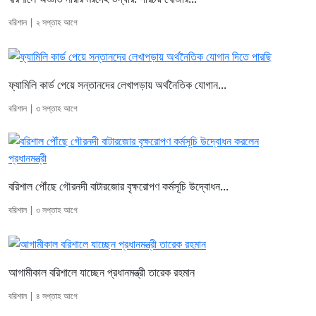
বরিশাল | ২ সপ্তাহ আগে
ফ্যামিলি কার্ড পেয়ে সন্তানদের লেখাপড়ায় অর্থনৈতিক যোগান...
বরিশাল | ৩ সপ্তাহ আগে
বরিশাল পৌঁছে গৌরনদী বাটারজোর বৃক্ষরোপণ কর্মসূচি উদ্বোধন...
বরিশাল | ৩ সপ্তাহ আগে
আগামীকাল বরিশালে যাচ্ছেন প্রধানমন্ত্রী তারেক রহমান
বরিশাল | ৪ সপ্তাহ আগে