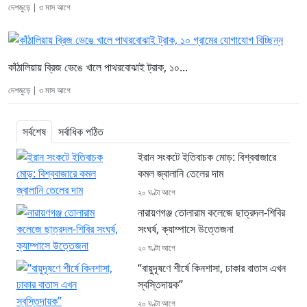
দেশজুড়ে | ৩ মাস আগে
কাঁঠালিয়ায় ব্রিজ ভেঙে খালে পাথরবোঝাই ট্রাক, ১০...
দেশজুড়ে | ৩ মাস আগে
সর্বশেষ
সর্বাধিক পঠিত
ইরান সংকটে ইতিবাচক মোড়: বিশ্ববাজারে
কমল জ্বালানি তেলের দাম
২০ ঘণ্টা আগে
নারায়ণগঞ্জ তোলারাম কলেজে ছাত্রদল-শিবির
সংঘর্ষ, ক্যাম্পাসে উত্তেজনা
২০ ঘণ্টা আগে
“বায়ুদূষণে শীর্ষে কিনশাসা, ঢাকার বাতাস এখন
স্বস্তিদায়ক”
২০ ঘণ্টা আগে