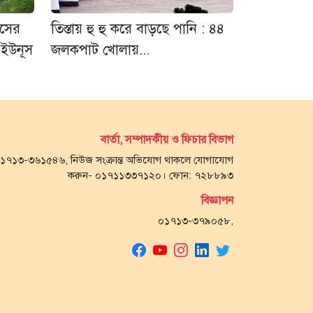
াসের
তিস্তায় হু হু করে বাড়ছে পানি : ৪৪
 ইউনূস
জলকপাট খোলায়...
বার্তা, সম্পাদকীয় ও ফিচার বিভাগ
- ০১৭১৩-৩৬১৫৪৬, নিউজ সংক্রান্ত অভিযোগ থাকলে যোগাযোগ
করুন- ০১৭১১৩৩৭১২০। ফোন: ৭২৮৮৯৩
বিজ্ঞাপন
০১৭১৩-৩৭৯০৫৮,