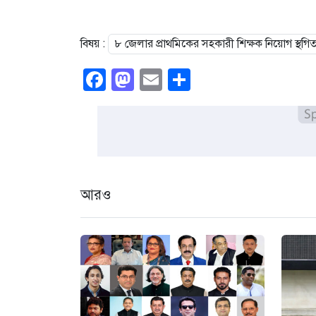
বিষয় :
৮ জেলার প্রাথমিকের সহকারী শিক্ষক নিয়োগ স্থগি
Facebook
Mastodon
Email
Share
আরও