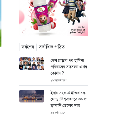
সর্বশেষ
সর্বাধিক পঠিত
দেশ ছাড়ার পর হাসিনা
পরিবারের সদস্যরা এখন
কোথায়?
১৬ মিনিট আগে
ইরান সংকটে ইতিবাচক
মোড়: বিশ্ববাজারে কমল
জ্বালানি তেলের দাম
২৩ ঘণ্টা আগে