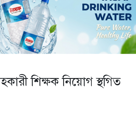
হকারী শিক্ষক নিয়োগ স্থগিত