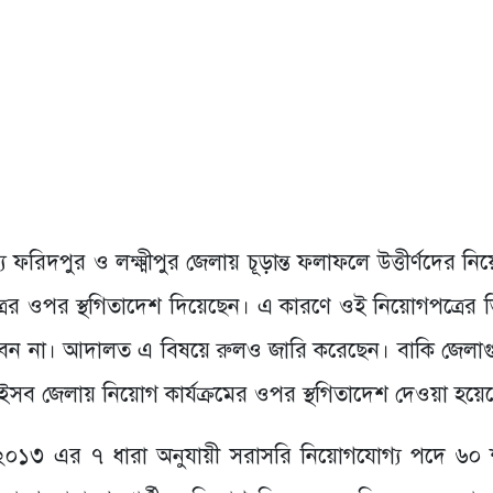
রিদপুর ও লক্ষ্মীপুর জেলায় চূড়ান্ত ফলাফলে উত্তীর্ণদের নিয়
র ওপর স্থগিতাদেশ দিয়েছেন। এ কারণে ওই নিয়োগপত্রের ভি
ন না। আদালত এ বিষয়ে রুলও জারি করেছেন। বাকি জেলা
সব জেলায় নিয়োগ কার্যক্রমের ওপর স্থগিতাদেশ দেওয়া হয়ে
লা-২০১৩ এর ৭ ধারা অনুযায়ী সরাসরি নিয়োগযোগ্য পদে ৬০