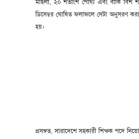
মহিলা, ২০ শতাংশ পৌষ্য এবং বাকি বিশ শতা
ডিসেম্বর ঘোষিত ফলাফলে সেটা অনুসরণ করা
হয়।
প্রসঙ্গত, সারাদেশে সহকারী শিক্ষক পদে নিয়ো