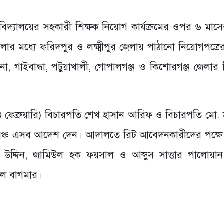
দ্যালয়ের সহকারী শিক্ষক নিয়োগ কার্যক্রমের ওপর ৬ মাসে
লার মধ্যে ফরিদপুর ও লক্ষ্মীপুর জেলায় পাঠানো নিয়োগপত্র
া, গাইবান্ধা, পটুয়াখালী, গোপালগঞ্জ ও কিশোরগঞ্জ জেলার
 ফেব্রুয়ারি) বিচারপতি শেখ হাসান আরিফ ও বিচারপতি মো. 
 বেঞ্চ এসব আদেশ দেন। আদালতে রিট আবেদনকারীদের পক্ষে 
দ্দিন, জামিউল হক ফয়সাল ও আব্দুস সাত্তার পালোয়া
িপুল বাগমার।