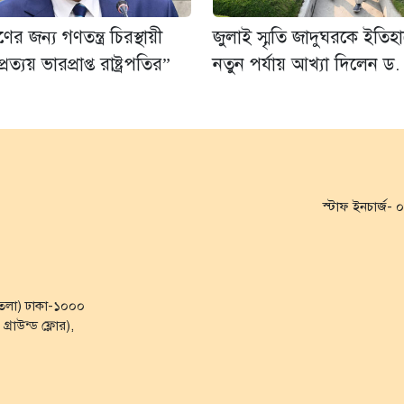
র জন্য গণতন্ত্র চিরস্থায়ী
জুলাই স্মৃতি জাদুঘরকে ইতিহ
রত্যয় ভারপ্রাপ্ত রাষ্ট্রপতির”
নতুন পর্যায় আখ্যা দিলেন ড.
স্টাফ ইনচার্জ
৭ তলা) ঢাকা-১০০০
্রাউন্ড ফ্লোর),