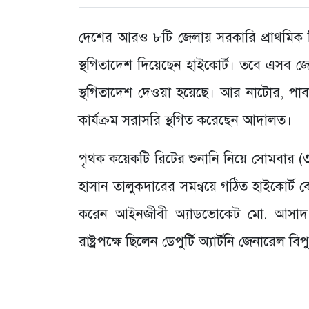
দেশের আরও ৮টি জেলায় সরকারি প্রাথমিক বি
স্থগিতাদেশ দিয়েছেন হাইকোর্ট। তবে এসব জে
স্থগিতাদেশ দেওয়া হয়েছে। আর নাটোর, পাবন
কার্যক্রম সরাসরি স্থগিত করেছেন আদালত।
পৃথক কয়েকটি রিটের শুনানি নিয়ে সোমবার (৩
হাসান তালুকদারের সমন্বয়ে গঠিত হাইকোর্ট
করেন আইনজীবী অ্যাডভোকেট মো. আসাদ উ
রাষ্ট্রপক্ষে ছিলেন ডেপুর্টি অ্যার্টনি জেনারেল ব