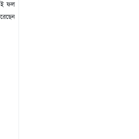
 এই ফল
করেছেন