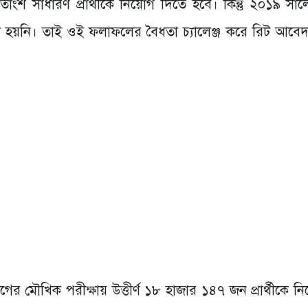
ংশ সাধারণ প্রার্থীকে নিয়োগ দিতে হবে। কিন্তু ২০১৯ সা
 হয়নি। তাই ওই ফলাফলের বৈধতা চ্যালেঞ্জ করে রিট আবে
গের মৌখিক পরীক্ষায় উত্তীর্ণ ১৮ হাজার ১৪৭ জন প্রার্থীকে ন