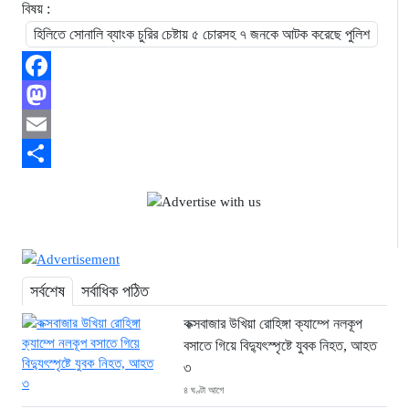
বিষয় :
হিলিতে সোনালি ব্যাংক চুরির চেষ্টায় ৫ চোরসহ ৭ জনকে আটক করেছে পুলিশ
Facebook
Mastodon
Email
Share
সর্বশেষ
সর্বাধিক পঠিত
কক্সবাজার উখিয়া রোহিঙ্গা ক্যাম্পে নলকূপ
বসাতে গিয়ে বিদ্যুৎস্পৃষ্টে যুবক নিহত, আহত
৩
৪ ঘণ্টা আগে