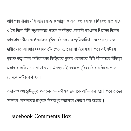
হাকিমপুর থানার ওসি আব্দুর রাজ্জাক আকন্দ জানান, গত সোমবার দিবাগত রাত সাড়ে
৩ টার দিকে হিলি স্থলবন্দরের সামনে অবস্থিত সোনালি ব্যাংকের পিছনের দিকের
জানালার গ্রীল কেটে ব্যাংকে চুরির চেষ্টা করে দুস্কৃতিকারীরা। এসময় ব্যাংকে
দায়ীত্বরত আনসার সদস্যরা টের পেলে চোরেরা পালিয়ে যায়। পরে ওই ঘটনায়
ব্যাংক কতৃপক্ষের অভিযোগের ভিত্তিতে বুধবার ভোররাতে হিলি সীমান্তের বিভিন্ন
এলাকায় অভিযান চালানো হয়। এসময় ওই ব্যাংকে চুরির চেষ্টার অভিযোগে ৫
চোরকে আটক করা হয়।
এছাড়াও ওয়ারেন্টভুক্ত পলাতক এক নারীসহ দুজনকে আটক করা হয়। পরে তাদের
সকলকে আদালতের মাধ্যমে দিনাজপুর কারাগারে প্রেরণ করা হয়েছে।
Facebook Comments Box