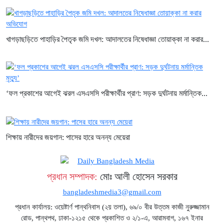
খাগড়াছড়িতে পাহাড়ির পৈতৃক জমি দখল: আদালতের নিষেধাজ্ঞা তোয়াক্কা না করার...
‘ফল প্রকাশের আগেই ঝরল এসএসসি পরীক্ষার্থীর প্রাণ: সড়ক দুর্ঘটনায় মর্মান্তিক...
শিক্ষায় নারীদের জয়গান: পাসের হারে অনন্য মেয়েরা
প্রধান সম্পাদক:
মোঃ আলী হোসেন সরকার
bangladeshmedia3@gmail.com
প্রধান কার্যালয়: ওয়েষ্টার্ণ পান্থনিবাস (২য় তলা), ৬৯/০ বীর উত্তম কাজী নুরুজ্জামান
রোড, পান্থপথ, ঢাকা-১২১৫ থেকে প্রকাশিত ও ২/১-এ, আরামবাগ, ১৬৭ ইনার