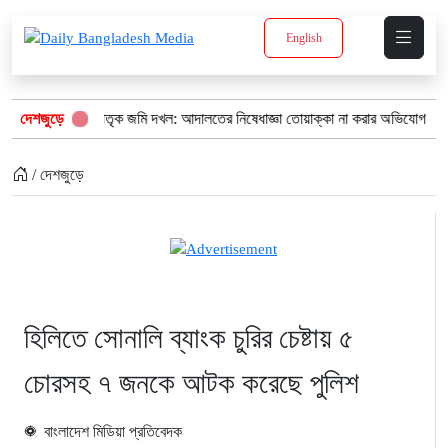
English
ে পাহাড়ির পৈতৃক জমি দখল: আদালতের নিষেধাজ্ঞা তোয়াক্কা না করার অভিযোগ
দেশজুড়ে
‘
/ দেশজুড়ে
হিলিতে সোনালি ব্যাংক চুরির চেষ্টায় ৫
চোরসহ ৭ জনকে আটক করেছে পুলিশ
বাংলাদেশ মিডিয়া প্রতিবেদক