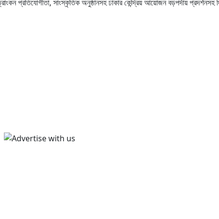
ত্রাংকন প্রতিযোগীতা, সাংস্কৃতিক অনুষ্ঠানসহ ঢাকার কেন্দ্রিয় আয়োজন বড়পর্দায় প্রদর্শনসহ দ