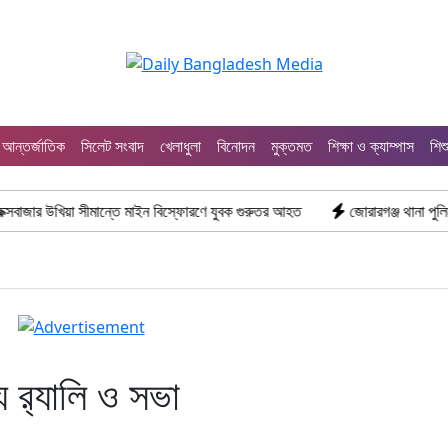
আন্তর্জাতিক
সিলেট সংবাদ
খেলাধুলা
বিনোদন
মুক্তমত
শিক্ষা ও ক্যাম্পাস
শিশ
া সীমান্তে মাইন বিস্ফোরণে যুবক গুরুতর আহত
জোরারগঞ্জ থানা পুলিশের বিশেষ অভি
ে র‌্যালি ও সভা