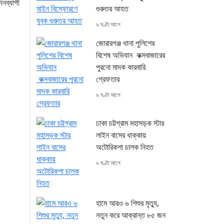
িনব্যাপী
গুরুতর আহত
৯ ঘণ্টা আগে
জোরারগঞ্জ থানা পুলিশের
বিশেষ অভিযান কক্সবাজারের
পুরনো মাদক কারবারি
গ্রেফতার
৯ ঘণ্টা আগে
ঢাকা চট্টগ্রাম মহাসড়ক স্টার
লাইন বাসের ধাক্কায়
অটোরিকশা চালক নিহত
৯ ঘণ্টা আগে
হামে আরও ৬ শিশুর মৃত্যু,
নতুন করে আক্রান্ত ৮৫ জন