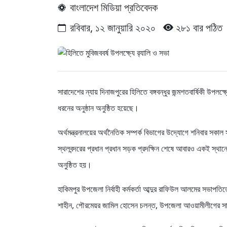
বাংলাদেশ মিডিয়া প্রতিবেদক
রবিবার, ১২ জানুয়ারি ২০২০
২৮১ বার পঠিত
সারাদেশের ন্যায় দিনাজপুরের হিলিতে বঙ্গবন্ধুর জন্মশতবার্ষিকী উপলক
ধরনের অনুষ্ঠান অনুষ্ঠিত হয়েছে।
অর্থমন্ত্রনালয়ের অর্থনৈতিক সম্পর্ক বিভাগের উদ্যোগে শনিবার সকাল 
স্থলবন্দরের প্রধান প্রধান সড়ক প্রদক্ষিন শেষে আবারও একই স্থানে
অনুষ্ঠিত হয়।
হাকিমপুর উপজেলা নির্বাহী কর্মকর্তা আব্দুর রাফিউল আলমের সভাপতি
শাহীন, পৌরমেয়র জামিল হোসেন চলন্ত, উপজেলা আওয়ামীলীগের সাংগ