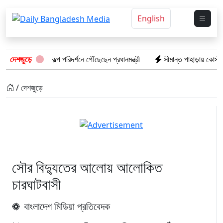
English
 বিদ্যুৎ প্রকল্প পরিদর্শনে পৌঁছেছেন প্রধানমন্ত্রী
দেশজুড়ে
সীমান্ত পাহাড়ায় কোস্ট গার্ডের
/ দেশজুড়ে
সৌর বিদ্যুতের আলোয় আলোকিত
চারঘাটবাসী
বাংলাদেশ মিডিয়া প্রতিবেদক