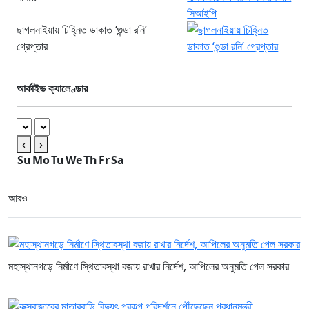
ছাগলনাইয়ায় চিহ্নিত ডাকাত ‘গুন্ডা রনি’
গ্রেপ্তার
আর্কাইভ ক্যালেণ্ডার
‹
›
Su
Mo
Tu
We
Th
Fr
Sa
আরও
মহাস্থানগড়ে নির্মাণে স্থিতাবস্থা বজায় রাখার নির্দেশ, আপিলের অনুমতি পেল সরকার