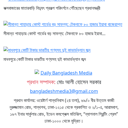
কক্সবাজারের মাতারবাড়ি বিদ্যুৎ প্রকল্প পরিদর্শনে পৌঁছেছেন প্রধানমন্ত্রী
সীমান্ত পাহাড়ায় কোস্ট গার্ডের বড় সাফল্য: টেকনাফে ৮০ হাজার ইয়াবা...
মাধবপুরে কোটি টাকার ভারতীয় পণ্যসহ দুই কাভার্ডভ্যান জব্দ
প্রধান সম্পাদক:
মোঃ আলী হোসেন সরকার
bangladeshmedia3@gmail.com
প্রধান কার্যালয়: ওয়েষ্টার্ণ পান্থনিবাস (২য় তলা), ৬৯/০ বীর উত্তম কাজী
নুরুজ্জামান রোড, পান্থপথ, ঢাকা-১২১৫ থেকে প্রকাশিত ও ২/১-এ, আরামবাগ,
১৬৭ ইনার সার্কুলার রোড, ইডেন কমপ্লেক্স মতিঝিল, “ন্যাশনাল প্রিন্টিং প্রেস”
ঢাকা-১০০০ থেকে মুদ্রিত।