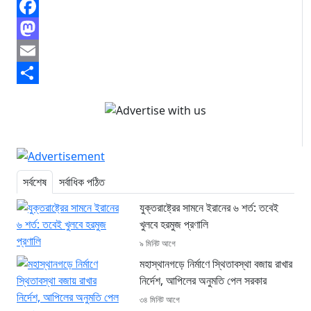
Facebook
Mastodon
Email
Share
সর্বশেষ
সর্বাধিক পঠিত
যুক্তরাষ্ট্রের সামনে ইরানের ৬ শর্ত: তবেই
খুলবে হরমুজ প্রণালি
৯ মিনিট আগে
মহাস্থানগড়ে নির্মাণে স্থিতাবস্থা বজায় রাখার
নির্দেশ, আপিলের অনুমতি পেল সরকার
৩৪ মিনিট আগে