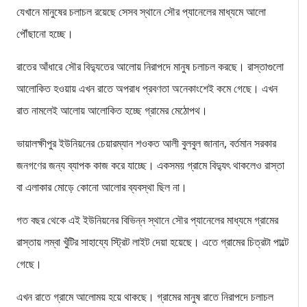
যেখানে মানুষের চলাচল রয়েছে সেসব স্থানে সৌর প্যানেলের মাধ্যমে আলো
পৌঁছানো হচ্ছে।
রাতের আঁধারে সৌর বিদ্যুতের আলোয় নিরাপদে মানুষ চলাচল করছে। রাস্তাগুলো
আলোকিত হওয়ায় এখন রাতে অপরাধ প্রবণতা অনেকাংশেই কমে গেছে। এখন
রাত নামলেই আলোয় আলোকিত হচ্ছে গ্রামের মেঠোপথ।
ভায়ালক্ষীপুর ইউনিয়নের চেয়ারম্যান শওকত আলী বুলবুল জানান, বর্তমান সরকার
জনগণের জন্য ব্যাপক কাজ করে যাচ্ছে। একসময় গ্রামে বিদ্যুৎ থাকলেও রাস্তা
বা এলাকার মোড়ে কোনো আলোর ব্যবস্থা ছিল না।
গত বছর থেকে এই ইউনিয়নের বিভিন্ন স্থানে সৌর প্যানেলের মাধ্যমে গ্রামের
রাস্তায় লম্বা খুঁটির সাহায্যে স্ট্রিট লাইট দেয়া হয়েছে। এতে গ্রামের চিত্রটা পাল্টে
গেছে।
এখন রাতে গ্রামে আলোময় হয়ে থাকছে। গ্রামের মানুষ রাতে নিরাপদে চলাচল