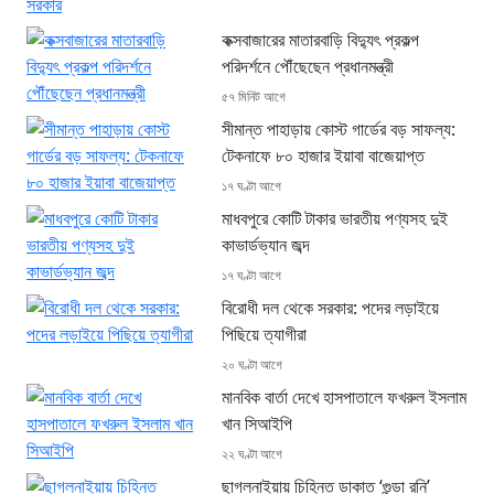
কক্সবাজারের মাতারবাড়ি বিদ্যুৎ প্রকল্প
পরিদর্শনে পৌঁছেছেন প্রধানমন্ত্রী
৫৭ মিনিট আগে
সীমান্ত পাহাড়ায় কোস্ট গার্ডের বড় সাফল্য:
টেকনাফে ৮০ হাজার ইয়াবা বাজেয়াপ্ত
১৭ ঘণ্টা আগে
মাধবপুরে কোটি টাকার ভারতীয় পণ্যসহ দুই
কাভার্ডভ্যান জব্দ
১৭ ঘণ্টা আগে
বিরোধী দল থেকে সরকার: পদের লড়াইয়ে
পিছিয়ে ত্যাগীরা
২০ ঘণ্টা আগে
মানবিক বার্তা দেখে হাসপাতালে ফখরুল ইসলাম
খান সিআইপি
২২ ঘণ্টা আগে
ছাগলনাইয়ায় চিহ্নিত ডাকাত ‘গুন্ডা রনি’