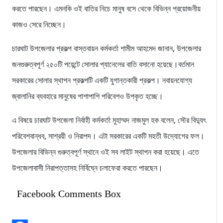
করতে পারছেন। এমনকি ওই বাতির নিচে মানুষ বসে থেকে বিভিন্ন প্রয়োজনীয়
কাজও সেরে নিচ্ছেন।
চারঘাট উপজেলার প্রকল্প বাস্তবায়ন কর্মকর্তা শামীম আহমেদ জানান, উপজেলার
জনগুরুত্বপূর্ণ ২৫০টি পয়েন্টে সোলার প্যানেলের বাতি বসানো হয়েছে।বর্তমান
সরকারের সোলার স্থাপন প্রকল্পটি একটি যুগান্তকারী প্রকল্প। নবায়নযোগ্য
জ্বালানির ব্যবহারে মানুষের পাশাপাশি পরিবেশও উপকৃত হচ্ছে।
এ বিষয়ে চারঘাট উপজেলা নির্বাহী কর্মকর্তা মুহাম্মদ নাজমুল হক বলেন, সৌর বিদ্যুৎ
পরিবেশবান্ধব, সাশ্রয়ী ও নিরাপদ। এটা সরকারের একটি মহতী উদ্যোগের ফল।
উপজেলার বিভিন্ন গুরুত্বপূর্ণ স্থানে ওই সব লাইট স্থাপন করা হয়েছে। এতে
উপজেলাবাসী নিরাপত্তাসহ নির্বিঘ্নে চলাফেরা করতে পারছেন।
Facebook Comments Box