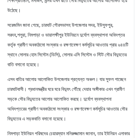
শিক্ষাপ্রতিষ্ঠান, মসজিদ, মন্দির এখন রাতে সৌর বিদ্যুতের আলোয় আলোকিত হয়ে
উঠেছে।
সরেজমিন জানা গেছে, চারঘাট পৌরসভাসহ উপজেলার সদর, ইউসুফপুর,
সরদহ,শলুয়া, নিমপাড়া ও ভায়ালক্ষীপুর ইউনিয়নে দুর্যোগ ব্যবস্থাপনা অধিদপ্তর
কর্তৃক গ্রামীণ অবকাঠামো সংস্কার ও রক্ষণাবেক্ষণ কর্মসূচির আওতায় প্রায় ৬৪৪টি
স্থানে সোলার হোম সিস্টেম (ডিসি), সোলার এসি সিস্টেম ও স্টিট সৌর বিদ্যুতের
বাতি বসানো হয়েছে।
এসব বাতির আলোয় আলোকিত উপজেলার প্রত্যন্ত অঞ্চল। যার সুফল পাচ্ছেন
চারঘাটবাসী। প্রধানমন্ত্রীর ঘরে ঘরে বিদ্যুৎ পৌঁছে দেয়ার অঙ্গীকার এখন গ্রামীণ
সড়কে সৌর বিদ্যুতের আলোয় আলোকিত করছে। দুর্যোগ ব্যবস্থাপনা
অধিদপ্তরের গ্রামীণ অবকাঠামো সংস্কার ও রক্ষণাবেক্ষণ কর্মসূচির আওতায় সৌর
বিদ্যুতের এ সড়কবাতি বসানো হয়েছে।
নিমপাড়া ইউনিয়ন পরিষদের চেয়ারম্যান মনিরুজ্জামান জানান, তার ইউনিয়ন এলাকার