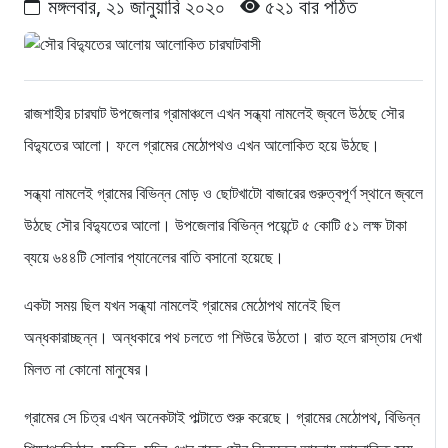
মঙ্গলবার, ২১ জানুয়ারি ২০২০
৫২১ বার পঠিত
রাজশাহীর চারঘাট উপজেলার গ্রামাঞ্চলে এখন সন্ধ্যা নামলেই জ্বলে উঠছে সৌর
বিদ্যুতের আলো। ফলে গ্রামের মেঠোপথও এখন আলোকিত হয়ে উঠছে।
সন্ধ্যা নামলেই গ্রামের বিভিন্ন মোড় ও ছোটখাটো বাজারের গুরুত্বপূর্ণ স্থানে জ্বলে
উঠছে সৌর বিদ্যুতের আলো। উপজেলার বিভিন্ন পয়েন্টে ৫ কোটি ৫১ লক্ষ টাকা
ব্যয়ে ৬৪৪টি সোলার প্যানেলের বাতি বসানো হয়েছে।
একটা সময় ছিল যখন সন্ধ্যা নামলেই গ্রামের মেঠোপথ মানেই ছিল
অন্ধকারাচ্ছন্ন। অন্ধকারে পথ চলতে গা শিউরে উঠতো। রাত হলে রাস্তায় দেখা
মিলত না কোনো মানুষের।
গ্রামের সে চিত্র এখন অনেকটাই পাল্টাতে শুরু করেছে। গ্রামের মেঠোপথ, বিভিন্ন