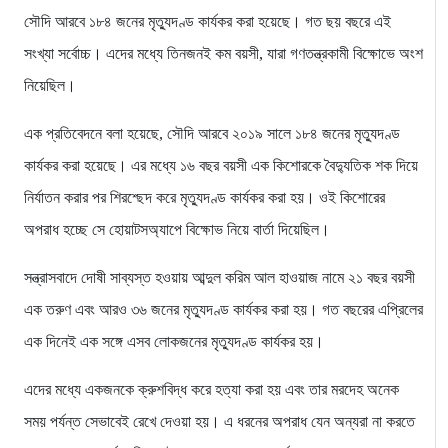
সৌদি আরবে ১৮৪ জনের মৃত্যুদণ্ড কার্যকর করা হয়েছে। গত ছয় বছরে এই
সংখ্যা সর্বোচ্চ। এদের মধ্যে তিনজনই কম বয়সী, যারা গণতন্ত্রকামী বিক্ষোভে অংশ
নিয়েছিল।
এক প্রতিবেদনে বলা হয়েছে, সৌদি আরবে ২০১৯ সালে ১৮৪ জনের মৃত্যুদণ্ড
কার্যকর করা হয়েছে। এর মধ্যে ১৬ বছর বয়সী এক কিশোরকে বৈদ্যুতিক শক দিয়ে
নির্যাতন করার পর শিরশ্ছেদ করে মৃত্যুদণ্ড কার্যকর করা হয়। ওই কিশোরের
অপরাধ হচ্ছে সে হোয়াটসঅ্যাপে বিক্ষোভ নিয়ে বার্তা দিয়েছিল।
সন্ত্রাসবাদে দোষী সাব্যস্ত হওয়ায় আব্দুল করিম আল হাওয়াজ নামে ২১ বছর বয়সী
এক তরুণ এবং আরও ৩৬ জনের মৃত্যুদণ্ড কার্যকর করা হয়। গত বছরের এপ্রিলের
এক দিনেই এক সঙ্গে এসব লোকজনের মৃত্যুদণ্ড কার্যকর হয়।
এদের মধ্যে একজনকে ক্রুশবিদ্ধ করে হত্যা করা হয় এবং তার মরদেহ অনেক
সময় পর্যন্ত সেভাবেই রেখে দেওয়া হয়। এ ধরনের অপরাধ যেন অন্যরা না করতে