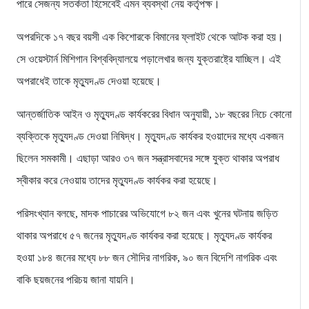
পারে সেজন্য সতর্কতা হিসেবেই এমন ব্যবস্থা নেয় কর্তৃপক্ষ।
অপরদিকে ১৭ বছর বয়সী এক কিশোরকে বিমানের ফ্লাইট থেকে আটক করা হয়।
সে ওয়েস্টার্ন মিশিগান বিশ্ববিদ্যালয়ে পড়ালেখার জন্য যুক্তরাষ্ট্রে যাচ্ছিল। এই
অপরাধেই তাকে মৃত্যুদণ্ড দেওয়া হয়েছে।
আন্তর্জাতিক আইন ও মৃত্যুদণ্ড কার্যকরের বিধান অনুযায়ী, ১৮ বছরের নিচে কোনো
ব্যক্তিকে মৃত্যুদণ্ড দেওয়া নিষিদ্ধ। মৃত্যুদণ্ড কার্যকর হওয়াদের মধ্যে একজন
ছিলেন সমকামী। এছাড়া আরও ৩৭ জন সন্ত্রাসবাদের সঙ্গে যুক্ত থাকার অপরাধ
স্বীকার করে নেওয়ায় তাদের মৃত্যুদণ্ড কার্যকর করা হয়েছে।
পরিসংখ্যান বলছে, মাদক পাচারের অভিযোগে ৮২ জন এবং খুনের ঘটনায় জড়িত
থাকার অপরাধে ৫৭ জনের মৃত্যুদণ্ড কার্যকর করা হয়েছে। মৃত্যুদণ্ড কার্যকর
হওয়া ১৮৪ জনের মধ্যে ৮৮ জন সৌদির নাগরিক, ৯০ জন বিদেশি নাগরিক এবং
বাকি ছয়জনের পরিচয় জানা যায়নি।