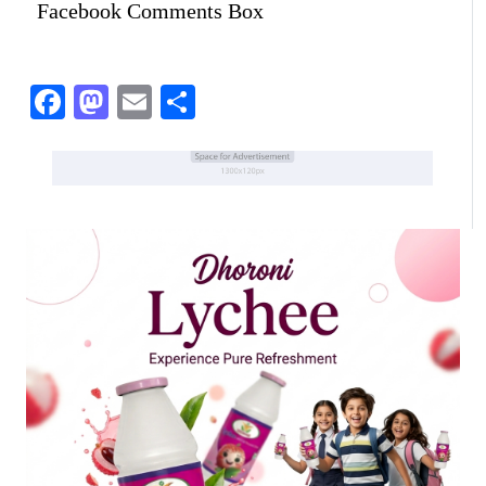
Facebook Comments Box
Facebook
Mastodon
Email
Share