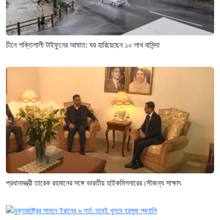
চীনে শক্তিশালী টাইফুনের আঘাত: ঘর হারিয়েছেন ১০ লাখ বাসিন্দা
প্রধানমন্ত্রী তারেক রহমানের সঙ্গে ভারতীয় হাইকমিশনারের সৌজন্য সাক্ষাৎ