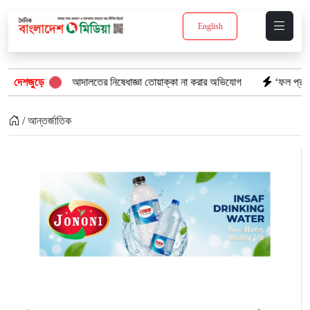
English
দখল: আদালতের নিষেধাজ্ঞা তোয়াক্কা না করার অভিযোগ
দেশজুড়ে
‘ফল প্রকাশের আগেই ঝরল এস
/ আন্তর্জাতিক