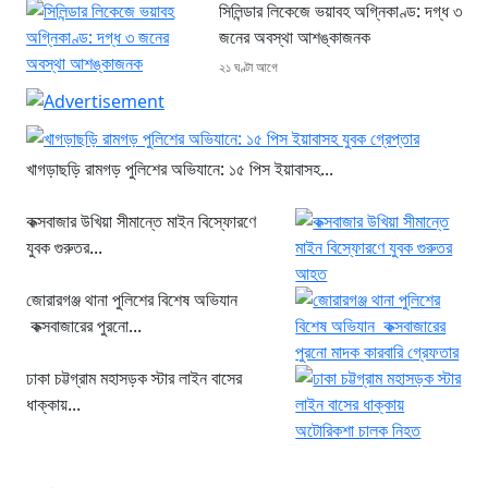
সিলিন্ডার লিকেজে ভয়াবহ অগ্নিকাণ্ড: দগ্ধ ৩
জনের অবস্থা আশঙ্কাজনক
২১ ঘণ্টা আগে
খাগড়াছড়ি রামগড় পুলিশের অভিযানে: ১৫ পিস ইয়াবাসহ...
কক্সবাজার উখিয়া সীমান্তে মাইন বিস্ফোরণে
যুবক গুরুতর...
জোরারগঞ্জ থানা পুলিশের বিশেষ অভিযান
কক্সবাজারের পুরনো...
ঢাকা চট্টগ্রাম মহাসড়ক স্টার লাইন বাসের
ধাক্কায়...