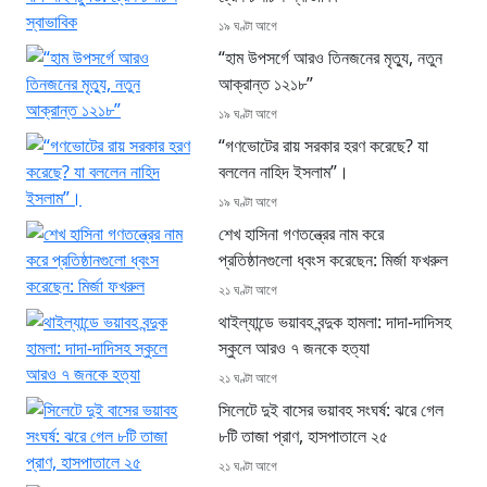
১৯ ঘণ্টা আগে
“হাম উপসর্গে আরও তিনজনের মৃত্যু, নতুন
আক্রান্ত ১২১৮”
১৯ ঘণ্টা আগে
“গণভোটের রায় সরকার হরণ করেছে? যা
বললেন নাহিদ ইসলাম”।
১৯ ঘণ্টা আগে
শেখ হাসিনা গণতন্ত্রের নাম করে
প্রতিষ্ঠানগুলো ধ্বংস করেছেন: মির্জা ফখরুল
২১ ঘণ্টা আগে
থাইল্যান্ডে ভয়াবহ বন্দুক হামলা: দাদা-দাদিসহ
স্কুলে আরও ৭ জনকে হত্যা
২১ ঘণ্টা আগে
সিলেটে দুই বাসের ভয়াবহ সংঘর্ষ: ঝরে গেল
৮টি তাজা প্রাণ, হাসপাতালে ২৫
২১ ঘণ্টা আগে