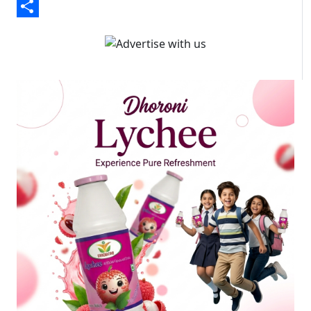
Email
Share