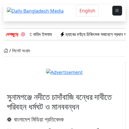
English
াঁই হবে না: নাহিদ ইসলাম
দেশজুড়ে
ড্যাবের বর্ণাঢ্য চিকিৎসক সমাবেশে প্রধান অতিথি হিসেবে
/ সিলেট সংবাদ
সুনামগঞ্জে নদীতে চাদাঁবাজি বন্ধের দাবীতে
পরিবহন ধর্মঘট ও মানববন্ধন
বাংলাদেশ মিডিয়া প্রতিবেদক