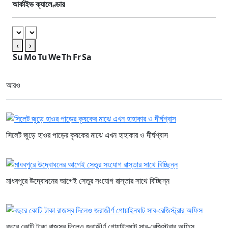
আর্কাইভ ক্যালেণ্ডার
‹
›
Su
Mo
Tu
We
Th
Fr
Sa
আরও
সিলেট জুড়ে হাওর পাড়ের কৃষকের মাঝে এখন হাহাকার ও দীর্ঘশ্বাস
মাধবপুরে উদ্বোধনের আগেই সেতুর সংযোগ রাস্তার সাথে বিচ্ছিন্ন
বছরে কোটি টাকা রাজস্ব দিলেও জরাজীর্ণ গোয়াইনঘাট সাব-রেজিস্ট্রার অফিস