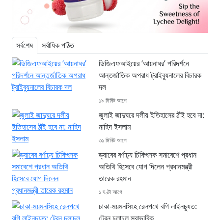
সর্বশেষ
সর্বাধিক পঠিত
ডিজিএফআইয়ের ‘আয়নাঘর’ পরিদর্শনে
আন্তর্জাতিক অপরাধ ট্রাইব্যুনালের বিচারক
দল
১৯ মিনিট আগে
জুলাই জাদুঘরে দলীয় ইতিহাসের ঠাঁই হবে না:
নাহিদ ইসলাম
৩১ মিনিট আগে
ড্যাবের বর্ণাঢ্য চিকিৎসক সমাবেশে প্রধান
অতিথি হিসেবে যোগ দিলেন প্রধানমন্ত্রী
তারেক রহমান
১ ঘণ্টা আগে
ঢাকা-ময়মনসিংহ রেলপথে বগি লাইনচ্যুত:
ট্রেন চলাচল স্বাভাবিক