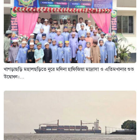
খাগড়াছড়ি মহালছড়িতে নূরে মদিনা হাফিজিয়া মাদ্রাসা ও এতিমখানার শুভ
উদ্বোধন।...