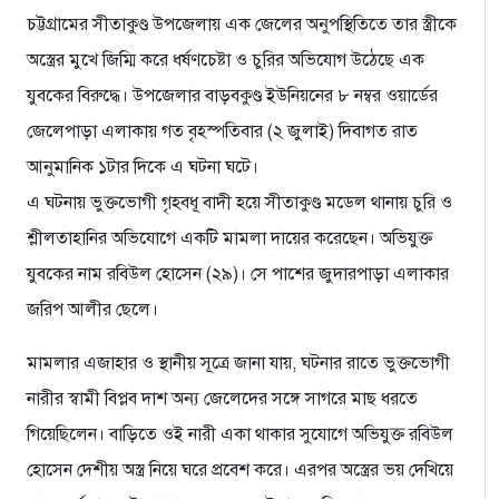
চট্টগ্রামের সীতাকুণ্ড উপজেলায় এক জেলের অনুপস্থিতিতে তার স্ত্রীকে
অস্ত্রের মুখে জিম্মি করে ধর্ষণচেষ্টা ও চুরির অভিযোগ উঠেছে এক
যুবকের বিরুদ্ধে। উপজেলার বাড়বকুণ্ড ইউনিয়নের ৮ নম্বর ওয়ার্ডের
জেলেপাড়া এলাকায় গত বৃহস্পতিবার (২ জুলাই) দিবাগত রাত
আনুমানিক ১টার দিকে এ ঘটনা ঘটে।
​এ ঘটনায় ভুক্তভোগী গৃহবধূ বাদী হয়ে সীতাকুণ্ড মডেল থানায় চুরি ও
শ্লীলতাহানির অভিযোগে একটি মামলা দায়ের করেছেন। অভিযুক্ত
যুবকের নাম রবিউল হোসেন (২৯)। সে পাশের জুদারপাড়া এলাকার
জরিপ আলীর ছেলে।
​মামলার এজাহার ও স্থানীয় সূত্রে জানা যায়, ঘটনার রাতে ভুক্তভোগী
নারীর স্বামী বিপ্লব দাশ অন্য জেলেদের সঙ্গে সাগরে মাছ ধরতে
গিয়েছিলেন। বাড়িতে ওই নারী একা থাকার সুযোগে অভিযুক্ত রবিউল
হোসেন দেশীয় অস্ত্র নিয়ে ঘরে প্রবেশ করে। এরপর অস্ত্রের ভয় দেখিয়ে