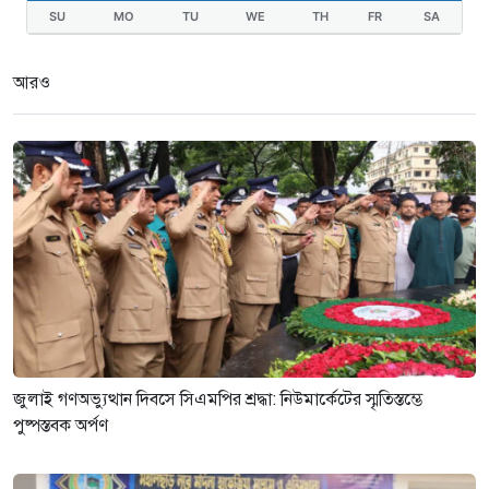
SU
MO
TU
WE
TH
FR
SA
আরও
জুলাই গণঅভ্যুত্থান দিবসে সিএমপির শ্রদ্ধা: নিউমার্কেটের স্মৃতিস্তম্ভে
পুষ্পস্তবক অর্পণ