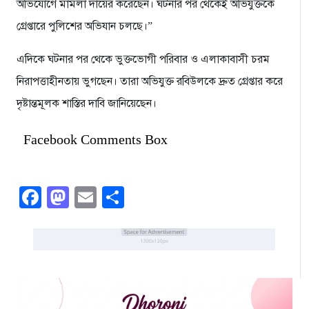
অভিযোগে মামলা দায়ের করেছেন। ঘটনার পর থেকেই অভিযুক্তকে
গ্রেপ্তারে পুলিশের অভিযান চলছে।”
​এদিকে ঘটনার পর থেকে ভুক্তভোগী পরিবার ও এলাকাবাসী চরম
নিরাপত্তাহীনতায় ভুগছেন। তারা অভিযুক্ত রবিউলকে দ্রুত গ্রেপ্তার করে
দৃষ্টান্তমূলক শাস্তির দাবি জানিয়েছেন।
Facebook Comments Box
Facebook
Mastodon
Email
Share