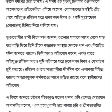
তাকে ধর্ষণের চেষ্টা চালায়। এ সময় ওই গৃহবধূ চিৎকার শুরু করলে
আশেপাশের প্রতিবেশীরা এগিয়ে আসেন। লোকজনের উপস্থিতি টের
পেয়ে অভিযুক্ত রবিউল ঘরে থাকা নগদ টাকা ও একটি মুঠোফোন
(মোবাইল) ছিনিয়ে নিয়ে পালিয়ে যায়।
​ভুক্তভোগীর স্বামী বিপ্লব দাশ জানান, শুক্রবার সকালে সাগর থেকে মাছ
ধরে বাড়ি ফিরে তিনি স্ত্রীকে কান্নারত অবস্থায় দেখতে পান এবং বিস্তারিত
ঘটনা জানতে পারেন। তিনি আরও অভিযোগ করেন, একই রাতে
অভিযুক্ত রবিউল আরও দুটি পরিবারে ঘরে ঢুকে নগদ টাকা ও মোবাইল
চুরি করেছে। রবিউল ও তার সহযোগীরা দীর্ঘদিন ধরে এলাকায় বিভিন্ন
ধরনের অপরাধমূলক কর্মকাণ্ডের সাথে জড়িত রয়েছে বলে স্থানীয়দের
অভিযোগ।
​এ বিষয়ে জানতে চাইলে সীতাকুণ্ড মডেল থানার ওসি (তদন্ত) মোহাম্মদ
আলমগীর বলেন, “এক গৃহবধূ বাদী হয়ে থানায় চুরি ও শ্লীলতাহানির