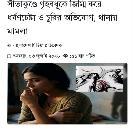
সীতাকুণ্ডে গৃহবধূকে জিম্মি করে
ধর্ষণচেষ্টা ও চুরির অভিযোগ, থানায়
মামলা
বাংলাদেশ মিডিয়া প্রতিবেদক
শুক্রবার, ০৩ জুলাই ২০২৬
১৫১ বার পঠিত