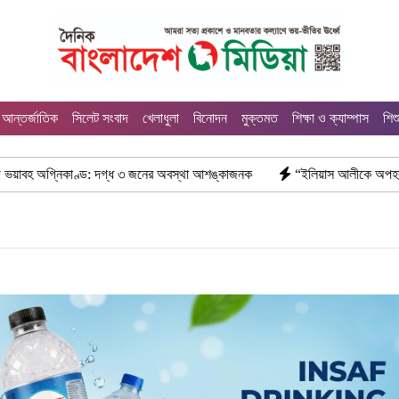
আন্তর্জাতিক
সিলেট সংবাদ
খেলাধুলা
বিনোদন
মুক্তমত
শিক্ষা ও ক্যাম্পাস
শিশ
ণ্ড: দগ্ধ ৩ জনের অবস্থা আশঙ্কাজনক
“ইলিয়াস আলীকে অপহরণ-হত্যা মামলা: সাই