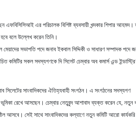
ছেন এফবিসিসিআই এর পরিচালক বিশিষ্ট ব্যবসায়ী খন্দকার শিপার আহমদ। 
ল হবে বলে উল্লেখ করেন তিনি।
ল মেয়াদের সভাপতি পদে জনাব ইকবাল সিদ্দিকী ও সাধারণ সম্পাদক পদে জ
াচিত কমিটির সকল সদস্যগণকে দি সিলেট চেম্বার অব কমার্স এন্ড ইন্ডাস্ট্রি
রেসক্লাব সিলেটের সাংবাদিকদের ঐতিহ্যবাহী সংগঠন। এ সংগঠনের সদস্যগণ
্ণ ভূমিকা রেখে আসছেন। চেম্বার নেতৃবৃন্দ আশাবাদ ব্যক্ত করেন যে, নতুন 
তিশীল আসবে। সেই সাথে সাংবাদিকদের কল্যাণে নতুন কমিটি আরো কার্যকরি 