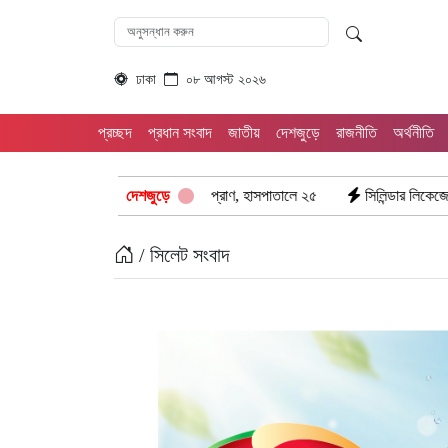
ঢাকা
০৮ আগস্ট ২০২৬
প্রচ্ছদ
প্রধান সংবাদ
জাতীয়
দেশজুড়ে
রাজনীতি
অর্থনীতি
র্ষ: ঝরে গেল ৮টি তাজা প্রাণ, হাসপাতালে ২৫
দেশজুড়ে
সিলিন্ডার লিকেজে ভয়াবহ অগ্নিকা
/ সিলেট সংবাদ