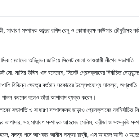
কী, সাধারণ সম্পাদক আব্দুর রশিদ রেনু ও কোষাধ্যক্ষ কাউসার চৌধুরীসহ কম
াংবাদিক নেতাদের অভিনন্দন জানিয়ে সিলেট জেলা আওয়ামী লীগের সভাপতি
. নাসির উদ্দিন খান বলেছেন, সিলেট প্রেসক্লাবের নির্বাচিত নেতৃবৃন্দে
শাপাশি বিভিন্ন ক্ষেত্রে বর্তমান সরকারের উল্লেখযোগ্য সাফল্য, অগ্রগতি
ভূমিকা পালন করবেন বলেও তাঁরা আশাবাদ ব্যক্ত করেন।
লাবের সভাপতি ও সাধারণ সম্পাদকসহ ছাড়াও প্রেসক্লাবের নবনির্বাচিত স
র তাপাদার, সহ সাধারণ সম্পাদক আহমেদ সেলিম, ক্রীড়া ও সংস্কৃতি সম্
আহমদ, সদস্য পদে আশকার আমীন লস্কর রাব্বী, এম আহমদ আলী ও আব্দু