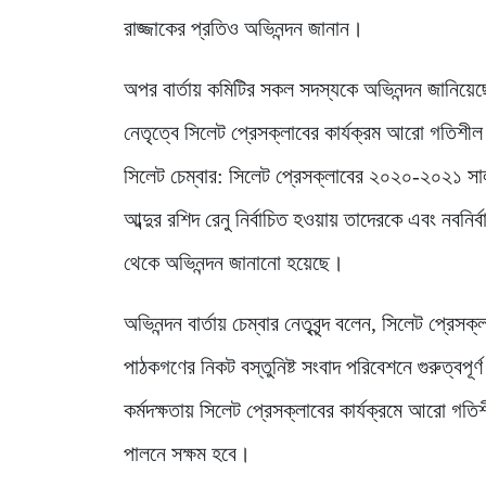
রাজ্জাকের প্রতিও অভিনন্দন জানান।
অপর বার্তায় কমিটির সকল সদস্যকে অভিনন্দন জানিয়ে
নেতৃত্বে সিলেট প্রেসক্লাবের কার্যক্রম আরো গতিশী
সিলেট চেম্বার: সিলেট প্রেসক্লাবের ২০২০-২০২১ সা
আব্দুর রশিদ রেনু নির্বাচিত হওয়ায় তাদেরকে এবং নবনির্ব
থেকে অভিনন্দন জানানো হয়েছে।
অভিনন্দন বার্তায় চেম্বার নেতৃবৃন্দ বলেন, সিলেট প্
পাঠকগণের নিকট বস্তুনিষ্ট সংবাদ পরিবেশনে গুরুত্বপূর
কর্মদক্ষতায় সিলেট প্রেসক্লাবের কার্যক্রমে আরো গ
পালনে সক্ষম হবে।