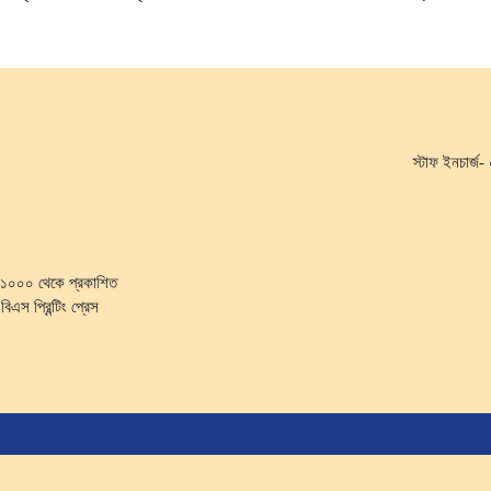
স্টাফ ইনচার্
কা-১০০০ থেকে প্রকাশিত
িএস প্রিন্টিং প্রেস