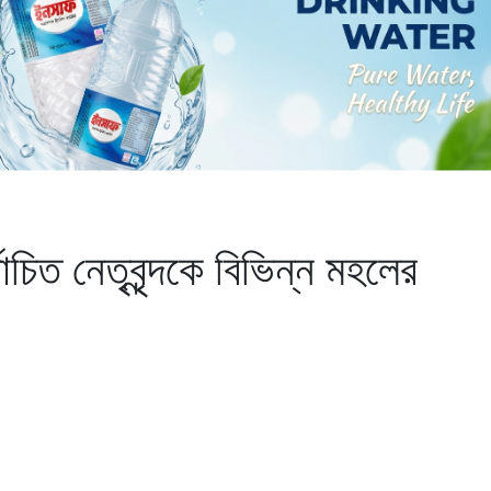
াচিত নেতৃবৃন্দকে বিভিন্ন মহলের