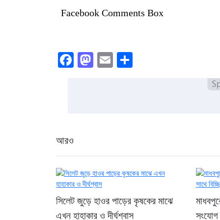
Facebook Comments Box
Facebook
Mastodon
Email
Share
আরও
সিলেট জুড়ে হাওর পাড়ের কৃষকের মাঝে
মাধবপু
এখন হাহাকার ও দীর্ঘশ্বাস
সংযোগ র