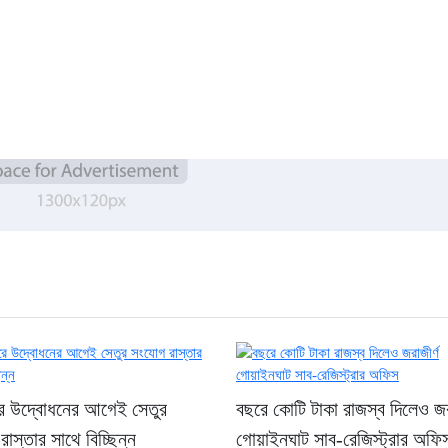
রে উদ্বোধনের আগেই সেতুর
বছরে কোটি টাকা রাজস্ব দিলেও জর
াস্তার সাথে বিচ্ছিন্ন
গোয়াইনঘাট সাব-রেজিস্ট্রার অফি