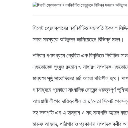
সিলেট প্রেসক্লাবের নবনির্বাচিত সভাপতি ইকবাল সিদ্দি
সকল সদস্যকে অভিনন্দন জানিয়েছেন বিভিন্ন মহল।
শনিবার গণমাধ্যমে প্রেরিত এক বিবৃতিতে নির্বাচিত স
এডভোকেট লুৎফুর রহমান ও সাধারণ সম্পাদক এডভোকেট মো
মাধ্যমে সুষ্ঠু সাংবাদিকতা চর্চা আরো গতিশীল হবে। পা
গণমাধ্যমে প্রকাশে সাংবাদিক নেতৃবৃন্দ গুরুত্বপূর্ণ 
আওয়ামী লীগের দায়িত্বশীল এ দু’নেতা সিলেট প্রেসক্
সহ সভাপতি এম এ হান্নান ও সহ সভাপতি আব্দুল কাদে
মারুফ আহমদ, পাঠাগার ও প্রকাশনা সম্পাদক কবীর 