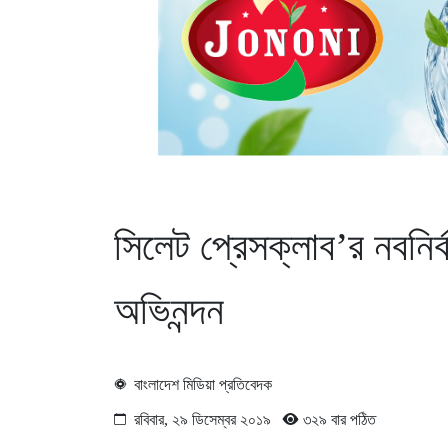
সিলেট প্রেসক্লাব’র নবনির্ব
অভিনন্দন
বাংলাদেশ মিডিয়া প্রতিবেদক
রবিবার, ২৯ ডিসেম্বর ২০১৯
৩২৯ বার পঠিত