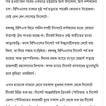
গত হওয়া তিন পর্বের একমাত্র চট্টগ্রামে ছিল উন্মাদনা, ছিল দর্শকদের
ঢল। বিপিএলের ঢাকার দুই পর্ব ছড়াতে পারেনি কোনোও উত্তেজনা।
সেই রেশ যেন লেগেছে সিলেটে।
বঙ্গবন্ধু বিপিএল ঘিরে পর্যটন নগরী সিলেটে দর্শকদের মধ্যে কোনো
উত্তাপই টের পাওয়া যাচ্ছে না। টিকেট নিয়েও নেই অতীতের মতো
কাড়াকাড়ি। ফলে বিপিএলের সিলেট পর্ব উচ্ছ্বাসহীনতায় কেটে যায়
কিনা, তা নিয়ে শঙ্কায় সংশ্লিষ্টরা। বঙ্গবন্ধু বিপিএলের সিলেট পর্ব শুরু
হয়েছে আজ বৃহস্পতিবার। দিনের প্রথম ম্যাচে রংপুর রেঞ্জার্স লড়ছে
রাজশাহী রয়্যালসের বিপক্ষে। অপর ম্যাচে সিলেট থান্ডারের মুখোমুখি
হবে কুমিল্লা ওয়ারিয়র্স।
এসব ম্যাচকে সামনে রেখে গতকাল বুধবার সকাল থেকে সিলেটে
টিকেট বিক্রি শুরু হয়। সিলেট আন্তর্জাতিক ক্রিকেট স্টেডিয়াম ও সিলেট
জেলা স্টেডিয়ামের কয়েকটি বুথে সকাল ৯টা থেকে শুরু হয় টিকেট