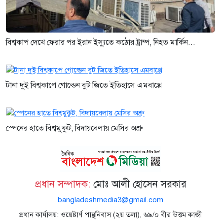
বিশ্বকাপ দেখে ফেরার পর ইরান ইস্যুতে কঠোর ট্রাম্প, নিহত মার্কিন...
টানা দুই বিশ্বকাপে গোল্ডেন বুট জিতে ইতিহাসে এমবাপ্পে
স্পেনের হাতে বিশ্বমুকুট, বিদায়বেলায় মেসির অশ্রু
প্রধান সম্পাদক:
মোঃ আলী হোসেন সরকার
bangladeshmedia3@gmail.com
প্রধান কার্যালয়: ওয়েষ্টার্ণ পান্থনিবাস (২য় তলা), ৬৯/০ বীর উত্তম কাজী