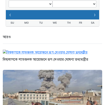
‹
›
SU
MO
TU
WE
TH
FR
SA
আরও
বিশ্বকাপকে লাভজনক আয়োজনে রূপ দেওয়ার ঘোষণা তথ্যমন্ত্রীর