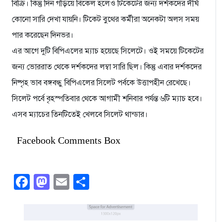
বিক্রি। কিন্তু দিন গড়িয়ে বিকেল হলেও টিকেটের জন্য দর্শকদের দীর্ঘ
কোনো সারি দেখা যায়নি। টিকেট বুথের কর্মীরা অনেকটা অলস সময়
পার করেছেন দিনভর।
এর আগে দুটি বিপিএলের ম্যাচ হয়েছে সিলেটে। ওই সময়ে টিকেটের
জন্য ভোররাত থেকে দর্শকদের লম্বা সারি ছিল। কিন্তু এবার দর্শকদের
নিষ্পৃহ ভাব বঙ্গবন্ধু বিপিএলের সিলেট পর্বকে উত্তাপহীন রেখেছে।
সিলেট পর্বে বৃহস্পতিবার থেকে আগামী শনিবার পর্যন্ত ৬টি ম্যাচ হবে।
এসব ম্যাচের তিনটিতেই খেলবে সিলেট থান্ডার।
Facebook Comments Box
Facebook
Mastodon
Email
Share