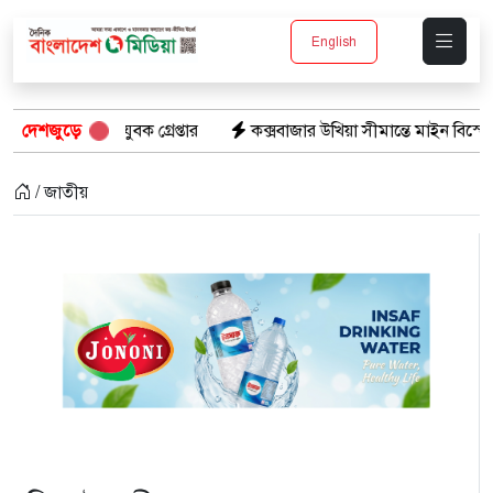
English
 গ্রেপ্তার
দেশজুড়ে
কক্সবাজার উখিয়া সীমান্তে মাইন বিস্ফোরণে যুবক গুরুতর 
/ জাতীয়