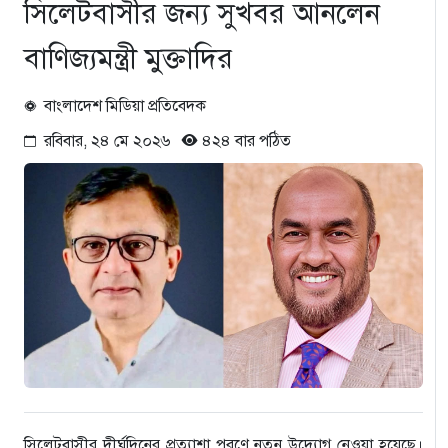
সিলেটবাসীর জন্য সুখবর আনলেন
বাণিজ্যমন্ত্রী মুক্তাদির
বাংলাদেশ মিডিয়া প্রতিবেদক
রবিবার, ২৪ মে ২০২৬
৪২৪ বার পঠিত
সিলেটবাসীর দীর্ঘদিনের প্রত্যাশা পূরণে নতুন উদ্যোগ নেওয়া হয়েছে।