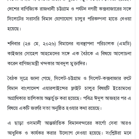
দেশের বাণিজ্যিক রাজধানী চট্টগ্রাম ও পর্যটন নগরী কক্সবাজারের সঙ্গে
সিলেটের সরাসরি বিমান যোগাযোগ চালুর পরিকল্পনা হাতে নেওয়া
হয়েছে।
শনিবার (২৪ মে, ২০২৬) বিমানের ব্যবস্থাপনা পরিচালক (এমডি)
কাইজার সোহেল আহমেদের সঙ্গে এক বৈঠকে এ বিষয়ে আলোচনা
করেন বাণিজ্যমন্ত্রী খন্দকার আবদুল মুক্তাদির।
বৈঠক সূত্রে জানা গেছে, সিলেট-চট্টগ্রাম ও সিলেট-কক্সবাজার রুটে
বিমান বাংলাদেশ এয়ারলাইন্সের ফ্লাইট চালুর বিষয়টি ইতোমধ্যে
অগ্রাধিকার তালিকায় অন্তর্ভুক্ত করা হয়েছে। পবিত্র ঈদুল আজহার পর এ
বিষয়ে একটি জরুরি সভা অনুষ্ঠিত হওয়ার কথা রয়েছে।
এ ছাড়া ওসমানী আন্তর্জাতিক বিমানবন্দরের কার্গো সেবা আরও
আধুনিক ও কার্যকর করার উদ্যোগ নেওয়া হয়েছে। সংশ্লিষ্টরা মনে