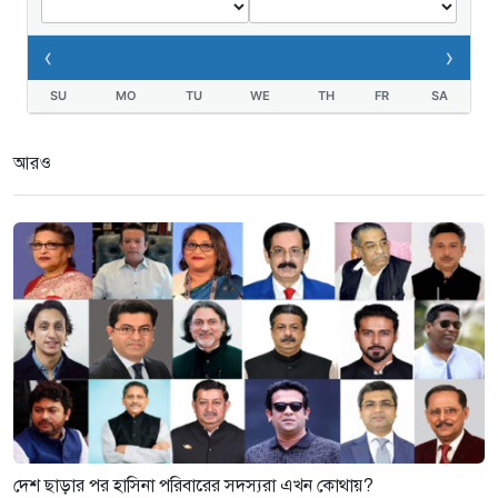
‹
›
SU
MO
TU
WE
TH
FR
SA
আরও
দেশ ছাড়ার পর হাসিনা পরিবারের সদস্যরা এখন কোথায়?