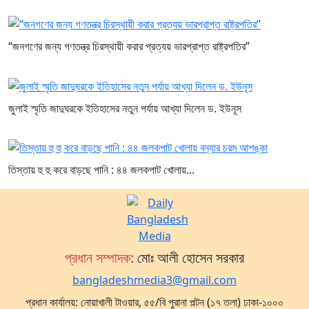
“জনগণের জন্য গণতন্ত্র চিরস্থায়ী করার প্রত্যয় ভারপ্রাপ্ত রাষ্ট্রপতির”
জুলাই স্মৃতি জাদুঘরকে ইতিহাসের নতুন পর্যায় আখ্যা দিলেন ড. ইউনূস
তিস্তায় হু হু করে বাড়ছে পানি : ৪৪ জলকপাট খোলায়...
প্রধান সম্পাদক:
মোঃ আলী হোসেন সরকার
bangladeshmedia3@gmail.com
প্রধান কার্যালয়: নোয়াখালী টাওয়ার, ৫৫/বি পুরানা পল্টন (১৭ তলা) ঢাকা-১০০০