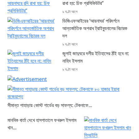
রাখা হয়: চিফ প্রসিকিউটর”
৯ ঘণ্টা আগে
ডিজিএফআইয়ের ‘আয়নাঘর’ পরিদর্শনে
আন্তর্জাতিক অপরাধ ট্রাইব্যুনালের বিচারক
দল
৯ ঘণ্টা আগে
জুলাই জাদুঘরে দলীয় ইতিহাসের ঠাঁই হবে না:
নাহিদ ইসলাম
৯ ঘণ্টা আগে
সীমান্ত পাহাড়ায় কোস্ট গার্ডের বড় সাফল্য: টেকনাফে...
মানবিক বার্তা দেখে হাসপাতালে ফখরুল ইসলাম
খান...