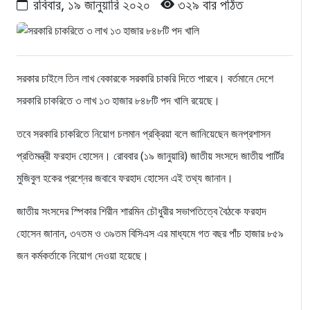
রবিবার, ১৯ জানুয়ারি ২০২০
৩২৯ বার পঠিত
সরকার চাইলে তিন লাখ বেকারকে সরকারি চাকরি দিতে পারবে। বর্তমানে দেশে
সরকারি চাকরিতে ৩ লাখ ১৩ হাজার ৮৪৮টি পদ খালি রয়েছে।
তবে সরকারি চাকরিতে নিয়োগ চলমান প্রক্রিয়া বলে জানিয়েছেন জনপ্রশাসন
প্রতিমন্ত্রী ফরহাদ হোসেন। রোববার (১৯ জানুয়ারি) জাতীয় সংসদে জাতীয় পার্টির
মুজিবুল হকের প্রশ্নের জবাবে ফরহাদ হোসেন এই তথ্য জানান।
জাতীয় সংসদের স্পিকার শিরীন শারমিন চৌধুরীর সভাপতিত্বে বৈঠকে ফরহাদ
হোসেন জানান, ৩৭তম ও ৩৯তম বিসিএস এর মাধ্যমে গত বছর পাঁচ হাজার ৮৫৯
জন কর্মকর্তাকে নিয়োগ দেওয়া হয়েছে।