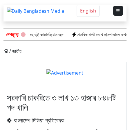
English
ভারতীয় পণ্যসহ দুই কাভার্ডভ্যান জব্দ
দেশজুড়ে
মানবিক বার্তা দেখে হাসপাতালে ফখরুল ইসল
/ জাতীয়
সরকারি চাকরিতে ৩ লাখ ১৩ হাজার ৮৪৮টি
পদ খালি
বাংলাদেশ মিডিয়া প্রতিবেদক