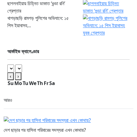
ছাগলনাইয়ায় চিহ্নিত ডাকাত ‘গুন্ডা রনি’
গ্রেপ্তার
খাগড়াছড়ি রামগড় পুলিশের অভিযানে: ১৫
পিস ইয়াবাসহ...
আর্কাইভ ক্যালেণ্ডার
‹
›
Su
Mo
Tu
We
Th
Fr
Sa
আরও
দেশ ছাড়ার পর হাসিনা পরিবারের সদস্যরা এখন কোথায়?