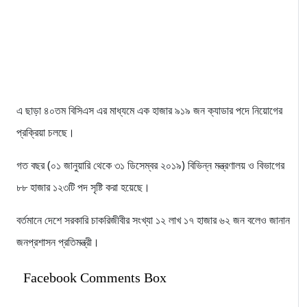
এ ছাড়া ৪০তম বিসিএস এর মাধ্যমে এক হাজার ৯১৯ জন ক্যাডার পদে নিয়োগের
প্রক্রিয়া চলছে।
গত বছর (০১ জানুয়ারি থেকে ৩১ ডিসেম্বর ২০১৯) বিভিন্ন মন্ত্রণালয় ও বিভাগের
৮৮ হাজার ১২৩টি পদ সৃষ্টি করা হয়েছে।
বর্তমানে দেশে সরকারি চাকরিজীবীর সংখ্যা ১২ লাখ ১৭ হাজার ৬২ জন বলেও জানান
জনপ্রশাসন প্রতিমন্ত্রী।
Facebook Comments Box