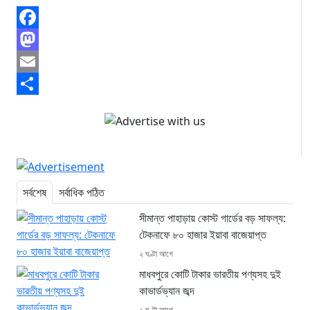
Facebook
Mastodon
Email
Share
সর্বশেষ
সর্বাধিক পঠিত
সীমান্ত পাহাড়ায় কোস্ট গার্ডের বড় সাফল্য:
টেকনাফে ৮০ হাজার ইয়াবা বাজেয়াপ্ত
২ ঘণ্টা আগে
মাধবপুরে কোটি টাকার ভারতীয় পণ্যসহ দুই
কাভার্ডভ্যান জব্দ
২ ঘণ্টা আগে