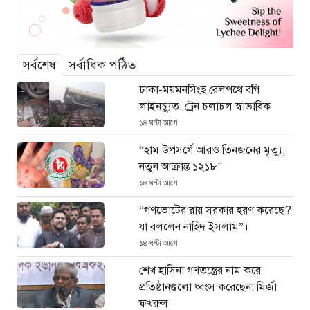
সর্বশেষ
সর্বাধিক পঠিত
ঢাকা-ময়মনসিংহ রেলপথে বগি
লাইনচ্যুত: ট্রেন চলাচল স্বাভাবিক
১৪ ঘণ্টা আগে
“হাম উপসর্গে আরও তিনজনের মৃত্যু,
নতুন আক্রান্ত ১২১৮”
১৪ ঘণ্টা আগে
“গণভোটের রায় সরকার হরণ করেছে?
যা বললেন নাহিদ ইসলাম”।
১৪ ঘণ্টা আগে
শেখ হাসিনা গণতন্ত্রের নাম করে
প্রতিষ্ঠানগুলো ধ্বংস করেছেন: মির্জা
ফখরুল