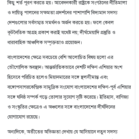
কিছু শর্ত পূরণ করতে হয়। আবেদনকারী রাষ্ট্রকে সংগঠনের নীতিমালা
ও দায়িত্ব পালনের সক্ষমতা প্রদর্শনের পাশাপাশি বিদ্যমান সদস্য
দেশগুলোর সর্বসম্মত সমর্থনও অর্জন করতে হয়। ফলে কেবল
কূটনৈতিক আগ্রহ প্রকাশ করাই যথেষ্ট নয়; দীর্ঘমেয়াদি প্রস্তুতি ও
ধারাবাহিক আঞ্চলিক সম্পৃক্ততাও প্রয়োজন।
বাংলাদেশের ক্ষেত্রে সবচেয়ে বেশি আলোচিত বিষয় হলো এর
ভৌগোলিক অবস্থান। আন্তর্জাতিকভাবে দেশটি দক্ষিণ এশিয়ার অংশ
হিসেবে পরিচিত হলেও মিয়ানমারের সঙ্গে স্থলসীমান্ত এবং
বঙ্গোপসাগরকেন্দ্রিক সামুদ্রিক সংযোগ বাংলাদেশের দক্ষিণ-পূর্ব এশিয়ার
সঙ্গে ঘনিষ্ঠ সম্পর্ক গড়ে তোলার সুযোগ সৃষ্টি করেছে। ইতিহাস, বাণিজ্য
ও সংস্কৃতির ক্ষেত্রেও এ অঞ্চলের সঙ্গে বাংলাদেশের দীর্ঘদিনের
যোগাযোগ রয়েছে।
অন্যদিকে, অতীতের অভিজ্ঞতা দেখায় যে আসিয়ানে নতুন সদস্য