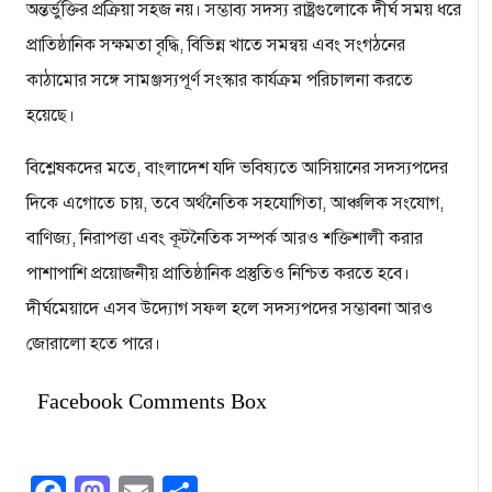
অন্তর্ভুক্তির প্রক্রিয়া সহজ নয়। সম্ভাব্য সদস্য রাষ্ট্রগুলোকে দীর্ঘ সময় ধরে
প্রাতিষ্ঠানিক সক্ষমতা বৃদ্ধি, বিভিন্ন খাতে সমন্বয় এবং সংগঠনের
কাঠামোর সঙ্গে সামঞ্জস্যপূর্ণ সংস্কার কার্যক্রম পরিচালনা করতে
হয়েছে।
বিশ্লেষকদের মতে, বাংলাদেশ যদি ভবিষ্যতে আসিয়ানের সদস্যপদের
দিকে এগোতে চায়, তবে অর্থনৈতিক সহযোগিতা, আঞ্চলিক সংযোগ,
বাণিজ্য, নিরাপত্তা এবং কূটনৈতিক সম্পর্ক আরও শক্তিশালী করার
পাশাপাশি প্রয়োজনীয় প্রাতিষ্ঠানিক প্রস্তুতিও নিশ্চিত করতে হবে।
দীর্ঘমেয়াদে এসব উদ্যোগ সফল হলে সদস্যপদের সম্ভাবনা আরও
জোরালো হতে পারে।
Facebook Comments Box