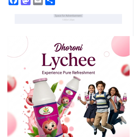
Facebook
Mastodon
Email
Share