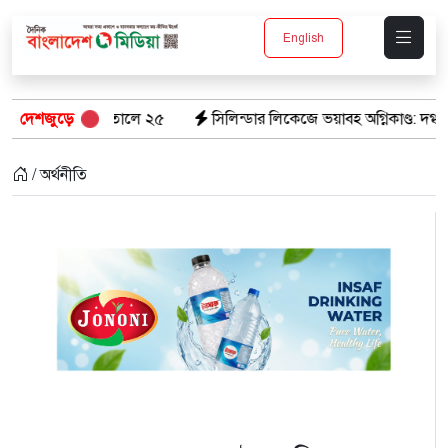
English
তালে ২৫
দেশজুড়ে
সিলিন্ডার লিকেজে ভয়াবহ অগ্নিকাণ্ড: দগ্ধ ৩ জনের অবস্থা আশঙ
/ অর্থনীতি