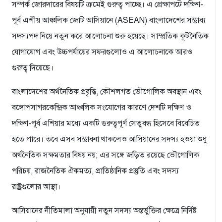
সম্পর্ক জোরদারের বিষয়টি ক্রমেই গুরুত্ব পাচ্ছে। এ প্রেক্ষাপটে দক্ষিণ-
পূর্ব এশীয় আঞ্চলিক জোট আসিয়ানে (ASEAN) বাংলাদেশের সম্ভাব্য
সদস্যপদ নিয়ে নতুন করে আলোচনা শুরু হয়েছে। সাম্প্রতিক কূটনৈতিক
যোগাযোগ এবং উচ্চপর্যায়ের সফরগুলোও এ আলোচনাকে আরও
গুরুত্ব দিয়েছে।
বাংলাদেশের অর্থনৈতিক প্রবৃদ্ধি, কৌশলগত ভৌগোলিক অবস্থান এবং
বঙ্গোপসাগরকেন্দ্রিক আঞ্চলিক সংযোগের কারণে দেশটি দক্ষিণ ও
দক্ষিণ-পূর্ব এশিয়ার মধ্যে একটি গুরুত্বপূর্ণ সেতুবন্ধ হিসেবে বিবেচিত
হতে পারে। তবে এসব সম্ভাবনা থাকলেও আসিয়ানের সদস্য হওয়া শুধু
অর্থনৈতিক সক্ষমতার বিষয় নয়; এর সঙ্গে জড়িত রয়েছে ভৌগোলিক
পরিচয়, রাজনৈতিক ঐকমত্য, প্রাতিষ্ঠানিক প্রস্তুতি এবং সদস্য
রাষ্ট্রগুলোর আস্থা।
আসিয়ানের নীতিমালা অনুযায়ী নতুন সদস্য অন্তর্ভুক্তির ক্ষেত্রে নির্দিষ্ট