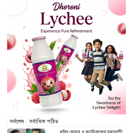
সর্বশেষ
সর্বাধিক পঠিত
খুনির দোসর ও ফ্যাসিবাদের সহযোগী’,