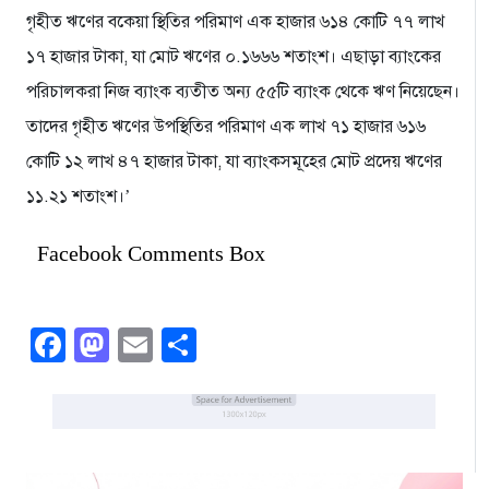
গৃহীত ঋণের বকেয়া স্থিতির পরিমাণ এক হাজার ৬১৪ কোটি ৭৭ লাখ
১৭ হাজার টাকা, যা মোট ঋণের ০.১৬৬৬ শতাংশ। এছাড়া ব্যাংকের
পরিচালকরা নিজ ব্যাংক ব্যতীত অন্য ৫৫টি ব্যাংক থেকে ঋণ নিয়েছেন।
তাদের গৃহীত ঋণের উপস্থিতির পরিমাণ এক লাখ ৭১ হাজার ৬১৬
কোটি ১২ লাখ ৪৭ হাজার টাকা, যা ব্যাংকসমূহের মোট প্রদেয় ঋণের
১১.২১ শতাংশ।’
Facebook Comments Box
Facebook
Mastodon
Email
Share