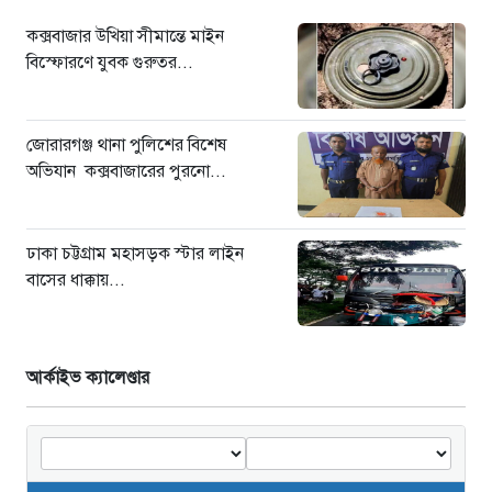
কক্সবাজার উখিয়া সীমান্তে মাইন
বিস্ফোরণে যুবক গুরুতর...
জোরারগঞ্জ থানা পুলিশের বিশেষ
অভিযান কক্সবাজারের পুরনো...
ঢাকা চট্টগ্রাম মহাসড়ক স্টার লাইন
বাসের ধাক্কায়...
আর্কাইভ ক্যালেণ্ডার