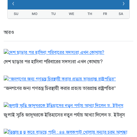
‹
›
SU
MO
TU
WE
TH
FR
SA
আরও
দেশ ছাড়ার পর হাসিনা পরিবারের সদস্যরা এখন কোথায়?
“জনগণের জন্য গণতন্ত্র চিরস্থায়ী করার প্রত্যয় ভারপ্রাপ্ত রাষ্ট্রপতির”
জুলাই স্মৃতি জাদুঘরকে ইতিহাসের নতুন পর্যায় আখ্যা দিলেন ড. ইউনূস