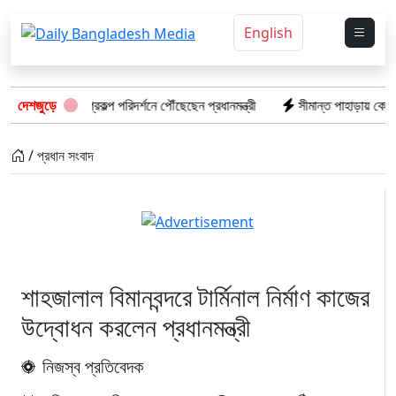
English
াড়ি বিদ্যুৎ প্রকল্প পরিদর্শনে পৌঁছেছেন প্রধানমন্ত্রী
দেশজুড়ে
সীমান্ত পাহাড়ায় কোস্ট গার্ড
/ প্রধান সংবাদ
শাহজালাল বিমানবন্দরে টার্মিনাল নির্মাণ কাজের
উদ্বোধন করলেন প্রধানমন্ত্রী
নিজস্ব প্রতিবেদক