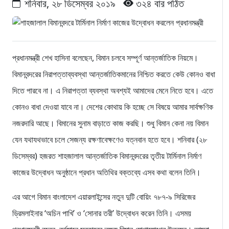
শনিবার, ২৮ ডিসেম্বর ২০১৯
৩২৪ বার পঠিত
প্রধানমন্ত্রী শেখ হাসিনা বলেছেন, বিমান চলবে সম্পূর্ণ আন্তর্জাতিক নিয়মে।
বিমানবন্দরের নিরাপত্তাব্যবস্থা আন্তর্জাতিকমানের নিশ্চিত করতে কেউ কোনও বাধা
দিতে পারবে না। এ নিরাপত্তা ব্যবস্থা অবশ্যই আমাদের মেনে নিতে হবে। এতে
কোনও বাধা দেওয়া যাবে না। দেশের কোথায় কি হচ্ছে সে বিষয়ে আমার সার্বক্ষণিক
নজরদারি আছে। বিমানের সুনাম বাড়াতে কাজ করছি। শুধু বিমান কেনা নয় বিমান
যেন যথাযথভাবে চলে সেজন্য রক্ষণাবেক্ষণেও যত্নবান হতে হবে। শনিবার (২৮
ডিসেম্বর) হজরত শাহজালাল আন্তর্জাতিক বিমানবন্দরের তৃতীয় টার্মিনাল নির্মাণ
কাজের উদ্বোধন অনুষ্ঠানে প্রধান অতিথির বক্তব্যে এসব কথা বলেন তিনি।
এর আগে বিমান বাংলাদেশ এয়ারলাইন্সের নতুন দুটি বোয়িং ৭৮৭-৯ সিরিজের
ড্রিমলাইনার ‘অচিন পাখি’ ও ‘সোনার তরী’ উদ্বোধন করেন তিনি। এসময়