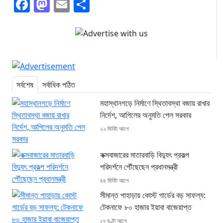
Facebook
Mastodon
Email
Share
সর্বশেষ
সর্বাধিক পঠিত
মহাস্থানগড়ে নির্মাণে স্থিতাবস্থা বজায় রাখার
নির্দেশ, আপিলের অনুমতি পেল সরকার
২২ মিনিট আগে
কক্সবাজারের মাতারবাড়ি বিদ্যুৎ প্রকল্প
পরিদর্শনে পৌঁছেছেন প্রধানমন্ত্রী
৪৪ মিনিট আগে
সীমান্ত পাহাড়ায় কোস্ট গার্ডের বড় সাফল্য:
টেকনাফে ৮০ হাজার ইয়াবা বাজেয়াপ্ত
১৭ ঘণ্টা আগে