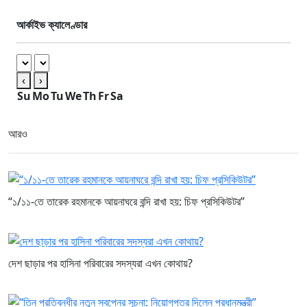
আর্কাইভ ক্যালেণ্ডার
‹
›
Su
Mo
Tu
We
Th
Fr
Sa
আরও
“১/১১-তে তারেক রহমানকে আয়নাঘরে বন্দি রাখা হয়: চিফ প্রসিকিউটর”
দেশ ছাড়ার পর হাসিনা পরিবারের সদস্যরা এখন কোথায়?