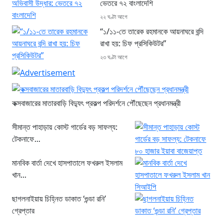
ভেতরে ৭২ বাংলাদেশি
২২ ঘণ্টা আগে
“১/১১-তে তারেক রহমানকে আয়নাঘরে বন্দি
রাখা হয়: চিফ প্রসিকিউটর”
২৩ ঘণ্টা আগে
কক্সবাজারের মাতারবাড়ি বিদ্যুৎ প্রকল্প পরিদর্শনে পৌঁছেছেন প্রধানমন্ত্রী
সীমান্ত পাহাড়ায় কোস্ট গার্ডের বড় সাফল্য:
টেকনাফে...
মানবিক বার্তা দেখে হাসপাতালে ফখরুল ইসলাম
খান...
ছাগলনাইয়ায় চিহ্নিত ডাকাত ‘গুন্ডা রনি’
গ্রেপ্তার