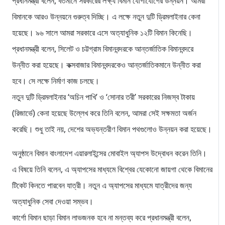
প্রধানমন্ত্রী বলেন, বর্তমানে সরকারের লক্ষ্য বিমান যোগাযোগের উন্নয়ন। আমরা
বিমানকে আরও উন্নয়নে গুরুত্ব দিচ্ছি। এ লক্ষে নতুন দুটি ড্রিমলাইনার কেনা
হয়েছে। ৯৬ সালে আমরা সরকারে এসে অত্যাধুনিক ১২টি বিমান কিনেছি।
প্রধানমন্ত্রী বলেন, সিলেট ও চট্টগ্রাম বিমানবন্দরকে আন্তর্জাতিক বিমানবন্দরে
উন্নীত করা হয়েছে। কক্সবাজার বিমানবন্দরকেও আন্তর্জাতিকমানে উন্নীত করা
হবে। সে লক্ষে নির্মাণ কাজ চলছে।
নতুন দুটি ড্রিমলাইনার ‘অচিন পাখি’ ও ‘সোনার তরী’ সরকারের নিজস্ব টাকায়
(রিজার্ভে) কেনা হয়েছে উল্লেখ করে তিনি বলেন, আমরা সেই সক্ষমতা অর্জন
করেছি। শুধু তাই নয়, দেশের অভ্যন্তরীণ বিমান পথগুলোও উন্নয়ন করা হয়েছে।
অনুষ্ঠানে বিমান বাংলাদেশ এয়ারলাইন্সের মোবাইল অ্যাপস উদ্বোধন করেন তিনি।
এ বিষয়ে তিনি বলেন, এ অ্যাপসের মাধ্যমে বিশ্বের যেকোনো জায়গা থেকে বিমানের
টিকেট কিনতে পারবেন যাত্রী। নতুন এ অ্যাপসের মাধ্যমে যাত্রীদের জন্য
অত্যাধুনিক সেবা দেওয়া সম্ভব।
কার্গো বিমান ছাড়া বিমান লাভজনক হবে না মন্তব্য করে প্রধানমন্ত্রী বলেন,