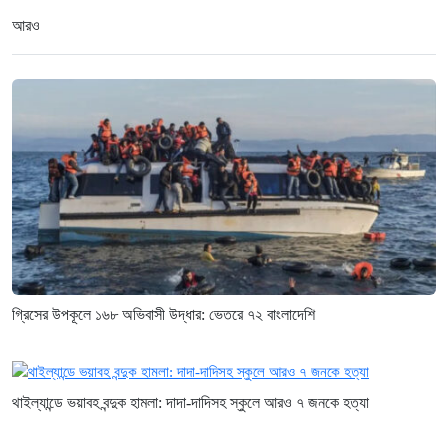
আরও
গ্রিসের উপকূলে ১৬৮ অভিবাসী উদ্ধার: ভেতরে ৭২ বাংলাদেশি
থাইল্যান্ডে ভয়াবহ বন্দুক হামলা: দাদা-দাদিসহ স্কুলে আরও ৭ জনকে হত্যা