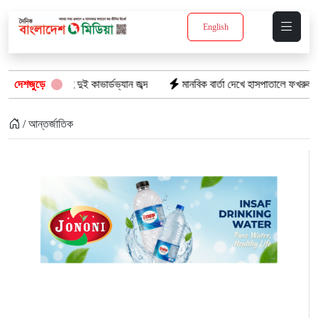
English
ণ্যসহ দুই কাভার্ডভ্যান জব্দ
দেশজুড়ে
মানবিক বার্তা দেখে হাসপাতালে ফখরুল ইসলাম খান 
/ আন্তর্জাতিক