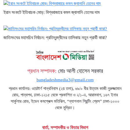
ইরান সংকটে ইতিবাচক মোড়: বিশ্ববাজারে কমল জ্বালানি তেলের দাম
জাতিসংঘের মহাসচিব নির্বাচন: প্রতিদ্বন্দ্বীদের তালিকায় নতুন প্রার্থী কারা?
প্রধান সম্পাদক:
মোঃ আলী হোসেন সরকার
bangladeshmedia3@gmail.com
প্রধান কার্যালয়: ওয়েষ্টার্ণ পান্থনিবাস (২য় তলা), ৬৯/০ বীর উত্তম কাজী নুরুজ্জামান
রোড, পান্থপথ, ঢাকা-১২১৫ থেকে প্রকাশিত ও ২/১-এ, আরামবাগ, ১৬৭ ইনার
সার্কুলার রোড, ইডেন কমপ্লেক্স মতিঝিল, “ন্যাশনাল প্রিন্টিং প্রেস” ঢাকা-১০০০
থেকে মুদ্রিত।
বার্তা, সম্পাদকীয় ও ফিচার বিভাগ