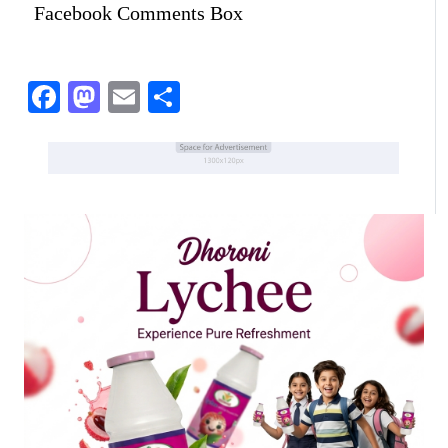
Facebook Comments Box
Facebook
Mastodon
Email
Share