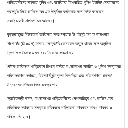
শান্তিরক্ষীদের সক্ষমতা বৃদ্ধি এবং হাইতিতে বিশেষায়িত পুলিশ ইউনিট মোতায়েনের
প্রস্তুতি নিয়ে জাতিসংঘের এক ঊর্ধ্বতন কর্মকর্তার সঙ্গে বৈঠক করেছেন
স্বরাষ্ট্রমন্ত্রী সালাহউদ্দিন আহমদ।
যুক্তরাষ্ট্রের নিউইয়র্কে জাতিসংঘ সদর দপ্তরে ডিপার্টমেন্ট অব অপারেশনাল
সাপোর্টের (ডিওএস) আন্ডার সেক্রেটারি জেনারেল অতুল খারের সঙ্গে অনুষ্ঠিত
দ্বিপাক্ষিক বৈঠকে এসব বিষয় নিয়ে আলোচনা হয়।
বৈঠকে জাতিসংঘ শান্তিরক্ষা মিশনে কর্মরত বাংলাদেশের সামরিক ও পুলিশ সদস্যদের
পরিচালনাগত সহায়তা, রিইমবার্সমেন্ট দ্রুত নিষ্পত্তি এবং পরিবেশগত টেকসই
উন্নয়নসহ বিভিন্ন বিষয় গুরুত্ব পায়।
স্বরাষ্ট্রমন্ত্রী বলেন, বাংলাদেশের শান্তিরক্ষীদের পেশাদারিত্ব এবং জাতিসংঘের
লজিস্টিক সহায়তার সমন্বয়ে ভবিষ্যতে শান্তিরক্ষা কার্যক্রম আরও কার্যকর ও
শক্তিশালী হবে।