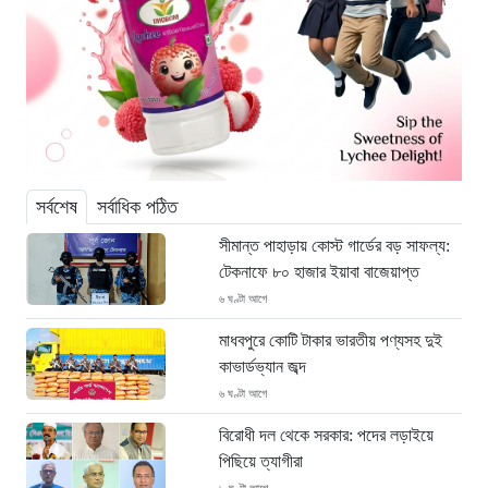
সর্বশেষ
সর্বাধিক পঠিত
সীমান্ত পাহাড়ায় কোস্ট গার্ডের বড় সাফল্য:
টেকনাফে ৮০ হাজার ইয়াবা বাজেয়াপ্ত
৬ ঘণ্টা আগে
মাধবপুরে কোটি টাকার ভারতীয় পণ্যসহ দুই
কাভার্ডভ্যান জব্দ
৬ ঘণ্টা আগে
বিরোধী দল থেকে সরকার: পদের লড়াইয়ে
পিছিয়ে ত্যাগীরা