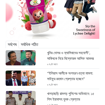
সর্বশেষ
সর্বাধিক পঠিত
খুনির দোসর ও ফ্যাসিবাদের সহযোগী’,
সাকিবকে নিয়ে বিস্ফোরক আসিফ আকবর
৬ ঘণ্টা আগে
“ইলিয়াস আলীকে অপহরণ-হত্যা মামলা:
সাইফুর রহমান গ্রেপ্তার হচ্ছেন”
৬ ঘণ্টা আগে
খাগড়াছড়ি রামগড় পুলিশের অভিযানে: ১৫
পিস ইয়াবাসহ যুবক গ্রেপ্তার
৭ ঘণ্টা আগে