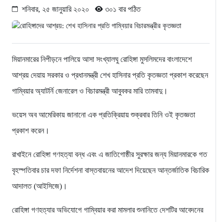
শনিবার, ২৫ জানুয়ারি ২০২০
৩০১ বার পঠিত
মিয়ানমারের নিপীড়নে পালিয়ে আসা সংখ্যালঘু রোহিঙ্গা মুসলিমদের বাংলাদেশে
আশ্রয় দেয়ায় সরকার ও প্রধানমন্ত্রী শেখ হাসিনার প্রতি কৃতজ্ঞতা প্রকাশ করেছেন
গাম্বিয়ার অ্যাটর্নি জেনারেল ও বিচারমন্ত্রী আবুবকর মারি তামবাদু।
ভয়েস অব আমেরিকায় জানানো এক প্রতিক্রিয়ায় শুক্রবার তিনি ওই কৃতজ্ঞতা
প্রকাশ করেন।
রাখাইনে রোহিঙ্গা গণহত্যা বন্ধ এবং এ জাতিগোষ্ঠীর সুরক্ষার জন্য মিয়ানমারকে গত
বৃহস্পতিবার চার দফা নির্দেশনা বাস্তবায়নের আদেশ দিয়েছেন আন্তর্জাতিক বিচারিক
আদালত (আইসিজে)।
রোহিঙ্গা গণহত্যার অভিযোগে গাম্বিয়ার করা মামলার শুনানিতে দেশটির আবেদনের