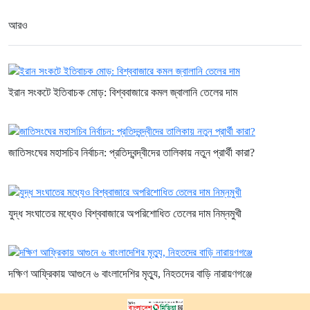
আরও
ইরান সংকটে ইতিবাচক মোড়: বিশ্ববাজারে কমল জ্বালানি তেলের দাম
জাতিসংঘের মহাসচিব নির্বাচন: প্রতিদ্বন্দ্বীদের তালিকায় নতুন প্রার্থী কারা?
যুদ্ধ সংঘাতের মধ্যেও বিশ্ববাজারে অপরিশোধিত তেলের দাম নিম্নমুখী
দক্ষিণ আফ্রিকায় আগুনে ৬ বাংলাদেশির মৃত্যু, নিহতদের বাড়ি নারায়ণগঞ্জে