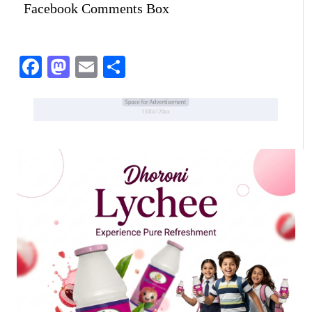
Facebook Comments Box
Facebook
Mastodon
Email
Share