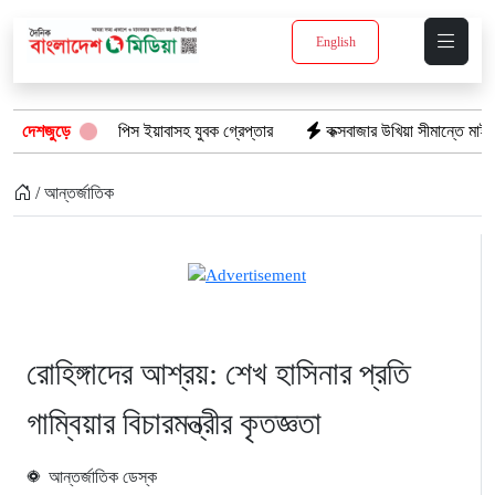
English
যানে: ১৫ পিস ইয়াবাসহ যুবক গ্রেপ্তার
দেশজুড়ে
কক্সবাজার উখিয়া সীমান্তে মাইন বিস্ফোর
/ আন্তর্জাতিক
রোহিঙ্গাদের আশ্রয়: শেখ হাসিনার প্রতি
গাম্বিয়ার বিচারমন্ত্রীর কৃতজ্ঞতা
আন্তর্জাতিক ডেস্ক