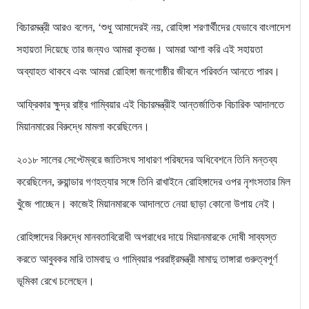
বিচারমন্ত্রী আরও বলেন, ‘শুধু আমাদেরই নয়, রোহিঙ্গা শরণার্থীদের যেভাবে বাংলাদেশ
সহায়তা দিয়েছে তার জন্যও আমরা কৃতজ্ঞ। আমরা আশা করি এই সহায়তা
অব্যাহত থাকবে এবং আমরা রোহিঙ্গা জনগোষ্ঠীর জীবনে পরিবর্তন আনতে পারব।
আফ্রিকার ক্ষুদ্র রাষ্ট্র গাম্বিয়ার এই বিচারমন্ত্রীই আন্তর্জাতিক বিচারিক আদালতে
মিয়ানমারের বিরুদ্ধে মামলা করেছিলেন।
২০১৮ সালের সেপ্টেম্বরে জাতিসংঘ সাধারণ পরিষদের অধিবেশনে তিনি মন্তব্য
করেছিলেন, রুয়ান্ডার গণহত্যার সঙ্গে তিনি রাখাইনে রোহিঙ্গাদের ওপর নৃশংসতার মিল
খুঁজে পাচ্ছেন। কাজেই মিয়ানমারকে আদালতে নেয়া ছাড়া কোনো উপায় নেই।
রোহিঙ্গাদের বিরুদ্ধে মানবতাবিরোধী অপরাধের দায়ে মিয়ানমারকে দোষী সাব্যস্ত
করতে আবুবকর মারি তামবাদু ও গাম্বিয়ার পররাষ্ট্রমন্ত্রী মামাদু তাঙ্গারা গুরুত্বপূর্ণ
ভূমিকা রেখে চলেছেন।