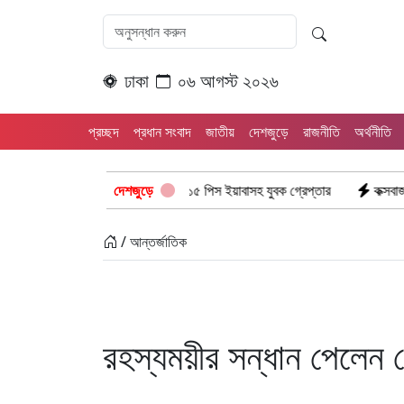
ঢাকা
০৬ আগস্ট ২০২৬
প্রচ্ছদ
প্রধান সংবাদ
জাতীয়
দেশজুড়ে
রাজনীতি
অর্থনীতি
রামগড় পুলিশের অভিযানে: ১৫ পিস ইয়াবাসহ যুবক গ্রেপ্তার
দেশজুড়ে
কক্সবাজার উখিয়া সীমা
/ আন্তর্জাতিক
রহস্যময়ীর সন্ধান পেলেন 