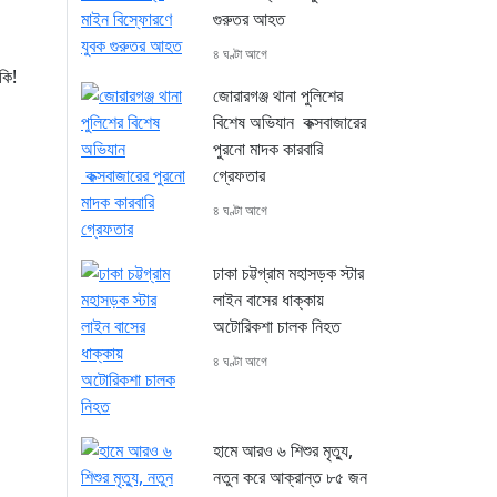
গুরুতর আহত
৪ ঘণ্টা আগে
কি!
জোরারগঞ্জ থানা পুলিশের
বিশেষ অভিযান কক্সবাজারের
পুরনো মাদক কারবারি
গ্রেফতার
৪ ঘণ্টা আগে
ঢাকা চট্টগ্রাম মহাসড়ক স্টার
লাইন বাসের ধাক্কায়
অটোরিকশা চালক নিহত
৪ ঘণ্টা আগে
হামে আরও ৬ শিশুর মৃত্যু,
নতুন করে আক্রান্ত ৮৫ জন