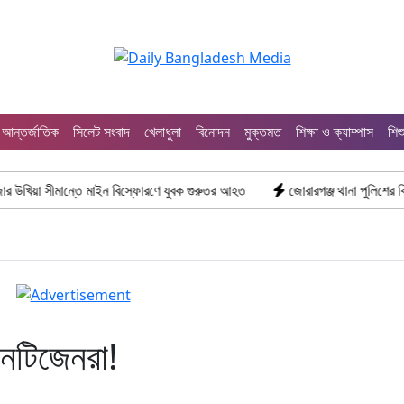
আন্তর্জাতিক
সিলেট সংবাদ
খেলাধুলা
বিনোদন
মুক্তমত
শিক্ষা ও ক্যাম্পাস
শিশ
ন্তে মাইন বিস্ফোরণে যুবক গুরুতর আহত
জোরারগঞ্জ থানা পুলিশের বিশেষ অভিযান কক
নেটিজেনরা!