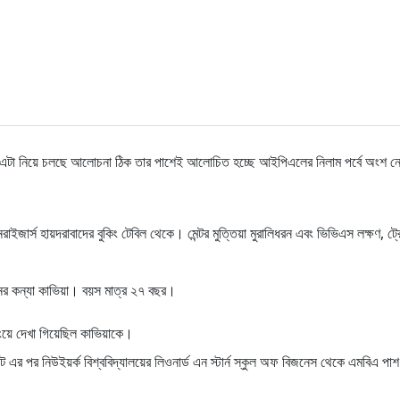
 এটা নিয়ে চলছে আলোচনা ঠিক তার পাশেই আলোচিত হচ্ছে আইপিএলের নিলাম পর্বে অংশ ন
জার্স হায়দরাবাদের বুকিং টেবিল থেকে। মেন্টর মুত্তিয়া মুরালিধরন এবং ভিভিএস লক্ষণ, ট্
ানের কন্যা কাভিয়া। বয়স মাত্র ২৭ বছর।
টিংয়ে দেখা গিয়েছিল কাভিয়াকে।
য়েট এর পর নিউইয়র্ক বিশ্ববিদ্যালয়ের লিওনার্ড এন স্টার্ন স্কুল অফ বিজনেস থেকে এমবিএ পা