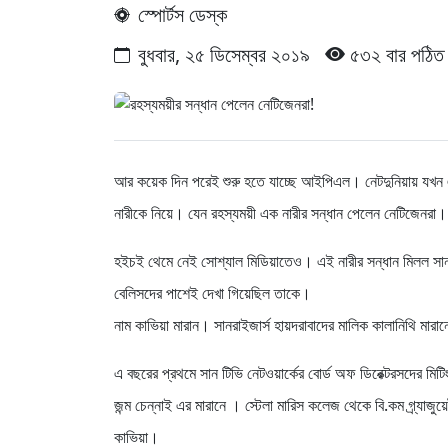
স্পোর্টস ডেস্ক
বুধবার, ২৫ ডিসেম্বর ২০১৯
৫৩২ বার পঠিত
আর কয়েক দিন পরেই শুরু হতে যাচ্ছে আইপিএল। নেটদুনিয়ায় যখন
নারীকে নিয়ে। যেন রহস্যময়ী এক নারীর সন্ধান পেলেন নেটিজেনরা।
হইচই থেমে নেই সোশ্যাল মিডিয়াতেও। এই নারীর সন্ধান মিলল সানরাই
বেলিসদের পাশেই দেখা গিয়েছিল তাকে।
নাম কাভিয়া মারান। সানরাইজার্স হায়দরাবাদের মালিক কালানিথি মার
এ বছরের প্রথমে সান টিভি নেটওয়ার্কের বোর্ড অফ ডিরেক্টরসদের মি
জন্ম চেন্নাই এর মারানে । স্টেলা মারিস কলেজ থেকে বি.কম গ্র্যাজু
কাভিয়া।