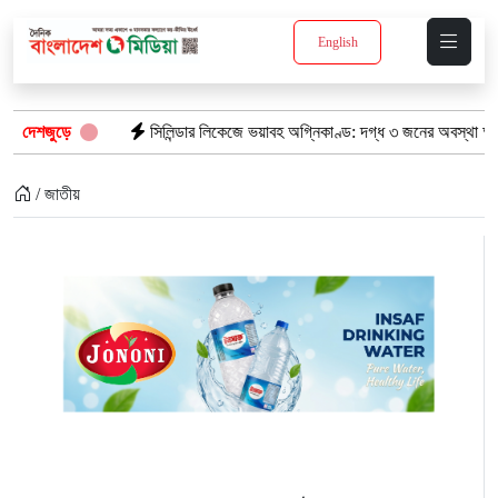
English
দেশজুড়ে
সিলিন্ডার লিকেজে ভয়াবহ অগ্নিকাণ্ড: দগ্ধ ৩ জনের অবস্থা আশঙ্কাজনক
/ জাতীয়