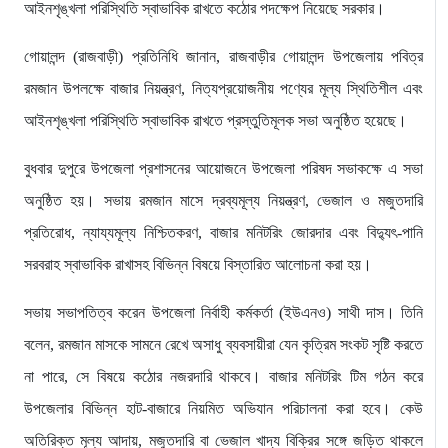
আইনশৃঙ্খলা পরিস্থিতি স্বাভাবিক রাখতে কঠোর পদক্ষেপ নিয়েছে সরকার।
গোয়ালন্দ (রাজবাড়ী) প্রতিনিধি জানান, রাজবাড়ীর গোয়ালন্দ উপজেলায় পবিত্র
রমজান উপলক্ষে বাজার নিয়ন্ত্রণ, নিত্যপ্রয়োজনীয় পণ্যের মূল্য স্থিতিশীল এবং
আইনশৃঙ্খলা পরিস্থিতি স্বাভাবিক রাখতে প্রস্তুতিমূলক সভা অনুষ্ঠিত হয়েছে।
বুধবার দুপুরে উপজেলা প্রশাসনের আয়োজনে উপজেলা পরিষদ সভাকক্ষে এ সভা
অনুষ্ঠিত হয়। সভায় রমজান মাসে দ্রব্যমূল্য নিয়ন্ত্রণ, ভেজাল ও মজুতদারি
প্রতিরোধ, ন্যায্যমূল্য নিশ্চিতকরণ, বাজার মনিটরিং জোরদার এবং বিদ্যুৎ-পানি
সরবরাহ স্বাভাবিক রাখাসহ বিভিন্ন বিষয়ে বিস্তারিত আলোচনা করা হয়।
সভায় সভাপতিত্ব করেন উপজেলা নির্বাহী কর্মকর্তা (ইউএনও) সাথী দাস। তিনি
বলেন, রমজান মাসকে সামনে রেখে অসাধু ব্যবসায়ীরা যেন কৃত্রিম সংকট সৃষ্টি করতে
না পারে, সে বিষয়ে কঠোর নজরদারি থাকবে। বাজার মনিটরিং টিম গঠন করে
উপজেলার বিভিন্ন হাট-বাজারে নিয়মিত অভিযান পরিচালনা করা হবে। কেউ
অতিরিক্ত মূল্য আদায়, মজুতদারি বা ভেজাল খাদ্য বিক্রির সঙ্গে জড়িত থাকলে