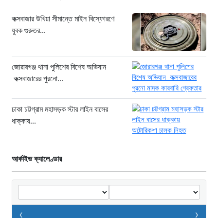
কক্সবাজার উখিয়া সীমান্তে মাইন বিস্ফোরণে
যুবক গুরুতর...
জোরারগঞ্জ থানা পুলিশের বিশেষ অভিযান
কক্সবাজারের পুরনো...
ঢাকা চট্টগ্রাম মহাসড়ক স্টার লাইন বাসের
ধাক্কায়...
আর্কাইভ ক্যালেণ্ডার
‹
›