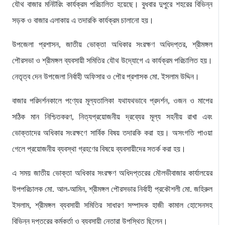
যৌথ বাজার মনিটরিং কার্যক্রম পরিচালিত হয়েছে। বুধবার দুপুরে শহরের বিভিন্ন
সড়ক ও বাজার এলাকায় এ তদারকি কার্যক্রম চালানো হয়।
উপজেলা প্রশাসন, জাতীয় ভোক্তা অধিকার সংরক্ষণ অধিদপ্তর, শ্রীমঙ্গল
পৌরসভা ও শ্রীমঙ্গল ব্যবসায়ী সমিতির যৌথ উদ্যোগে এ কার্যক্রম পরিচালিত হয়।
নেতৃত্ব দেন উপজেলা নির্বাহী অফিসার ও পৌর প্রশাসক মো. ইসলাম উদ্দিন।
বাজার পরিদর্শনকালে পণ্যের মূল্যতালিকা যথাযথভাবে প্রদর্শন, ওজন ও মাপের
সঠিক মান নিশ্চিতকরণ, নিত্যপ্রয়োজনীয় দ্রব্যের মূল্য সহনীয় রাখা এবং
ভোক্তাদের অধিকার সংরক্ষণে সার্বিক বিষয় তদারকি করা হয়। অসংগতি পাওয়া
গেলে প্রয়োজনীয় ব্যবস্থা গ্রহণের বিষয়ে ব্যবসায়ীদের সতর্ক করা হয়।
এ সময় জাতীয় ভোক্তা অধিকার সংরক্ষণ অধিদপ্তরের মৌলভীবাজার কার্যালয়ের
উপপরিচালক মো. আল-আমিন, শ্রীমঙ্গল পৌরসভার নির্বাহী প্রকৌশলী মো. জহিরুল
ইসলাম, শ্রীমঙ্গল ব্যবসায়ী সমিতির সাধারণ সম্পাদক হাজী কামাল হোসেনসহ
বিভিন্ন দপ্তরের কর্মকর্তা ও ব্যবসায়ী নেতারা উপস্থিত ছিলেন।