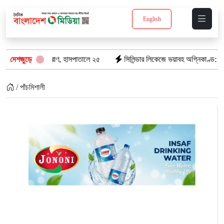
English
৮টি তাজা প্রাণ, হাসপাতালে ২৫
দেশজুড়ে
সিলিন্ডার লিকেজে ভয়াবহ অগ্নিকাণ্ড: দগ্ধ ৩ 
/ পাঁচমিশালী