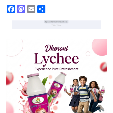
Facebook
Mastodon
Email
Share