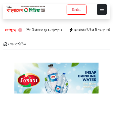
English
নে: ১৫ পিস ইয়াবাসহ যুবক গ্রেপ্তার
দেশজুড়ে
কক্সবাজার উখিয়া সীমান্তে মাইন বিস্ফোরণ
/ আন্তর্জাতিক