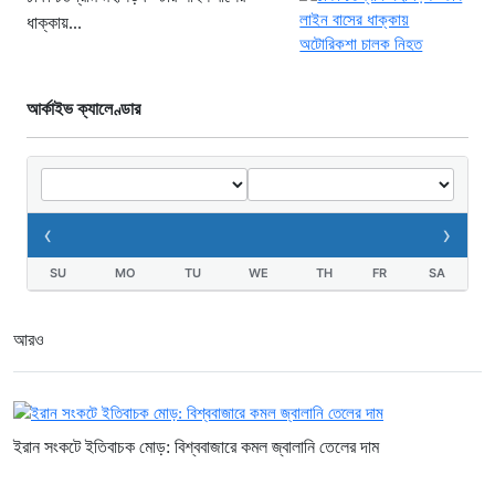
১৯ ঘণ্টা আগে
ধাক্কায়...
আর্কাইভ ক্যালেণ্ডার
‹
›
SU
MO
TU
WE
TH
FR
SA
আরও
ইরান সংকটে ইতিবাচক মোড়: বিশ্ববাজারে কমল জ্বালানি তেলের দাম