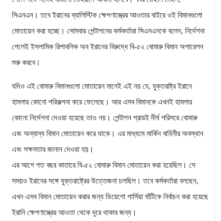
সিএনএন। তবে ইরানের ব্যালিস্টিক ক্ষেপণাস্ত্রের আওতার বাইরে ওই বিমানগুলো
মোতায়েন করা হচ্ছে। সোমবার পেন্টাগনের কর্মকর্তারা সিএনএনকে বলেন, নির্দেশনা
পেলেই ইসলামিক রিপাবলিক অব ইরানের বিরুদ্ধে বি-৫২ বোমারু বিমান অপারেশন
শুরু করবে।
যদিও এই বোমারু বিমানগুলো মোতায়েন মানেই এই নয় যে, যুক্তরাষ্ট্র ইরানে
হামলার কোনো পরিকল্পনা করে ফেলেছে। আর এসব বিমানকে এখনই হামলার
কোনো নির্দেশনা দেওয়া হয়েছে তাও নয়। পেন্টাগন প্রায়ই দীর্ঘ পরিসরে বোমারু
এবং অন্যান্য বিমান মোতায়েন করে থাকে। এর মাধ্যমে মার্কিন বাহিনীর অবস্থান
এবং সক্ষমতার জানান দেওয়া হয়।
এর আগে গত বছর কাতারে বি-৫২ বোমারু বিমান মোতায়েন করা হয়েছিল। সে
সময়ও ইরানের সঙ্গে যুক্তরাষ্ট্রের উত্তেজনা চলছিল। তবে কর্মকর্তারা বলছেন,
এখন এসব বিমান মোতায়েন করার জন্য ডিয়েগো গার্সিয়া ঘাঁটিকে নির্বাচন করা হয়েছে
ইরানি ক্ষেপণাস্ত্রের আওতা থেকে দূরে থাকার জন্য।