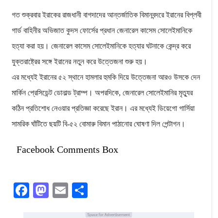
গত শুক্রবার ইরাকের রাজধানী বাগদাদের আন্তর্জাতিক বিমানবন্দরে ইরানের বিপ্লবী
গার্ড বাহিনীর অভিজাত কুদস ফোর্সের প্রধান জেনারেল কাসেম সোলেইমানিকে
হত্যা করা হয়। জেনারেল কাসেম সোলেইমানিকে হত্যার ঘটনাকে কেন্দ্র করে
যুক্তরাষ্ট্রের সঙ্গে ইরানের নতুন করে উত্তেজনা শুরু হয়।
এর মধ্যেই ইরানের ৫২ স্থানে হামলার হুমকি দিয়ে উত্তেজনা আরও উসকে দেন
মার্কিন প্রেসিডেন্ট ডোনাল্ড ট্রাম্প। অপরদিকে, জেনারেল সোলেইমানির মৃত্যুর
কঠিন প্রতিশোধ নেওয়ার প্রতিজ্ঞা করেছে ইরান। এর মধ্যেই ডিয়েগো গার্সিয়া
সামরিক ঘাঁটিতে ছয়টি বি-৫২ বোমারু বিমান পাঠানোর ঘোষণা দিল পেন্টাগন।
Facebook Comments Box
Facebook
Mastodon
Email
Share