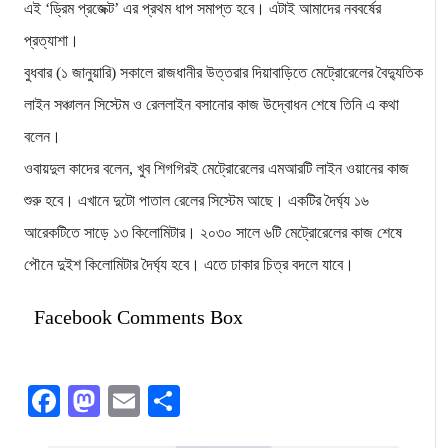
এই ‘ড্রিম প্রজেক্ট’ এর প্রথম ধাপ সমাপ্ত হবে। এটাই আমাদের নববর্ষের
প্রত্যাশা।
বুধবার (১ জানুয়ারি) সকালে রাজধানীর উত্তরার দিয়াবাড়িতে মেট্রোরেলের বৈদ্যুতিক
লাইন সঞ্চালন সিস্টেম ও রেললাইন বসানোর কাজ উদ্বোধন শেষে তিনি এ কথা
বলেন।
ওবায়দুল কাদের বলেন, খুব শিগগিরই মেট্রোরেলের এমআরটি লাইন ওয়ানের কাজ
শুরু হবে। এখানে দুটো পাতাল রেলের সিস্টেম আছে। একটির দৈর্ঘ্য ১৬
আরেকটিতে সাড়ে ১৩ কিলোমিটার। ২০৩০ সালে ৬টি মেট্রোরেলের কাজ শেষে
পৌনে দুইশ কিলোমিটার দৈর্ঘ্য হবে। এতে ঢাকার চিত্র বদলে যাবে।
Facebook Comments Box
Facebook
Mastodon
Email
Share