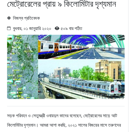
মেট্রোরেলের প্রায় ৯ কিলোমিটার দৃশ্যমান
নিজস্ব প্রতিবেদক
বুধবার, ০১ জানুয়ারি ২০২০
৫০৯ বার পঠিত
সড়ক পরিবহন ও সেতুমন্ত্রী ওবায়দুল কাদের বলেছেন, মেট্রোরেলের সাড়ে আট
কিলোমিটার দৃশ্যমান। আমরা আশা করছি, ২০২১ সালের বিজয়ের মাসে তরুণদের