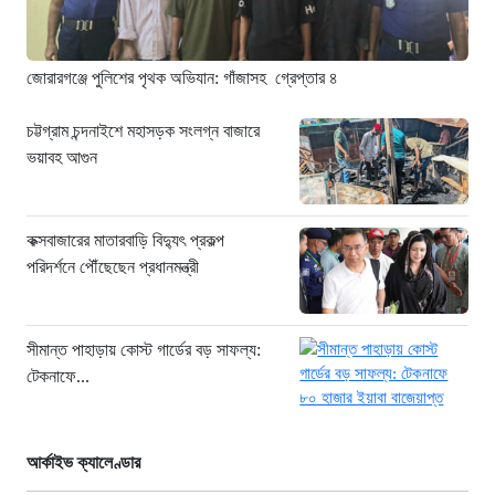
৭ ঘণ্টা আগে
জোরারগঞ্জে পুলিশের পৃথক অভিযান: গাঁজাসহ গ্রেপ্তার ৪
চট্টগ্রাম চন্দনাইশে মহাসড়ক সংলগ্ন বাজারে
ভয়াবহ আগুন
কক্সবাজারের মাতারবাড়ি বিদ্যুৎ প্রকল্প
পরিদর্শনে পৌঁছেছেন প্রধানমন্ত্রী
সীমান্ত পাহাড়ায় কোস্ট গার্ডের বড় সাফল্য:
টেকনাফে...
আর্কাইভ ক্যালেণ্ডার