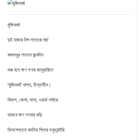
মুজিববর্ষ
দুই হাজার বিশ সতেরো মার্চ
বঙ্গবন্ধুর শততম জন্মদিন
শুরু হবে ক্ষণ গণনা জানুয়ারিতে
‘মুজিববর্ষ’ পালন, চিন্তাহীন।
বিভাগ, জেলা, থানা, ওয়ার্ড পর্যায়ে
থাকবে ক্ষণ গণনার ঘড়ি
ডিসপেস্নতে জাতির পিতার ডকুমেন্টারি