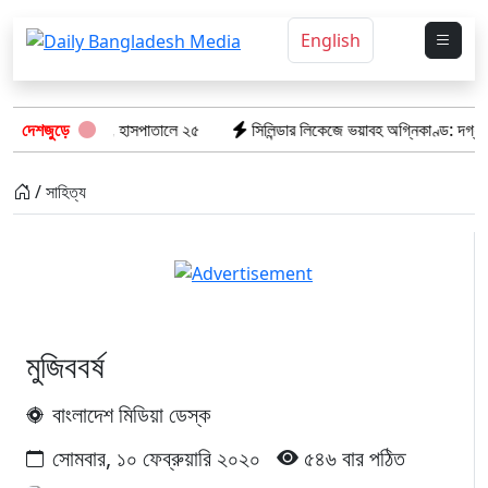
English
ি তাজা প্রাণ, হাসপাতালে ২৫
দেশজুড়ে
সিলিন্ডার লিকেজে ভয়াবহ অগ্নিকাণ্ড: দগ্ধ ৩ জন
/ সাহিত্য
মুজিববর্ষ
বাংলাদেশ মিডিয়া ডেস্ক
সোমবার, ১০ ফেব্রুয়ারি ২০২০
৫৪৬ বার পঠিত