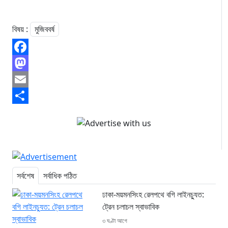
বিষয় :
মুজিববর্ষ
Facebook
Mastodon
Email
Share
সর্বশেষ
সর্বাধিক পঠিত
ঢাকা-ময়মনসিংহ রেলপথে বগি লাইনচ্যুত:
ট্রেন চলাচল স্বাভাবিক
৩ ঘণ্টা আগে