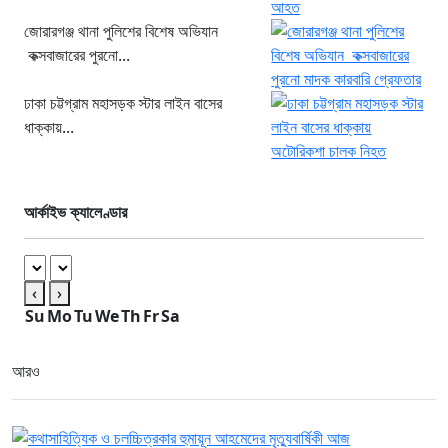
জোরারগঞ্জ থানা পুলিশের বিশেষ অভিযান
কক্সবাজারের পুরনো...
ঢাকা চট্টগ্রাম মহাসড়ক স্টার লাইন বাসের
ধাক্কায়...
আর্কাইভ ক্যালেণ্ডার
‹
›
Su
Mo
Tu
We
Th
Fr
Sa
আরও