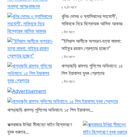
৫ ঘণ্টা আগে
খুনির দোসর ও ফ্যাসিবাদের সহযোগী’,
সাকিবকে নিয়ে বিস্ফোরক আসিফ আকবর
১ দিন আগে
“ইলিয়াস আলীকে অপহরণ-হত্যা মামলা:
সাইফুর রহমান গ্রেপ্তার হচ্ছেন”
১ দিন আগে
খাগড়াছড়ি রামগড় পুলিশের অভিযানে: ১৫
পিস ইয়াবাসহ যুবক গ্রেপ্তার
১ দিন আগে
খাগড়াছড়ি রামগড় পুলিশের অভিযানে: ১৫ পিস ইয়াবাসহ...
কক্সবাজার উখিয়া সীমান্তে মাইন বিস্ফোরণে
যুবক গুরুতর...