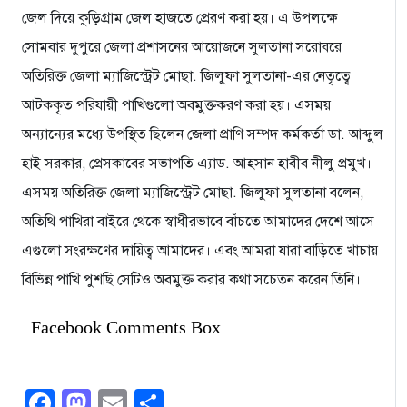
জেল দিয়ে কুড়িগ্রাম জেল হাজতে প্রেরণ করা হয়। এ উপলক্ষে
সোমবার দুপুরে জেলা প্রশাসনের আয়োজনে সুলতানা সরোবরে
অতিরিক্ত জেলা ম্যাজিস্ট্রেট মোছা. জিলুফা সুলতানা-এর নেতৃত্বে
আটককৃত পরিযায়ী পাখিগুলো অবমুক্তকরণ করা হয়। এসময়
অন্যান্যের মধ্যে উপস্থিত ছিলেন জেলা প্রাণি সম্পদ কর্মকর্তা ডা. আব্দুল
হাই সরকার, প্রেসকাবের সভাপতি এ্যাড. আহসান হাবীব নীলু প্রমুখ।
এসময় অতিরিক্ত জেলা ম্যাজিস্ট্রেট মোছা. জিলুফা সুলতানা বলেন,
অতিথি পাখিরা বাইরে থেকে স্বাধীরভাবে বাঁচতে আমাদের দেশে আসে
এগুলো সংরক্ষণের দায়িত্ব আমাদের। এবং আমরা যারা বাড়িতে খাচায়
বিভিন্ন পাখি পুশছি সেটিও অবমুক্ত করার কথা সচেতন করেন তিনি।
Facebook Comments Box
Facebook
Mastodon
Email
Share