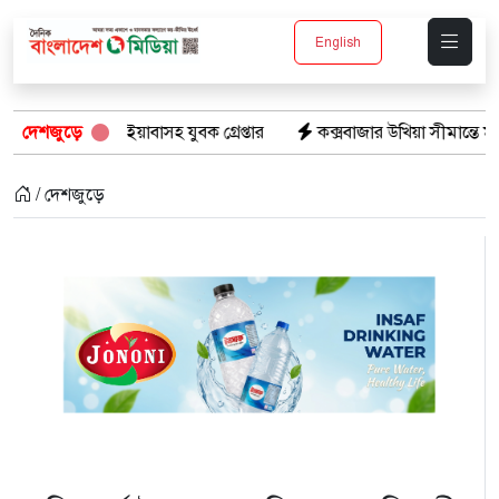
English
স ইয়াবাসহ যুবক গ্রেপ্তার
দেশজুড়ে
কক্সবাজার উখিয়া সীমান্তে মাইন বিস্ফোরণ
/ দেশজুড়ে