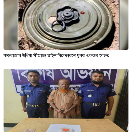
কক্সবাজার উখিয়া সীমান্তে মাইন বিস্ফোরণে যুবক গুরুতর আহত