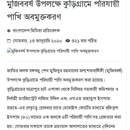
মুজিববর্ষ উপলক্ষে কুড়িগ্রামে পরিযায়ী
পাখি অবমুক্তকরণ
বাংলাদেশ মিডিয়া প্রতিবেদক
সোমবার, ১৩ জানুয়ারি ২০২০
৩২১ বার পঠিত
জাতির জনক বঙ্গবন্ধু শেখ মুজিবুর রহমানের জন্মশতবার্ষিকী (মুজিববর্ষ)
উপলক্ষে কুড়িগ্রামে পরিযায়ী পাখি অবমুক্তকরণ করা হয়েছে।
কুড়িগ্রামের যাত্রাপুর হাট এলাকা থেকে সিনিয়র সহকারী কমিশনার ও
নির্বাহী ম্যাজিস্ট্রেট নাজিম উদ্দিন এবং এসএম রাহাতুল ইসলাম
রাহাত-এর নেতৃত্বে রোববার রাতে মোবাইল কোর্টের মাধ্যমে রফিকুল
ইসলাম (৪০) নামের এক জনকে ৪টি পরিযায়ী পাখি সহ গ্রেফতার করা
হয়। সোমবার সকালে তাকে ভ্রম্যমান আদালতের মাধ্যমে ৫দিনের