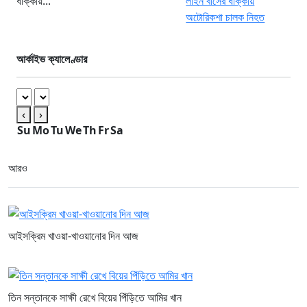
ধাক্কায়...
আর্কাইভ ক্যালেণ্ডার
‹
›
Su
Mo
Tu
We
Th
Fr
Sa
আরও
আইসক্রিম খাওয়া-খাওয়ানোর দিন আজ
তিন সন্তানকে সাক্ষী রেখে বিয়ের পিঁড়িতে আমির খান