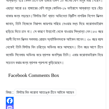
আক্রান্ত হয়ে কেবল চীনে এক হাজার একশ ১০ জনের বেশি মানুষ মারা গেছেন।
এছাড়া আরো ৪৪ হাজারের বেশি মানুষ কোভিড-১৯ ভাইরাসে আক্রান্ত হয়ে বেঁচে
থাকার জন্য লড়ছেন।‘মিস্টার বিন’ খ্যাত অভিনেতা ব্রিটিশ নাগরিক নিগেল ডিক্সন
জানান, তিনি নিজেকে নিরাপদ জায়গায় সরিয়ে নেওয়ার মধ্য দিয়ে করোনাভাইরাস
ছড়িয়ে দিতে চান না। সে কারণে উহানেই থেকে যাওয়ার সিদ্ধান্ত নেন।৫৩ বছর
বয়সী নিগেল ডিক্সন সবসময় রোয়ান অ্যাটকিনসনকে আইকন মানেন। ৩০ বছর বয়স
থেকেই তিনি মিস্টার বিন চরিত্রে অভিনয় করে আসছেন। তিন বছর আগে চীনে
কমেডি সিনেমায় অভিনয় করে ব্যাপক জনপ্রিয় তিনি। এবার করোনাভাইরাস নিয়ে
সচেতন করার জন্য ব্যাপক প্রশংসা কুড়িয়েছেন।
Facebook Comments Box
বিষয় :
মিস্টার বিন করোনা আতঙ্কে চীনে আটকে আছেন
Facebook