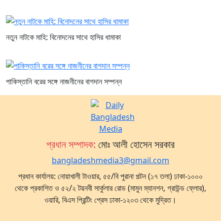
নতুন নাটকে মাহি: বিনোদনের সাথে হাসির ধামাকা
পাকিস্তানি বরের সঙ্গে নাজনীনের বাগদান সম্পন্ন
প্রধান সম্পাদক:
মোঃ আলী হোসেন সরকার
bangladeshmedia3@gmail.com
প্রধান কার্যালয়: নোয়াখালী টাওয়ার, ৫৫/বি পুরানা পল্টন (১৭ তলা) ঢাকা-১০০০
থেকে প্রকাশিত ও ৫২/২ টয়নবী সার্কুলার রোড (মামুন ম্যানশন, গ্রাউন্ড ফ্লোর),
ওয়ারি, বিএস প্রিন্টিং প্রেস ঢাকা-১২০৩ থেকে মুদ্রিত।