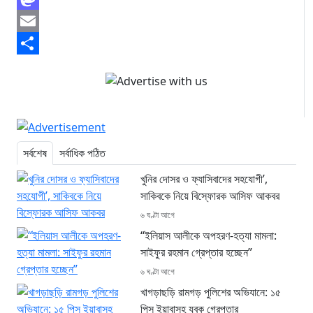
Mastodon
Email
Share
সর্বশেষ
সর্বাধিক পঠিত
খুনির দোসর ও ফ্যাসিবাদের সহযোগী’,
সাকিবকে নিয়ে বিস্ফোরক আসিফ আকবর
৬ ঘণ্টা আগে
“ইলিয়াস আলীকে অপহরণ-হত্যা মামলা:
সাইফুর রহমান গ্রেপ্তার হচ্ছেন”
৬ ঘণ্টা আগে
খাগড়াছড়ি রামগড় পুলিশের অভিযানে: ১৫
পিস ইয়াবাসহ যুবক গ্রেপ্তার