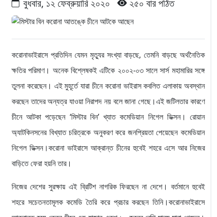
বুধবার, ১২ ফেব্রুয়ারি ২০২০
২৫০ বার পঠিত
করোনাভাইরাসে প্রতিদিন যেমন মৃত্যুর সংখ্যা বাড়ছে, তেমনি বাড়ছে অর্থনৈতিক
ক্ষতির পরিমাণ। অনেক বিশ্লেষকই এটিকে ২০০২-০৩ সালে সার্স মহামারির সঙ্গে
তুলনা করেছেন। এই মুহূর্তে যারা চীনে করোনা ভাইরাস কবলিত এলাকায় অবস্থান
করছেন তাদের অন্যত্র যাওয়া নিরাপদ নয় বলে জানা গেছে।এই জটিলতার কারণে
চীনে আটকা পড়েছেন ‘মিস্টার বিন’ খ্যাত কমেডিয়ান নিগেল ডিক্সন। রোয়ান
অ্যাটকিনসনের বিখ্যাত চরিত্রকে অনুকরণ করে জনপ্রিয়তা পেয়েছেন কমেডিয়ান
নিগেল ডিক্সন।করোনা ভাইরাসে আক্রান্ত চীনের হুবেই শহরে এসে আর নিজের
বাড়িতে ফেরা হয়নি তার।
নিজের দেশের সুরক্ষায় এই ব্রিটিশ নাগরিক ফিরছেন না দেশে। বর্তমানে হুবেই
শহরে সচেতনতামূলক কমেডি তৈরি করে প্রচার করছেন তিনি।করোনাভাইরাসে