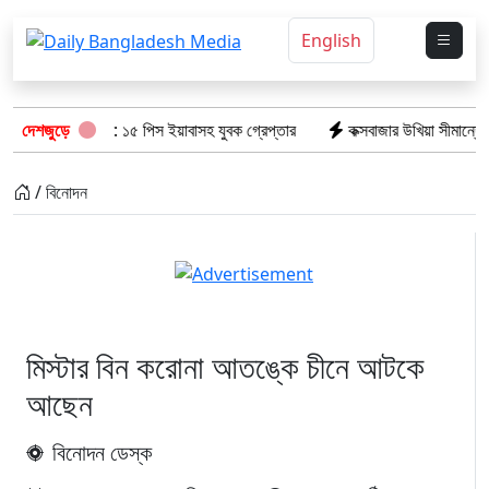
English
িশের অভিযানে: ১৫ পিস ইয়াবাসহ যুবক গ্রেপ্তার
দেশজুড়ে
কক্সবাজার উখিয়া সীমান্তে মাইন
/ বিনোদন
মিস্টার বিন করোনা আতঙ্কে চীনে আটকে
আছেন
বিনোদন ডেস্ক