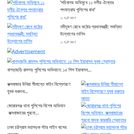
‘সচিবালয় অভিমুখে ১১ দলীয় ঐক্যের
পদযাত্রায় পুলিশের বাধা’
১১ ঘণ্টা আগে
নদীদূষণ রোধে কঠোর প্রধানমন্ত্রী: সমন্বিত
উদ্যোগের তাগিদ
১১ ঘণ্টা আগে
খাগড়াছড়ি রামগড় পুলিশের অভিযানে: ১৫ পিস ইয়াবাসহ...
কক্সবাজার উখিয়া সীমান্তে মাইন বিস্ফোরণে
যুবক গুরুতর...
জোরারগঞ্জ থানা পুলিশের বিশেষ অভিযান
কক্সবাজারের পুরনো...
ঢাকা চট্টগ্রাম মহাসড়ক স্টার লাইন বাসের