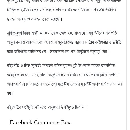
ক্যাম্পুরীতে নৌ, বিমান ও রেলওয়ে এবং প্রতিটি উপজেলার সব স্কুলের কমিউনিটি
ভিত্তিক ইউনিটের প্রায় ৯ হাজার কাব স্কাউট অংশ নিচ্ছে। প্রতিটি ইউনিটে
ছয়জন সদস্য ও একজন নেতা রয়েছে।
মুক্তিযুদ্ধবিষয়ক মন্ত্রী আ ক ম মোজাম্মেল হক, বাংলাদেশ স্কাউটসের সভাপতি
আবুল কালাম আজাদ এবং বাংলাদেশ স্কাউটসের প্রধান জাতীয় কমিশনার ও দুর্নীতি
দমন কমিশনের কমিশনার মো. মোজাম্মেল হক খান অনুষ্ঠানে বক্তব্য দেন।
রাষ্ট্রপতি ও চিফ স্কাউট আবদুল হামিদ ক্যাম্পপুরী উপলক্ষে স্মারক ডাকটিকিট
অবমুক্ত করেন। সেই সাথে অনুষ্ঠানে ৪৮ স্কাউটের মাঝে প্রেসিডেন্ট’স স্কাউট
অ্যাওয়ার্ড এবং চারজনের মাঝে প্রেসিডেন্ট’স রোভার স্কাউট অ্যাওয়ার্ড প্রদান করা
হয়।
রাষ্ট্রপতির সংশ্লিষ্ট সচিবরাও অনুষ্ঠানে উপস্থিত ছিলেন।
Facebook Comments Box