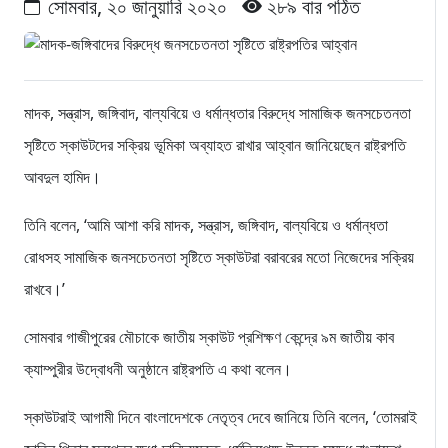
সোমবার, ২০ জানুয়ারি ২০২০
২৮৯ বার পঠিত
মাদক, সন্ত্রাস, জঙ্গিবাদ, বাল্যবিয়ে ও ধর্মান্ধতার বিরুদ্ধে সামাজিক জনসচেতনতা
সৃষ্টিতে স্কাউটদের সক্রিয় ভূমিকা অব্যাহত রাখার আহ্বান জানিয়েছেন রাষ্ট্রপতি
আবদুল হামিদ।
তিনি বলেন, ‘আমি আশা করি মাদক, সন্ত্রাস, জঙ্গিবাদ, বাল্যবিয়ে ও ধর্মান্ধতা
রোধসহ সামাজিক জনসচেতনতা সৃষ্টিতে স্কাউটরা বরাবরের মতো নিজেদের সক্রিয়
রাখবে।’
সোমবার গাজীপুরের মৌচাকে জাতীয় স্কাউট প্রশিক্ষণ কেন্দ্রে ৯ম জাতীয় কাব
ক্যাম্পুরীর উদ্বোধনী অনুষ্ঠানে রাষ্ট্রপতি এ কথা বলেন।
স্কাউটরাই আগামী দিনে বাংলাদেশকে নেতৃত্ব দেবে জানিয়ে তিনি বলেন, ‘তোমরাই