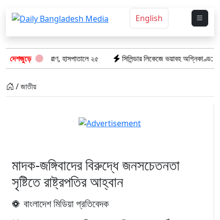
English
ল ৮টি তাজা প্রাণ, হাসপাতালে ২৫
দেশজুড়ে
সিলিন্ডার লিকেজে ভয়াবহ অগ্নিকাণ্ড: দগ্ধ ৩
/ জাতীয়
মাদক-জঙ্গিবাদের বিরুদ্ধে জনসচেতনতা
সৃষ্টিতে রাষ্ট্রপতির আহ্বান
বাংলাদেশ মিডিয়া প্রতিবেদক