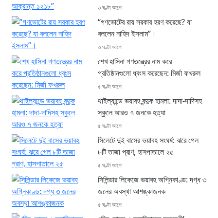
৩ ঘণ্টা আগে
“গণভোটের রায় সরকার হরণ করেছে? যা
বললেন নাহিদ ইসলাম”।
৩ ঘণ্টা আগে
শেখ হাসিনা গণতন্ত্রের নাম করে
প্রতিষ্ঠানগুলো ধ্বংস করেছেন: মির্জা ফখরুল
৫ ঘণ্টা আগে
থাইল্যান্ডে ভয়াবহ বন্দুক হামলা: দাদা-দাদিসহ
স্কুলে আরও ৭ জনকে হত্যা
৫ ঘণ্টা আগে
সিলেটে দুই বাসের ভয়াবহ সংঘর্ষ: ঝরে গেল
৮টি তাজা প্রাণ, হাসপাতালে ২৫
৫ ঘণ্টা আগে
সিলিন্ডার লিকেজে ভয়াবহ অগ্নিকাণ্ড: দগ্ধ ৩
জনের অবস্থা আশঙ্কাজনক
৫ ঘণ্টা আগে