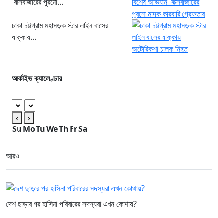
কক্সবাজারের পুরনো...
ঢাকা চট্টগ্রাম মহাসড়ক স্টার লাইন বাসের
ধাক্কায়...
আর্কাইভ ক্যালেণ্ডার
‹
›
Su
Mo
Tu
We
Th
Fr
Sa
আরও
দেশ ছাড়ার পর হাসিনা পরিবারের সদস্যরা এখন কোথায়?