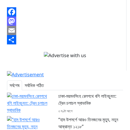
Facebook
Mastodon
Email
Share
সর্বশেষ
সর্বাধিক পঠিত
ঢাকা-ময়মনসিংহ রেলপথে বগি লাইনচ্যুত:
ট্রেন চলাচল স্বাভাবিক
৩ ঘণ্টা আগে
“হাম উপসর্গে আরও তিনজনের মৃত্যু, নতুন
আক্রান্ত ১২১৮”