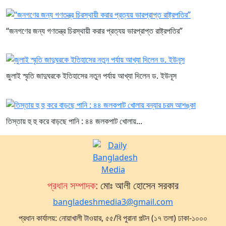
“জনগণের জন্য গণতন্ত্র চিরস্থায়ী করার প্রত্যয় ভারপ্রাপ্ত রাষ্ট্রপতির”
জুলাই স্মৃতি জাদুঘরকে ইতিহাসের নতুন পর্যায় আখ্যা দিলেন ড. ইউনূস
তিস্তায় হু হু করে বাড়ছে পানি : ৪৪ জলকপাট খোলায়...
প্রধান সম্পাদক:
মোঃ আলী হোসেন সরকার
bangladeshmedia3@gmail.com
প্রধান কার্যালয়: নোয়াখালী টাওয়ার, ৫৫/বি পুরানা পল্টন (১৭ তলা) ঢাকা-১০০০