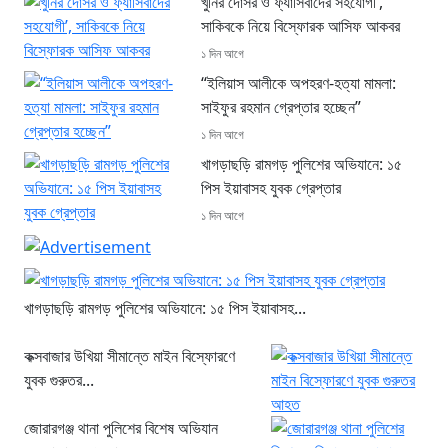
খুনির দোসর ও ফ্যাসিবাদের সহযোগী’,
সাকিবকে নিয়ে বিস্ফোরক আসিফ আকবর
১ দিন আগে
“ইলিয়াস আলীকে অপহরণ-হত্যা মামলা:
সাইফুর রহমান গ্রেপ্তার হচ্ছেন”
১ দিন আগে
খাগড়াছড়ি রামগড় পুলিশের অভিযানে: ১৫
পিস ইয়াবাসহ যুবক গ্রেপ্তার
১ দিন আগে
খাগড়াছড়ি রামগড় পুলিশের অভিযানে: ১৫ পিস ইয়াবাসহ...
কক্সবাজার উখিয়া সীমান্তে মাইন বিস্ফোরণে
যুবক গুরুতর...
জোরারগঞ্জ থানা পুলিশের বিশেষ অভিযান