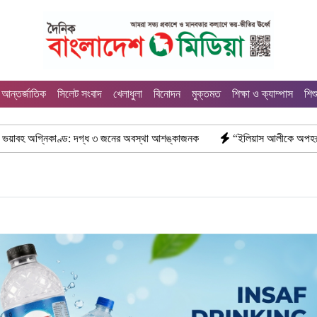
আন্তর্জাতিক
সিলেট সংবাদ
খেলাধুলা
বিনোদন
মুক্তমত
শিক্ষা ও ক্যাম্পাস
শিশ
গ্ধ ৩ জনের অবস্থা আশঙ্কাজনক
“ইলিয়াস আলীকে অপহরণ-হত্যা মামলা: সাইফুর রহ