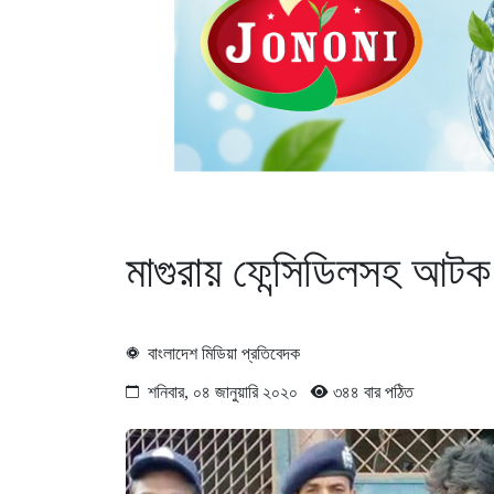
মাগুরায় ফেন্সিডিলসহ আটক
বাংলাদেশ মিডিয়া প্রতিবেদক
শনিবার, ০৪ জানুয়ারি ২০২০
৩৪৪ বার পঠিত