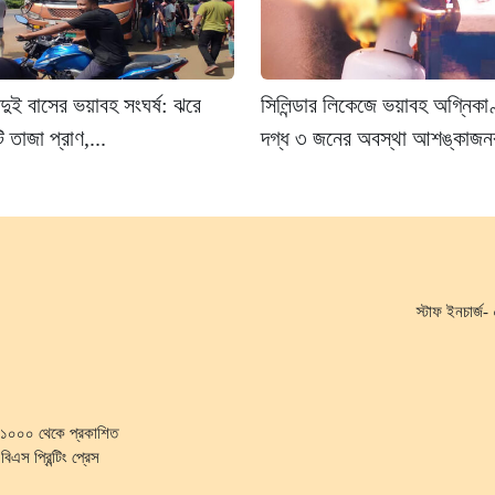
দুই বাসের ভয়াবহ সংঘর্ষ: ঝরে
সিলিন্ডার লিকেজে ভয়াবহ অগ্নিকাণ
 তাজা প্রাণ,...
দগ্ধ ৩ জনের অবস্থা আশঙ্কাজ
স্টাফ ইনচার্
কা-১০০০ থেকে প্রকাশিত
িএস প্রিন্টিং প্রেস