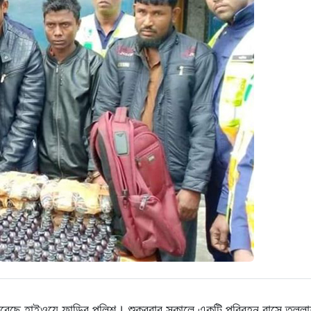
ছে হাইওয়ে ফাড়ির পুলিশ। শুক্রবার সকালে একটি পরিবহন বাসে তল্লা