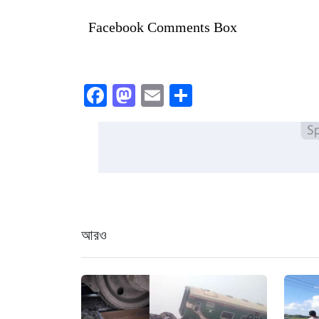
Facebook Comments Box
Facebook
Mastodon
Email
Share
আরও