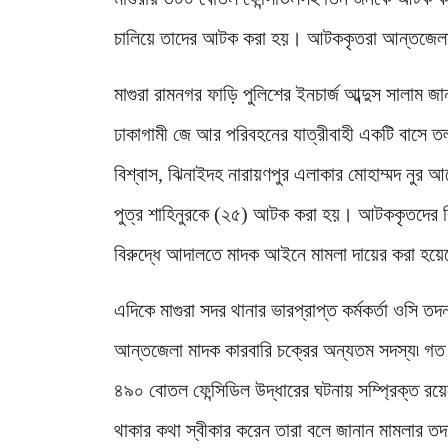
চালিয়ে তাদের আটক করা হয়। আটককৃতরা আন্তজেলা ম
মাগুরা রামনগর ফাড়ি পুলিশের ইনচার্জ আব্দুস সালাম
ঢাকাগামী জে আর পরিবহনের যাত্রীবাহী একটি বাসে তল
বিশ্বাস, ঝিনাইদহ নারায়ণপুর এলাকার মোহাম্মদ নুর আল
পুত্র শাহিনুরকে (২৫) আটক করা হয়। আটককৃতদের বির
বিরুদ্ধে আদালতে মাদক আইনে মামলা দায়ের করা হয়
এদিকে মাগুরা সদর থানার ভারপ্রাপ্ত কর্মকর্তা ওসি 
আন্তজেলা মাদক কারবারি চক্রের অন্যতম সদস্য৷ গত ম
৪৯০ বোতল ফেন্সিডিল উদ্ধারের ঘটনায় সম্প্রিক্ত রয়
থাকার কথা স্বীকার করেন তারা বলে জানান মামলার তদন