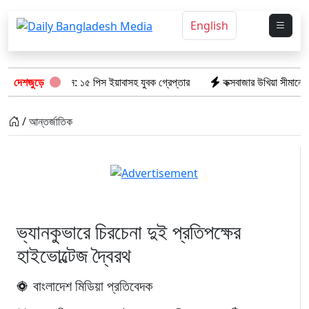
English
লিশের অভিযানে: ১৫ পিস ইয়াবাসহ যুবক গ্রেপ্তার
দেশজুড়ে
কক্সবাজার উখিয়া সীমান্তে মাই
/ আন্তর্জাতিক
ভ্যানকুভারে চিরচেনা দুই প্রতিপক্ষের
হাইভোল্টেজ দ্বৈরথ
বাংলাদেশ মিডিয়া প্রতিবেদক