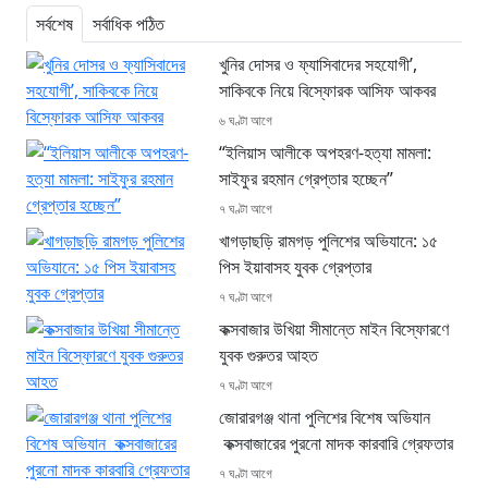
সর্বশেষ
সর্বাধিক পঠিত
খুনির দোসর ও ফ্যাসিবাদের সহযোগী’,
সাকিবকে নিয়ে বিস্ফোরক আসিফ আকবর
৬ ঘণ্টা আগে
“ইলিয়াস আলীকে অপহরণ-হত্যা মামলা:
সাইফুর রহমান গ্রেপ্তার হচ্ছেন”
৭ ঘণ্টা আগে
খাগড়াছড়ি রামগড় পুলিশের অভিযানে: ১৫
পিস ইয়াবাসহ যুবক গ্রেপ্তার
৭ ঘণ্টা আগে
কক্সবাজার উখিয়া সীমান্তে মাইন বিস্ফোরণে
যুবক গুরুতর আহত
৭ ঘণ্টা আগে
জোরারগঞ্জ থানা পুলিশের বিশেষ অভিযান
কক্সবাজারের পুরনো মাদক কারবারি গ্রেফতার
৭ ঘণ্টা আগে