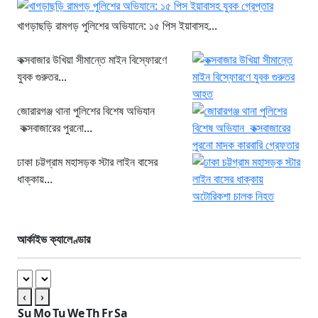
খাগড়াছড়ি রামগড় পুলিশের অভিযানে: ১৫ পিস ইয়াবাসহ...
কক্সবাজার উখিয়া সীমান্তে মাইন বিস্ফোরণে
যুবক গুরুতর...
জোরারগঞ্জ থানা পুলিশের বিশেষ অভিযান
কক্সবাজারের পুরনো...
ঢাকা চট্টগ্রাম মহাসড়ক স্টার লাইন বাসের
ধাক্কায়...
আর্কাইভ ক্যালেণ্ডার
‹
›
Su
Mo
Tu
We
Th
Fr
Sa