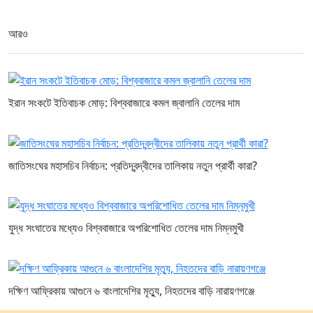
আরও
ইরান সংকটে ইতিবাচক মোড়: বিশ্ববাজারে কমল জ্বালানি তেলের দাম
জাতিসংঘের মহাসচিব নির্বাচন: প্রতিদ্বন্দ্বীদের তালিকায় নতুন প্রার্থী কারা?
যুদ্ধ সংঘাতের মধ্যেও বিশ্ববাজারে অপরিশোধিত তেলের দাম নিম্নমুখী
দক্ষিণ আফ্রিকায় আগুনে ৬ বাংলাদেশির মৃত্যু, নিহতদের বাড়ি নারায়ণগঞ্জে